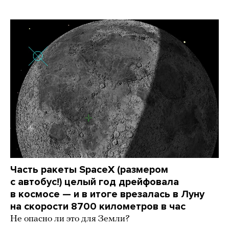
Часть ракеты SpaceX (размером
с автобус!) целый год дрейфовала
в космосе — и в итоге врезалась в Луну
на скорости 8700 километров в час
Не опасно ли это для Земли?