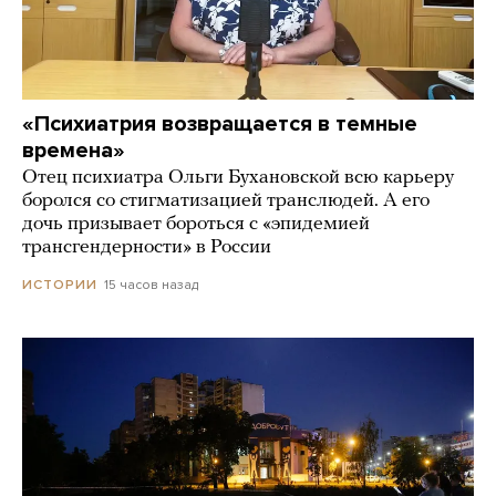
«Психиатрия возвращается в темные
времена»
Отец психиатра Ольги Бухановской всю карьеру
боролся со стигматизацией транслюдей. А его
дочь призывает бороться с «эпидемией
трансгендерности» в России
15 часов назад
ИСТОРИИ