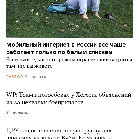
Мобильный интернет в России все чаще
работает только по белым спискам
Расскажите, как этот режим ограничений вводится
там, где вы живете
21 час назад
РАЗБОР
WP: Трамп потребовал у Хегсета объяснений
из-за нехватки боеприпасов
21 час назад
ЦРУ создало специальную группу для
давления на власти Кубы. Ее задача —