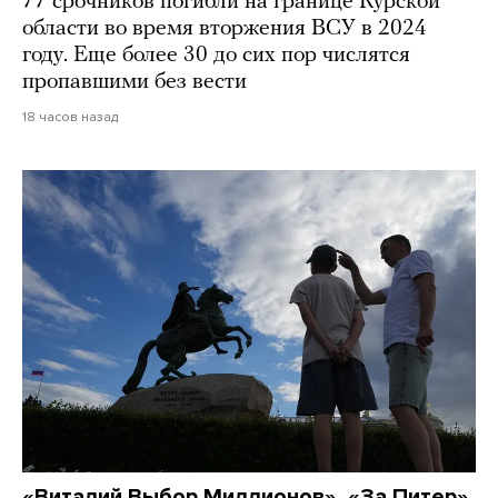
77 срочников погибли на границе Курской
области во время вторжения ВСУ в 2024
году. Еще более 30 до сих пор числятся
пропавшими без вести
18 часов назад
«Виталий Выбор Миллионов», «За Питер»,