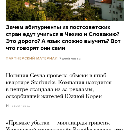
Зачем абитуриенты из постсоветских
стран едут учиться в Чехию и Словакию?
Это дорого? А язык сложно выучить? Вот
что говорят они сами
7 дней назад
ПАРТНЕРСКИЙ МАТЕРИАЛ
Полиция Сеула провела обыски в штаб-
квартире Starbucks. Компания находится
в центре скандала из-за рекламы,
оскорбившей жителей Южной Кореи
14 часов назад
«Прямые убытки — миллиарды гривен».
Украинский маркетплейс Rozetka заявил, что