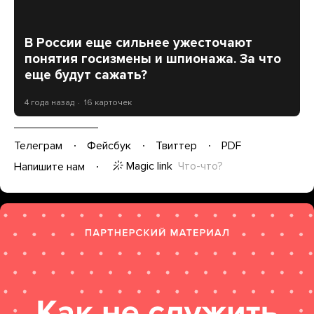
В России еще сильнее ужесточают
понятия госизмены и шпионажа. За что
еще будут сажать?
4 года назад
16 карточек
Телеграм
Фейсбук
Твиттер
PDF
Magic link
Что-что?
Напишите нам