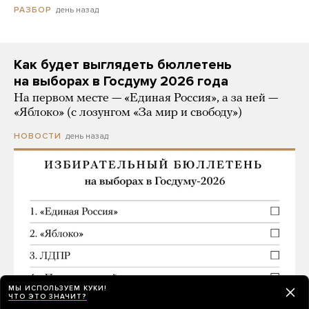
день назад
РАЗБОР
Как будет выглядеть бюллетень
на выборах в Госдуму 2026 года
На первом месте — «Единая Россия», а за ней —
«Яблоко» (с лозунгом «За мир и свободу»)
день назад
НОВОСТИ
МЫ ИСПОЛЬЗУЕМ КУКИ!
ЧТО ЭТО ЗНАЧИТ?