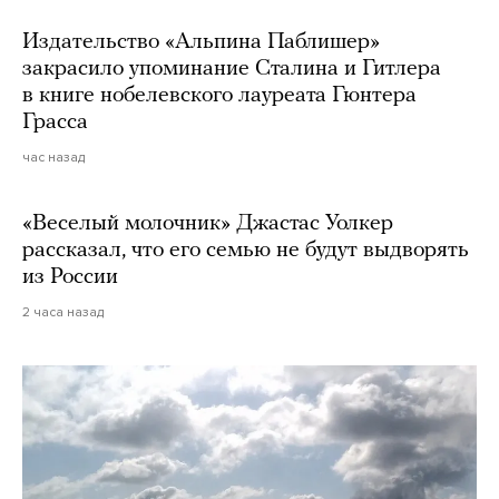
Издательство «Альпина Паблишер»
закрасило упоминание Сталина и Гитлера
в книге нобелевского лауреата Гюнтера
Грасса
час назад
«Веселый молочник» Джастас Уолкер
рассказал, что его семью не будут выдворять
из России
2 часа назад