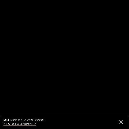
МЫ ИСПОЛЬЗУЕМ КУКИ!
ЧТО ЭТО ЗНАЧИТ?