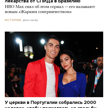
лекарства от СПИДа в Бразилию
HBO Max снял об этом сериал — его называют
новым «Жарким соперничеством»
день назад
ИСТОРИИ
У церкви в Португалии собрались 2000