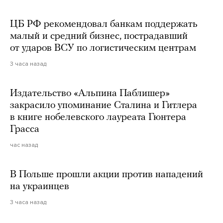
ЦБ РФ рекомендовал банкам поддержать
малый и средний бизнес, пострадавший
от ударов ВСУ по логистическим центрам
3 часа назад
Издательство «Альпина Паблишер»
закрасило упоминание Сталина и Гитлера
в книге нобелевского лауреата Гюнтера
Грасса
час назад
В Польше прошли акции против нападений
на украинцев
3 часа назад