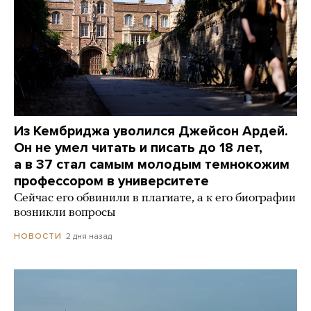
Из Кембриджа уволился Джейсон Ардей.
Он не умел читать и писать до 18 лет,
а в 37 стал самым молодым темнокожим
профессором в университете
Сейчас его обвинили в плагиате, а к его биографии
возникли вопросы
2 дня назад
НОВОСТИ