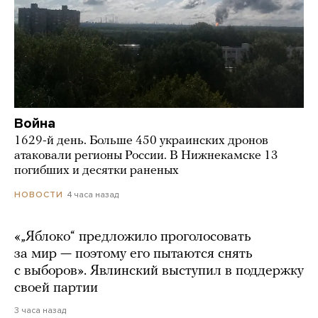
Война
1629-й день. Больше 450 украинских дронов
атаковали регионы России. В Нижнекамске 13
погибших и десятки раненых
4 часа назад
НОВОСТИ
«„Яблоко“ предложило проголосовать
за мир — поэтому его пытаются снять
с выборов». Явлинский выступил в поддержку
своей партии
3 часа назад