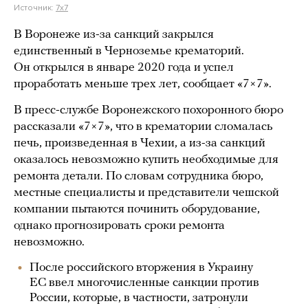
Источник:
7х7
В Воронеже из-за санкций закрылся
единственный в Черноземье крематорий.
Он открылся в январе 2020 года и успел
проработать меньше трех лет, сообщает «7×7».
В пресс-службе Воронежского похоронного бюро
рассказали «7×7», что в крематории сломалась
печь, произведенная в Чехии, а из-за санкций
оказалось невозможно купить необходимые для
ремонта детали. По словам сотрудника бюро,
местные специалисты и представители чешской
компании пытаются починить оборудование,
однако прогнозировать сроки ремонта
невозможно.
После российского вторжения в Украину
ЕС ввел многочисленные санкции против
России, которые, в частности, затронули