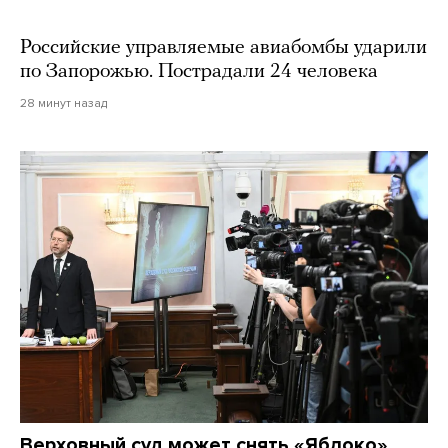
Российские управляемые авиабомбы ударили
по Запорожью. Пострадали 24 человека
28 минут назад
Верховный суд может снять «Яблоко»