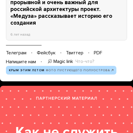
прорывной и очень важный для
российской архитектуры проект.
«Медуза» рассказывает историю его
создания
6 лет назад
Телеграм
Фейсбук
Твиттер
PDF
Magic link
Что-что?
Напишите нам
КРЫМ ЭТИМ ЛЕТОМ
ФОТО ПУСТУЮЩЕГО ПОЛУОСТРОВА