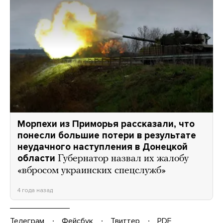
Морпехи из Приморья рассказали, что
понесли большие потери в результате
неудачного наступления в Донецкой
области
Губернатор назвал их жалобу
«вбросом украинских спецслужб»
4 года назад
Телеграм
Фейсбук
Твиттер
PDF