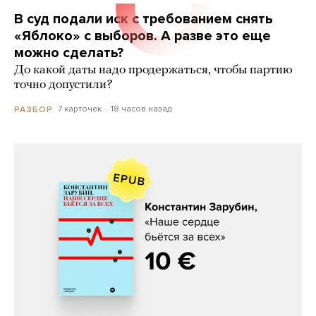
В суд подали иск с требованием снять
«Яблоко» с выборов. А разве это еще
можно сделать?
До какой даты надо продержаться, чтобы партию
точно допустили?
7 карточек
18 часов назад
РАЗБОР
Константин Зарубин, «Наше сердце
бьётся за всех»