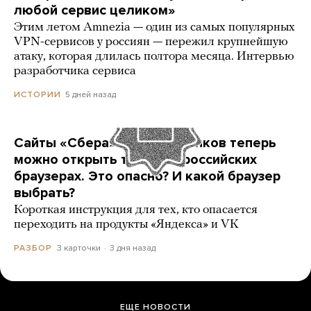
любой сервис целиком»
Этим летом Amnezia — один из самых популярных
VPN-сервисов у россиян — пережил крупнейшую
атаку, которая длилась полтора месяца. Интервью
разработчика сервиса
5 дней назад
ИСТОРИИ
Сайты «Сбера» и других банков теперь
можно открыть только в российских
браузерах. Это опасно? И какой браузер
выбрать?
Короткая инструкция для тех, кто опасается
переходить на продукты «Яндекса» и VK
3 карточки
3 дня назад
РАЗБОР
ЕЩЕ НОВОСТИ