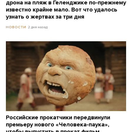
дрона на пляж в Геленджике по-прежнему
известно крайне мало. Вот что удалось
узнать о жертвах за три дня
2 дня назад
НОВОСТИ
Российские прокатчики передвинули
премьеру нового «Человека-паука»,
чтобы выпустить в прокат фильм