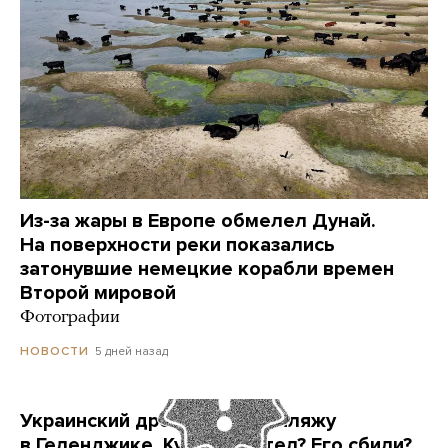
Из-за жары в Европе обмелел Дунай.
На поверхности реки показались
затонувшие немецкие корабли времен
Второй мировой
Фотографии
5 дней назад
НОВОСТИ
Украинский дрон попал по пляжу
в Геленджике. Куда он летел? Его сбили?