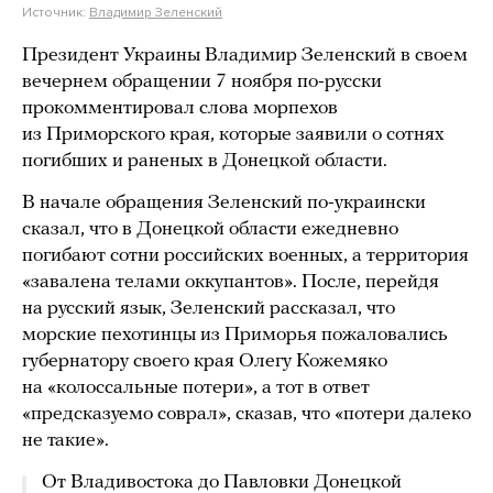
Источник:
Владимир Зеленский
Президент Украины Владимир Зеленский в своем
вечернем обращении 7 ноября по-русски
прокомментировал слова морпехов
из Приморского края, которые заявили о сотнях
погибших и раненых в Донецкой области.
В начале обращения Зеленский по-украински
сказал, что в Донецкой области ежедневно
погибают сотни российских военных, а территория
«завалена телами оккупантов». После, перейдя
на русский язык, Зеленский рассказал, что
морские пехотинцы из Приморья пожаловались
губернатору своего края Олегу Кожемяко
на «колоссальные потери», а тот в ответ
«предсказуемо соврал», сказав, что «потери далеко
не такие».
От Владивостока до Павловки Донецкой