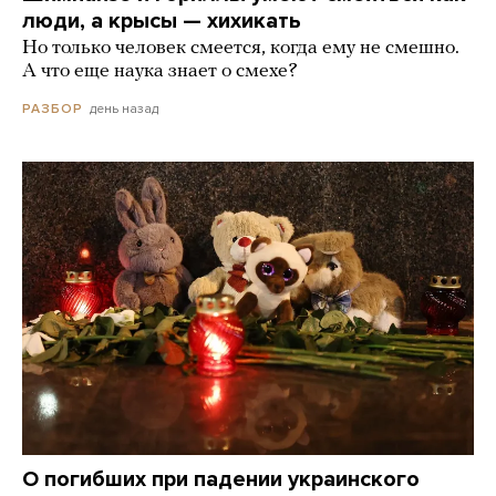
люди, а крысы — хихикать
Но только человек смеется, когда ему не смешно.
А что еще наука знает о смехе?
день назад
РАЗБОР
О погибших при падении украинского