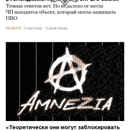
Точных ответов нет. Но недалеко от места
ЧП находится объект, который могла защищать
ПВО
3 карточки
5 дней назад
РАЗБОР
«Теоретически они могут заблокировать