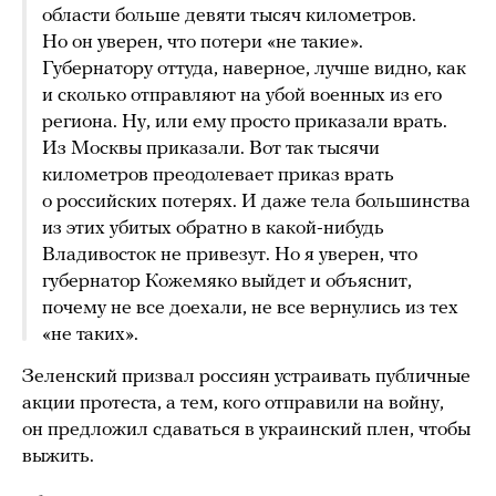
области больше девяти тысяч километров.
Но он уверен, что потери «не такие».
Губернатору оттуда, наверное, лучше видно, как
и сколько отправляют на убой военных из его
региона. Ну, или ему просто приказали врать.
Из Москвы приказали. Вот так тысячи
километров преодолевает приказ врать
о российских потерях. И даже тела большинства
из этих убитых обратно в какой-нибудь
Владивосток не привезут. Но я уверен, что
губернатор Кожемяко выйдет и объяснит,
почему не все доехали, не все вернулись из тех
«не таких».
Зеленский призвал россиян устраивать публичные
акции протеста, а тем, кого отправили на войну,
он предложил сдаваться в украинский плен, чтобы
выжить.