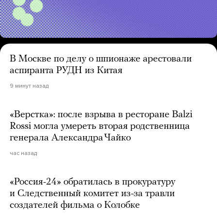
В Москве по делу о шпионаже арестовали
аспиранта РУДН из Китая
9 минут назад
«Верстка»: после взрыва в ресторане Balzi
Rossi могла умереть вторая родственница
генерала Александра Чайко
час назад
«Россия-24» обратилась в прокуратуру
и Следственный комитет из-за травли
создателей фильма о Колобке