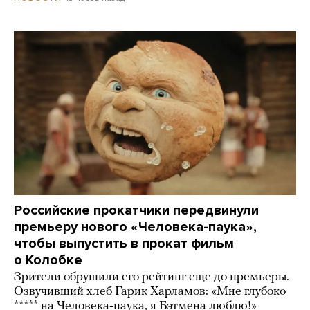
Российские прокатчики передвинули
премьеру нового «Человека-паука»,
чтобы выпустить в прокат фильм
о Колобке
Зрители обрушили его рейтинг еще до премьеры.
Озвучивший хлеб Гарик Харламов: «Мне глубоко
***** на Человека-паука, я Бэтмена люблю!»