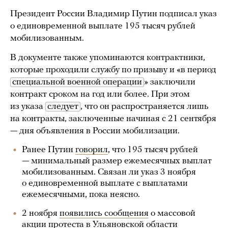
Президент России Владимир Путин подписал указ
о единовременной выплате 195 тысяч рублей
мобилизованным.
В документе также упоминаются контрактники,
которые проходили службу по призыву и «в период
специальной военной операции
» заключили
контракт сроком на год или более. При этом
из указа
следует
, что он распространяется лишь
на контракты, заключенные начиная с 21 сентября
— дня объявления в России мобилизации.
Ранее Путин
говорил
, что 195 тысяч рублей
— минимальный размер ежемесячных выплат
мобилизованным. Связан ли указ 3 ноября
о единовременной выплате с выплатами
ежемесячными, пока неясно.
2 ноября
появились сообщения
о массовой
акции протеста в Ульяновской области