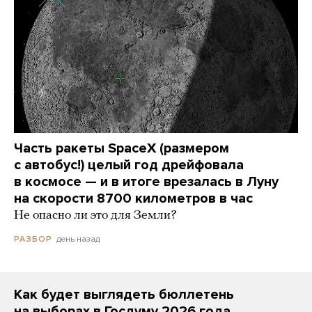
Часть ракеты SpaceX (размером
с автобус!) целый год дрейфовала
в космосе — и в итоге врезалась в Луну
на скорости 8700 километров в час
Не опасно ли это для Земли?
день назад
РАЗБОР
Как будет выглядеть бюллетень
на выборах в Госдуму 2026 года