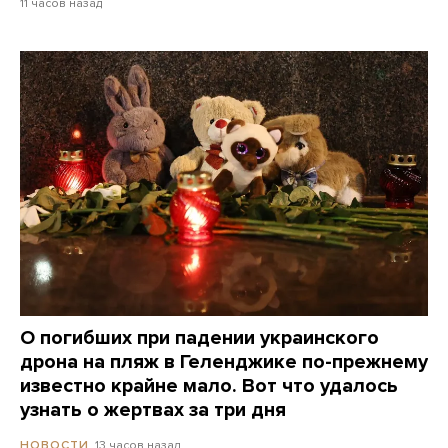
11 часов назад
О погибших при падении украинского
дрона на пляж в Геленджике по-прежнему
известно крайне мало. Вот что удалось
узнать о жертвах за три дня
13 часов назад
НОВОСТИ