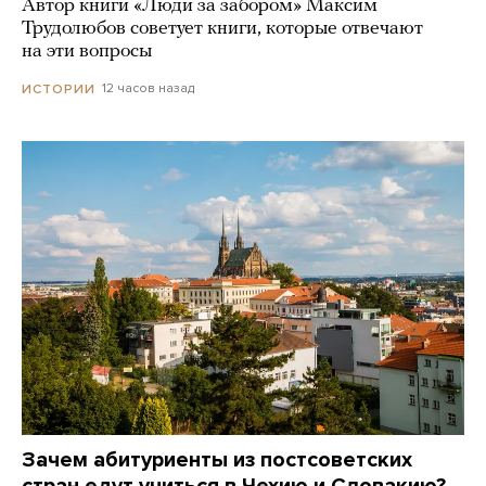
Автор книги «Люди за забором» Максим
Трудолюбов советует книги, которые отвечают
на эти вопросы
12 часов назад
ИСТОРИИ
Зачем абитуриенты из постсоветских
стран едут учиться в Чехию и Словакию?