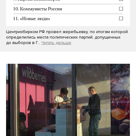
Центризбирком РФ провел жеребьевку, по итогам которой
определились места политических партий, допущенных
до выборов в Г…
Читать дальше