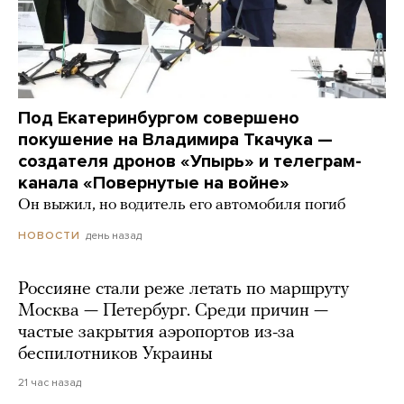
Под Екатеринбургом совершено
покушение на Владимира Ткачука —
создателя дронов «Упырь» и телеграм-
канала «Повернутые на войне»
Он выжил, но водитель его автомобиля погиб
день назад
НОВОСТИ
Россияне стали реже летать по маршруту
Москва — Петербург. Среди причин —
частые закрытия аэропортов из-за
беспилотников Украины
21 час назад