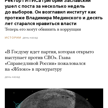
Ректор ГИТИСа Григорий Заславский
ушел с поста за несколько недель
до выборов. Он возглавил институт как
протеже Владимира Мединского и десять
лет старался нравиться власти
Теперь его могут обвинить в коррупции
день назад
ИСТОРИИ
«В Госдуму идет партия, которая открыто
выступает против СВО». Глава
«Справедливой России» пожаловался
на «Яблоко» в прокуратуру
день назад