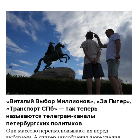
«Виталий Выбор Миллионов», «За Питер»,
«Транспорт СПб» — так теперь
называются телеграм-каналы
петербургских политиков
Они массово переименовывают их перед
выборами. А спикер заксобрания даже удалил