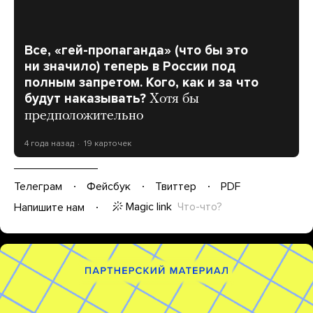
Все, «гей-пропаганда» (что бы это
ни значило) теперь в России под
полным запретом. Кого, как и за что
будут наказывать?
Хотя бы
предположительно
4 года назад
19 карточек
Телеграм
Фейсбук
Твиттер
PDF
Magic link
Что-что?
Напишите нам