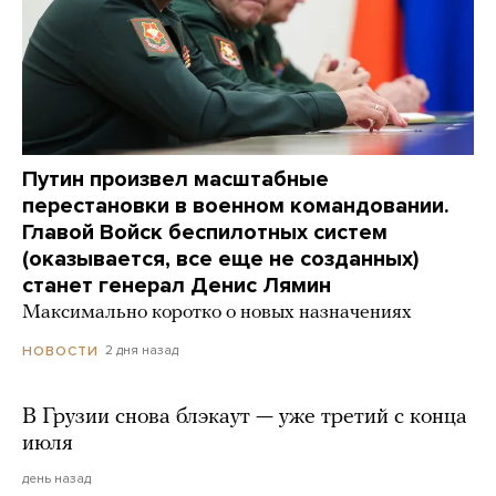
Путин произвел масштабные
перестановки в военном командовании.
Главой Войск беспилотных систем
(оказывается, все еще не созданных)
станет генерал Денис Лямин
Максимально коротко о новых назначениях
2 дня назад
НОВОСТИ
В Грузии снова блэкаут — уже третий с конца
июля
день назад