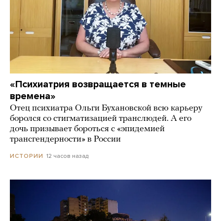
«Психиатрия возвращается в темные
времена»
Отец психиатра Ольги Бухановской всю карьеру
боролся со стигматизацией транслюдей. А его
дочь призывает бороться с «эпидемией
трансгендерности» в России
12 часов назад
ИСТОРИИ