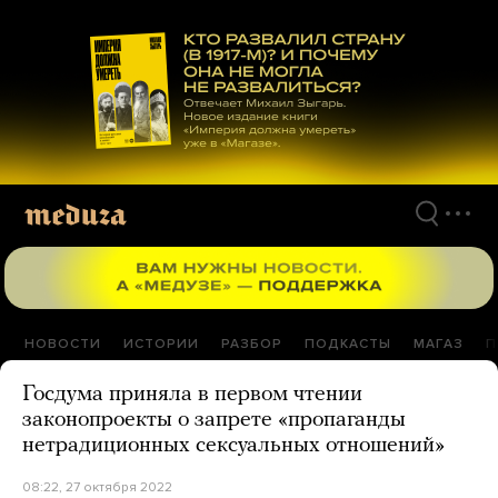
Перейти
к
материалам
НОВОСТИ
ИСТОРИИ
РАЗБОР
ПОДКАСТЫ
МАГАЗ
П
Госдума приняла в первом чтении
законопроекты о запрете «пропаганды
нетрадиционных сексуальных отношений»
08:22, 27 октября 2022