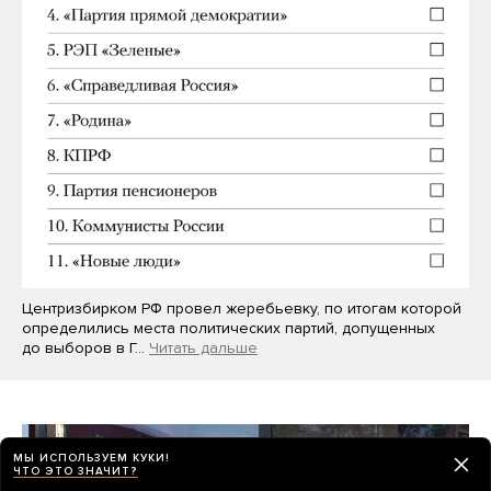
Центризбирком РФ провел жеребьевку, по итогам которой
определились места политических партий, допущенных
до выборов в Г…
Читать дальше
МЫ ИСПОЛЬЗУЕМ КУКИ!
ЧТО ЭТО ЗНАЧИТ?