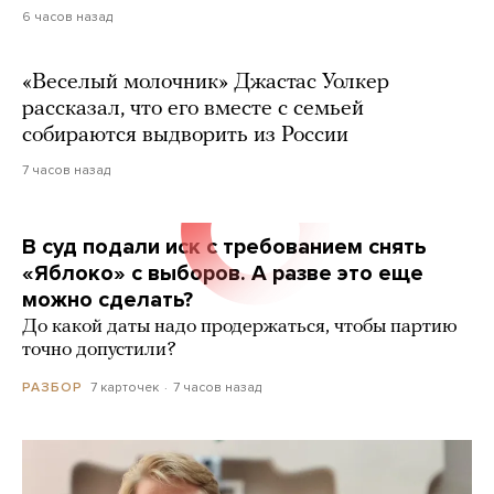
6 часов назад
«Веселый молочник» Джастас Уолкер
рассказал, что его вместе с семьей
собираются выдворить из России
7 часов назад
В суд подали иск с требованием снять
«Яблоко» с выборов. А разве это еще
можно сделать?
До какой даты надо продержаться, чтобы партию
точно допустили?
7 карточек
7 часов назад
РАЗБОР