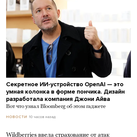
Секретное ИИ-устройство OpenAI — это
умная колонка в форме пончика. Дизайн
разработала компания Джони Айва
Вот что узнал Bloomberg об этом гаджете
10 часов назад
НОВОСТИ
Wildberries ввела страхование от атак