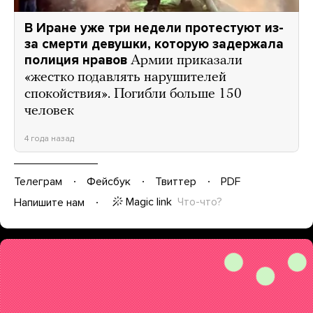
В Иране уже три недели протестуют из-
за смерти девушки, которую задержала
полиция нравов
Армии приказали
«жестко подавлять нарушителей
спокойствия». Погибли больше 150
человек
4 года назад
Телеграм
Фейсбук
Твиттер
PDF
Magic link
Что-что?
Напишите нам