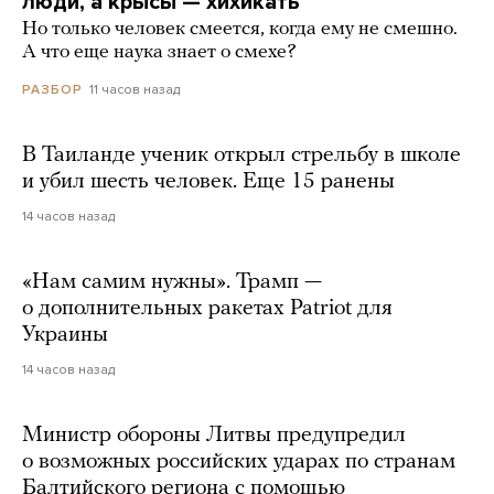
люди, а крысы — хихикать
Но только человек смеется, когда ему не смешно.
А что еще наука знает о смехе?
11 часов назад
РАЗБОР
В Таиланде ученик открыл стрельбу в школе
и убил шесть человек. Еще 15 ранены
14 часов назад
«Нам самим нужны». Трамп —
о дополнительных ракетах Patriot для
Украины
14 часов назад
Министр обороны Литвы предупредил
о возможных российских ударах по странам
Балтийского региона с помощью