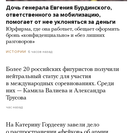
Дочь генерала Евгения Бурдинского,
ответственного за мобилизацию,
помогает от нее уклоняться за деньги
Юрфирма, где она работает, обещает оформить
бронь «конфиденциально» и «без лишних
разговоров»
6 часов назад
ИСТОРИИ
Более 20 российских фигуристов получили
нейтральный статус для участия
в международных соревнованиях. Среди
них — Камила Валиева и Александра
Трусова
час назад
На Катерину Гордееву завели дело
о распространении «фейков» об армии