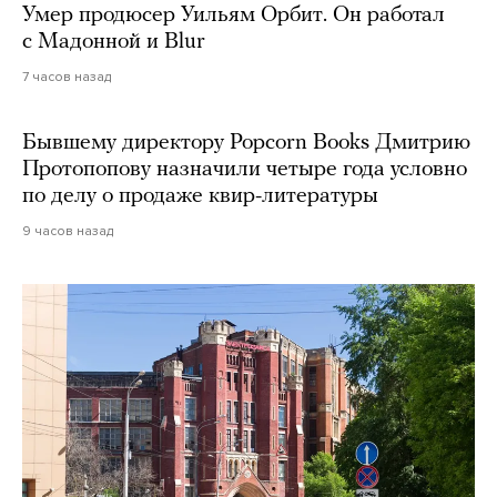
Умер продюсер Уильям Орбит. Он работал
с Мадонной и Blur
7 часов назад
Бывшему директору Popcorn Books Дмитрию
Протопопову назначили четыре года условно
по делу о продаже квир-литературы
9 часов назад