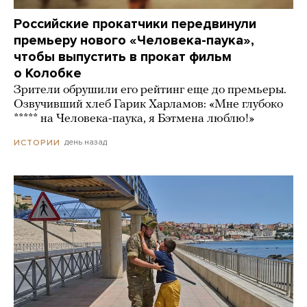
Российские прокатчики передвинули
премьеру нового «Человека-паука»,
чтобы выпустить в прокат фильм
о Колобке
Зрители обрушили его рейтинг еще до премьеры.
Озвучивший хлеб Гарик Харламов: «Мне глубоко
***** на Человека-паука, я Бэтмена люблю!»
день назад
ИСТОРИИ