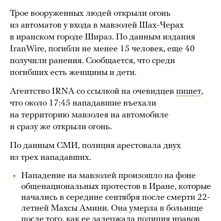
Трое вооруженных людей открыли огонь
из автоматов у входа в мавзолей Шах-Черах
в иранском городе Шираз. По данным издания
IranWire, погибли не менее 15 человек, еще 40
получили ранения. Сообщается, что среди
погибших есть женщины и дети.
Агентство IRNA со ссылкой на очевидцев
пишет
,
что около 17:45 нападавшие въехали
на территорию мавзолея на автомобиле
и сразу же открыли огонь.
По данным СМИ, полиция арестовала двух
из трех нападавших.
Нападение на мавзолей произошло на фоне
общенациональных протестов в Иране, которые
начались в середине сентября после смерти 22-
летней Махсы Амини. Она умерла в больнице
после того, как ее задержала полиция нравов