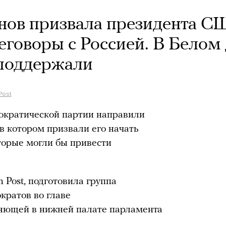
нов призвала президента 
еговоры с Россией. В Белом
 поддержали
Post
ократической партии направили
в котором призвали его начать
торые могли бы привести
 Post, подготовила группа
кратов во главе
яющей в нижней палате парламента