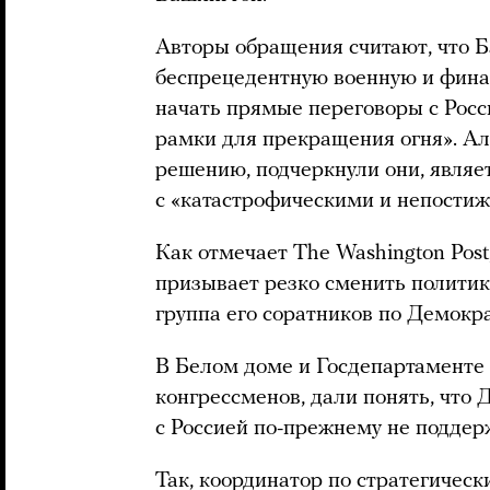
Авторы обращения считают, что Б
беспрецедентную военную и фина
начать прямые переговоры с Росс
рамки для прекращения огня». А
решению, подчеркнули они, являе
с «катастрофическими и непости
Как отмечает The Washington Post
призывает резко сменить политик
группа его соратников по Демокр
В Белом доме и Госдепартамент
конгрессменов, дали понять, что
с Россией по-прежнему не поддер
Так, координатор по стратегичес