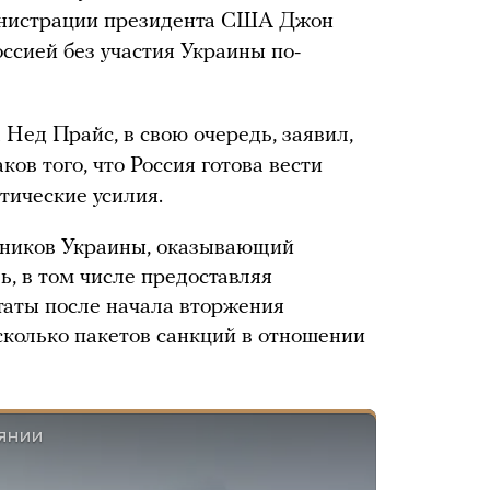
инистрации президента США Джон
оссией без участия Украины по-
Нед Прайс, в свою очередь, заявил,
ов того, что Россия готова вести
тические усилия.
зников Украины, оказывающий
, в том числе предоставляя
аты после начала вторжения
сколько пакетов санкций в отношении
ИЯНИИ