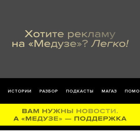
ИСТОРИИ
РАЗБОР
ПОДКАСТЫ
МАГАЗ
ПОМО