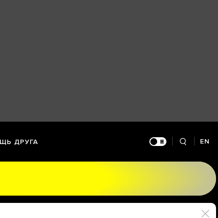
EN
ЩЬ ДРУГА