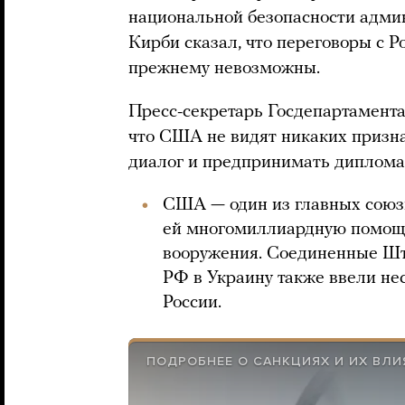
национальной безопасности адм
Кирби сказал, что переговоры с Р
прежнему невозможны.
Пресс-секретарь Госдепартамента 
что США не видят никаких признак
диалог и предпринимать диплома
США — один из главных сою
ей многомиллиардную помощь
вооружения. Соединенные Шт
РФ в Украину также ввели не
России.
ПОДРОБНЕЕ О САНКЦИЯХ И ИХ ВЛ