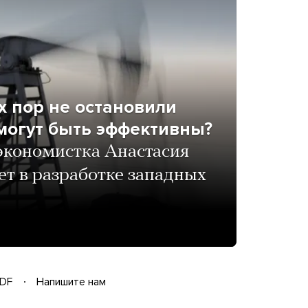
х пор не остановили
могут быть эффективны?
экономистка Анастасия
ет в разработке западных
DF
Напишите нам