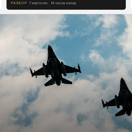
7 карточек
14 часов назад
РАЗБОР