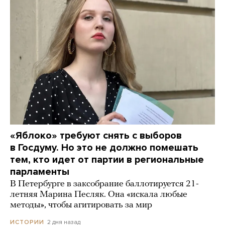
«Яблоко» требуют снять с выборов
в Госдуму. Но это не должно помешать
тем, кто идет от партии в региональные
парламенты
В Петербурге в заксобрание баллотируется 21-
летняя Марина Песляк. Она «искала любые
методы», чтобы агитировать за мир
2 дня назад
ИСТОРИИ