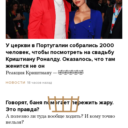
У церкви в Португалии собрались 2000
человек, чтобы посмотреть на свадьбу
Криштиану Роналду. Оказалось, что там
женится не он
Реакция Криштиану — 🤣🤣🤣🤣🤣
18 часов назад
НОВОСТИ
Говорят, баня помогает пережить жару.
Это правда?
А полезно ли туда вообще ходить? И кому точно
нельзя?