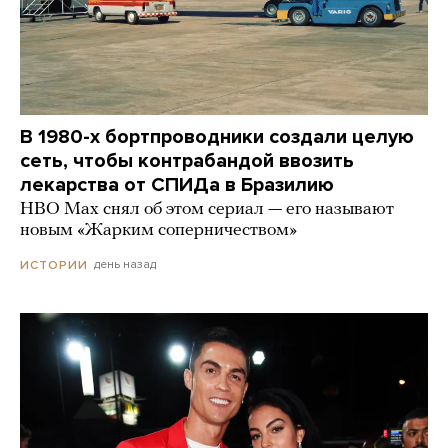
В 1980-х бортпроводники создали целую
сеть, чтобы контрабандой ввозить
лекарства от СПИДа в Бразилию
HBO Max снял об этом сериал — его называют
новым «Жарким соперничеством»
день назад
ИСТОРИИ