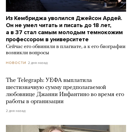
Из Кембриджа уволился Джейсон Ардей.
Он не умел читать и писать до 18 лет,
а в 37 стал самым молодым темнокожим
профессором в университете
Сейчас его обвинили в плагиате, а к его биографии
возникли вопросы
2 дня назад
НОВОСТИ
The Telegraph: УЕФА выплатила
шестизначную сумму предполагаемой
любовнице Джанни Инфантино во время его
работы в организации
2 дня назад