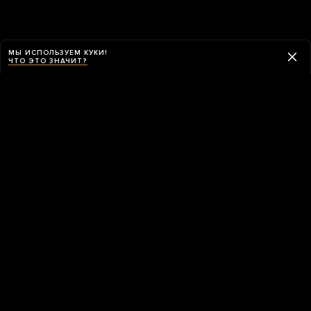
МЫ ИСПОЛЬЗУЕМ КУКИ!
ЧТО ЭТО ЗНАЧИТ?