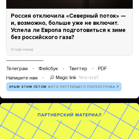
Россия отключила «Северный поток» —
и, возможно, больше уже не включит.
Успела ли Европа подготовиться к зиме
без российского газа?
4 года назад
Телеграм
Фейсбук
Твиттер
PDF
Magic link
Что-что?
Напишите нам
КРЫМ ЭТИМ ЛЕТОМ
ФОТО ПУСТУЮЩЕГО ПОЛУОСТРОВА