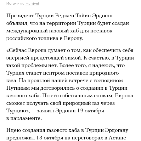
Источник:
Hurriyet
Президент Турции Реджеп Тайип Эрдоган
объявил, что на территории Турции будет создан
международный газовый хаб для поставок
российского топлива в Европу.
«Сейчас Европа думает о том, как обеспечить себя
энергией предстоящей зимой. К счастью, в Турции
такой проблемы нет. Более того, я надеюсь, что
Турция станет центром поставок природного
газа. На прошлой нашей встрече с господином
Путиным мы договорились о создании в Турции
газового хаба. По его собственным словам, Европа
сможет получать свой природный газ через
Турцию», — заявил Эрдоган 19 октября
в парламенте.
Идею создания газового хаба в Турции Эрдогану
предложил 13 октября на переговорах в Астане