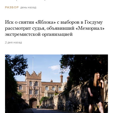
день назад
РАЗБОР
Иск о снятии «Яблока» с выборов в Госдуму
рассмотрит судья, объявивший «Мемориал»
экстремистской организацией
2 дня назад