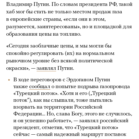
Владимир Путин. По словам президента РФ, такой
хаб мог бы стать не только местом продаж газа
в европейские страны, «если они в этом,
разумеется, заинтересованы», но и площадкой для
образования цены на топливо.
«Сегодня заоблачные цены, и мы могли бы
спокойно регулировать (их) на нормальном
рыночном уровне без всякой политической
окраски», —
заявлял
Путин.
В ходе переговоров с Эрдоганом Путин
также
сообщал
о попытке подрыва газопровода
«Турецкий поток». «Хотя и его („Турецкий
поток“), как вы слышали, тоже пытались
взорвать на территории Российской
Федерации… Но, слава Богу, этого не случилось,
и он успешно работает», — заявлял российский
президент, отметив, что «Турецкий поток»
сейчас — самый надежный маршрут поставок