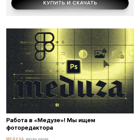
Работа в «Медузе»! Мы ищем
фоторедактора
месяц назад
МЕДУЗА