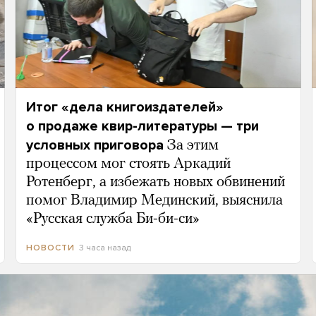
Итог «дела книгоиздателей»
о продаже квир-литературы — три
условных приговора
За этим
процессом мог стоять Аркадий
Ротенберг, а избежать новых обвинений
помог Владимир Мединский, выяснила
«Русская служба Би-би-си»
3 часа назад
НОВОСТИ