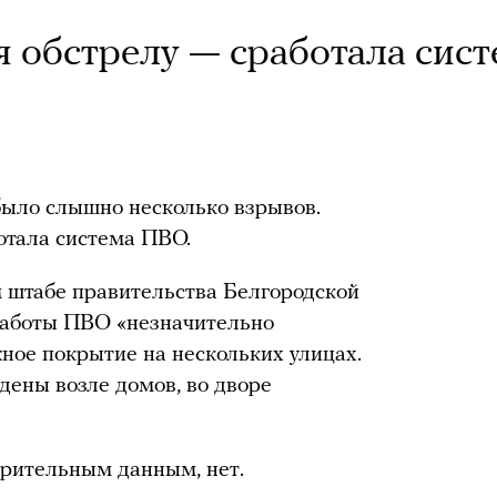
я обстрелу — сработала сис
было слышно несколько взрывов.
ботала система ПВО.
 штабе правительства Белгородской
 работы ПВО «незначительно
ное покрытие на нескольких улицах.
дены возле домов, во дворе
арительным данным, нет.