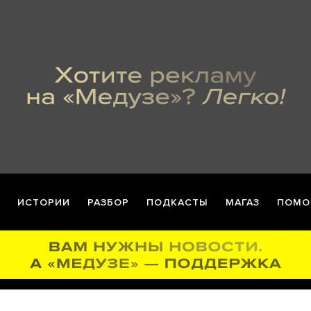
ИСТОРИИ
РАЗБОР
ПОДКАСТЫ
МАГАЗ
ПОМО