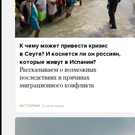
К чему может привести кризис
в Сеуте? И коснется ли он россиян,
которые живут в Испании?
Рассказываем о возможных
последствиях и причинах
миграционного конфликта
3 часа назад
ИСТОРИИ