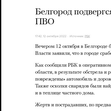
Белгород подвергс
ПВО
17:42, 12 октября 2022
Источник:
РБК
Вечером 12 октября в Белгороде 
Власти заявили, что в городе сра
Как сообщили РБК в оперативном
области, в результате обстрела и
повреждены» автомобиль и дорож
Также осколки снарядов были най
и в теплице частного дома.
Жертв и пострадавших, по предв