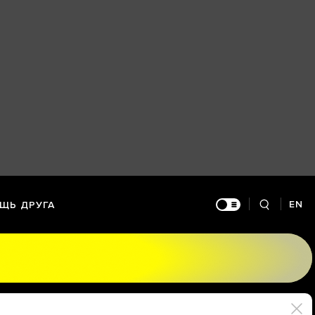
EN
ЩЬ ДРУГА