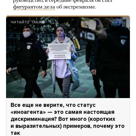
руководство, в середине февраля он стал
фигурантом дела
об экстремизме.
ЧИТАЙТЕ ТАКЖЕ
Все еще не верите, что статус
«иноагента» — это самая настоящая
дискриминация? Вот много (коротких
и выразительных) примеров, почему это
так