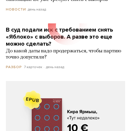
день назад
НОВОСТИ
В суд подали иск с требованием снять
«Яблоко» с выборов. А разве это еще
можно сделать?
До какой даты надо продержаться, чтобы партию
точно допустили?
7 карточек
день назад
РАЗБОР