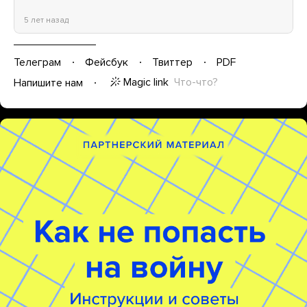
5 лет назад
Телеграм
Фейсбук
Твиттер
PDF
Magic link
Что-что?
Напишите нам