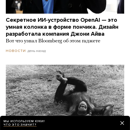
Секретное ИИ-устройство OpenAI — это
умная колонка в форме пончика. Дизайн
разработала компания Джони Айва
Вот что узнал Bloomberg об этом гаджете
день назад
НОВОСТИ
МЫ ИСПОЛЬЗУЕМ КУКИ!
ЧТО ЭТО ЗНАЧИТ?