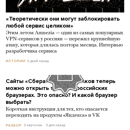
«Теоретически они могут заблокировать
любой сервис целиком»
Этим летом Amnezia — один из самых популярных
VPN-сервисов у россиян — пережил крупнейшую
атаку, которая длилась полтора месяца. Интервью
разработчика сервиса
5 дней назад
ИСТОРИИ
Сайты «Сбера» и других банков теперь
можно открыть только в российских
браузерах. Это опасно? И какой браузер
выбрать?
Короткая инструкция для тех, кто опасается
переходить на продукты «Яндекса» и VK
3 карточки
3 дня назад
РАЗБОР