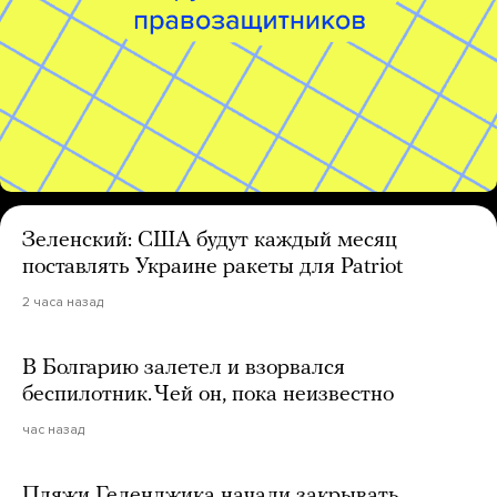
Зеленский: США будут каждый месяц
поставлять Украине ракеты для Patriot
2 часа назад
В Болгарию залетел и взорвался
беспилотник. Чей он, пока неизвестно
час назад
Пляжи Геленджика начали закрывать