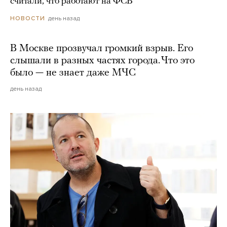
считали, что работают на ФСБ
день назад
НОВОСТИ
В Москве прозвучал громкий взрыв. Его
слышали в разных частях города. Что это
было — не знает даже МЧС
день назад