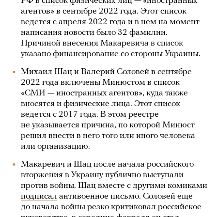
РФ
в список
физических лиц — «иностранных
агентов» в сентябре 2022 года. Этот список
ведется с апреля 2022 года и в нем на момент
написания новости было 32 фамилии.
Причиной внесения Макаревича в список
указано финансирование со стороны Украины.
Михаил Шац и Валерий Соловей в сентябре
2022 года включены Минюстом в список
«СМИ — иностранных агентов», куда также
вносятся и физические лица. Этот список
ведется с 2017 года. В этом реестре
не указывается причина, по которой Минюст
решил внести в него того или иного человека
или организацию.
Макаревич и Шац после начала российского
вторжения в Украину публично выступали
против войны. Шац вместе с другими комиками
подписал
антивоенное письмо. Соловей еще
до начала войны резко критиковал российское