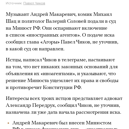
Источник:
Павел Чиков
Музыкант Андрей Макаревич, комик Михаил
Шац и политолог Валерий Соловей подали в суд
на Минюст РФ. Они оспаривают включение
в список «иностранных агентов». О подаче иска
сообщил глава «Агоры» Павел Чиков, не уточнив,
в какой суд он направлен.
Истцы, написал Чиков в телеграме, настаивают
на том, что нет никаких законных оснований для
объявления их «иноагентами», и указывают, что
решение Минюста ущемляет их права и свободы
и противоречит Конституции РФ.
Интересы всех троих истцов представляет адвокат
Александр Передрук, сообщил Чиков, не уточнив,
назначена ли уже дата начала рассмотрения иска.
Андрей Макаревич был внесен Минюстом