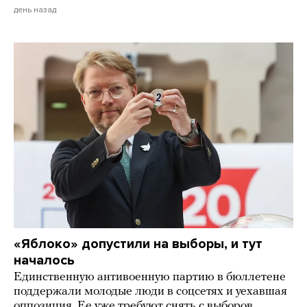
день назад
«Яблоко» допустили на выборы, и тут
началось
Единственную антивоенную партию в бюллетене
поддержали молодые люди в соцсетях и уехавшая
оппозиция. Ее уже требуют снять с выборов