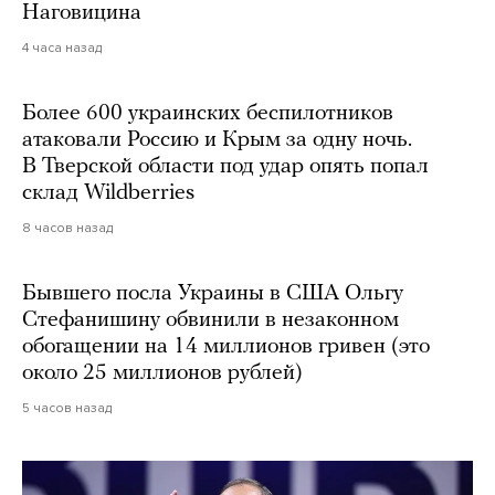
Наговицина
4 часа назад
Более 600 украинских беспилотников
атаковали Россию и Крым за одну ночь.
В Тверской области под удар опять попал
склад Wildberries
8 часов назад
Бывшего посла Украины в США Ольгу
Стефанишину обвинили в незаконном
обогащении на 14 миллионов гривен (это
около 25 миллионов рублей)
5 часов назад