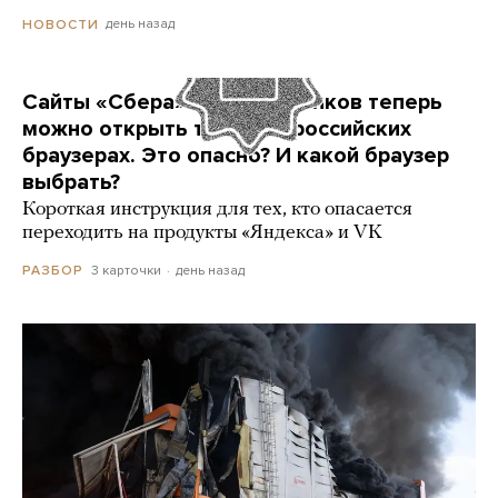
день назад
НОВОСТИ
Сайты «Сбера» и других банков теперь
можно открыть только в российских
браузерах. Это опасно? И какой браузер
выбрать?
Короткая инструкция для тех, кто опасается
переходить на продукты «Яндекса» и VK
3 карточки
день назад
РАЗБОР