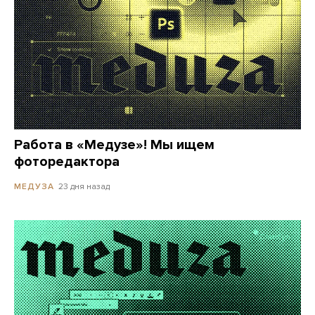
Работа в «Медузе»! Мы ищем
фоторедактора
23 дня назад
МЕДУЗА