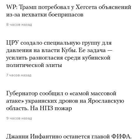
WP: Трамп потребовал у Хегсета объяснений
из-за нехватки боеприпасов
8 часов назад
ЦРУ создало специальную группу для
давления на власти Кубы. Ее задача —
усилить разногласия среди кубинской
политической элиты
7 часов назад
Губернатор сообщил о «самой массовой
атаке» украинских дронов на Ярославскую
область. На НПЗ пожар
9 часов назад
Джанни Инфантино останется главой ФИФА.