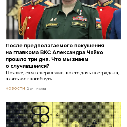
После предполагаемого покушения
на главкома ВКС Александра Чайко
прошло три дня. Что мы знаем
о случившемся?
Похоже, сам генерал жив, но его дочь пострадала,
а зять мог погибнуть
2 дня назад
НОВОСТИ