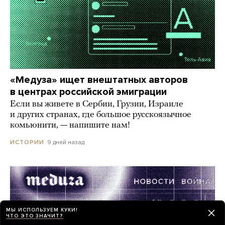
«Медуза» ищет внештатных авторов
в центрах российской эмиграции
Если вы живете в Сербии, Грузии, Израиле
и других странах, где большое русскоязычное
комьюнити, — напишите нам!
9 дней назад
ИСТОРИИ
МЫ ИСПОЛЬЗУЕМ КУКИ!
ЧТО ЭТО ЗНАЧИТ?