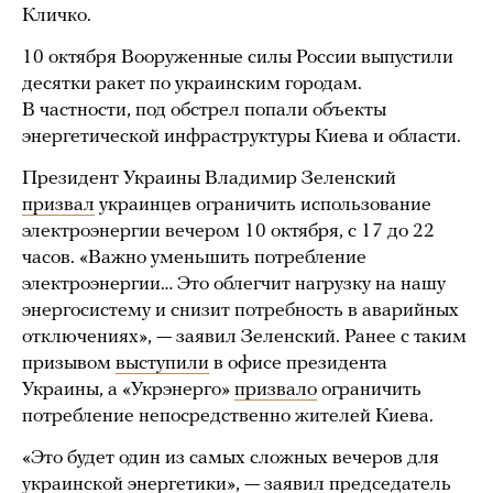
Кличко.
10 октября Вооруженные силы России выпустили
десятки ракет по украинским городам.
В частности, под обстрел попали объекты
энергетической инфраструктуры Киева и области.
Президент Украины Владимир Зеленский
призвал
украинцев ограничить использование
электроэнергии вечером 10 октября, с 17 до 22
часов. «Важно уменьшить потребление
электроэнергии… Это облегчит нагрузку на нашу
энергосистему и снизит потребность в аварийных
отключениях», — заявил Зеленский. Ранее с таким
призывом
выступили
в офисе президента
Украины, а «Укрэнерго»
призвало
ограничить
потребление непосредственно жителей Киева.
«Это будет один из самых сложных вечеров для
украинской энергетики», —
заявил
председатель