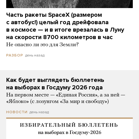
Часть ракеты SpaceX (размером
с автобус!) целый год дрейфовала
в космосе — и в итоге врезалась в Луну
на скорости 8700 километров в час
Не опасно ли это для Земли?
день назад
РАЗБОР
Как будет выглядеть бюллетень
на выборах в Госдуму 2026 года
На первом месте — «Единая Россия», а за ней —
«Яблоко» (с лозунгом «За мир и свободу»)
день назад
НОВОСТИ