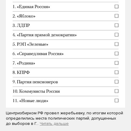
Центризбирком РФ провел жеребьевку, по итогам которой
определились места политических партий, допущенных
до выборов в Г…
Читать дальше