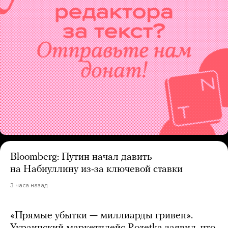
Bloomberg: Путин начал давить
на Набиуллину из-за ключевой ставки
3 часа назад
«Прямые убытки — миллиарды гривен».
Украинский маркетплейс Rozetka заявил, что