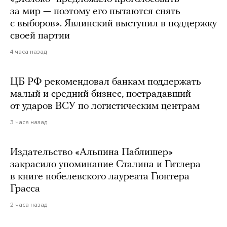
за мир — поэтому его пытаются снять
с выборов». Явлинский выступил в поддержку
своей партии
4 часа назад
ЦБ РФ рекомендовал банкам поддержать
малый и средний бизнес, пострадавший
от ударов ВСУ по логистическим центрам
3 часа назад
Издательство «Альпина Паблишер»
закрасило упоминание Сталина и Гитлера
в книге нобелевского лауреата Гюнтера
Грасса
2 часа назад