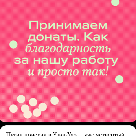
Путин приехал в Улан-Удэ — уже четвертый