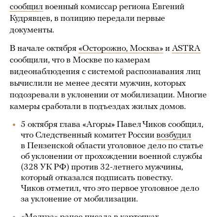
сообщил
военный комиссар региона Евгений
Кудрявцев, в полицию передали первые
документы.
В начале октября
«Осторожно, Москва»
и
ASTRA
сообщили, что в Москве по камерам
видеонаблюдения с системой распознавания лиц
вычислили не менее десяти мужчин, которых
подозревали в уклонении от мобилизации. Многие
камеры сработали в подъездах жилых домов.
5 октября глава «Агоры» Павел Чиков сообщил,
что Следственный комитет России
возбудил
в Пензенской области уголовное дело по статье
об уклонении от прохождении военной службы
(328 УК РФ) против 32-летнего мужчины,
который отказался подписать повестку.
Чиков отметил, что это первое уголовное дело
за уклонение от мобилизации.