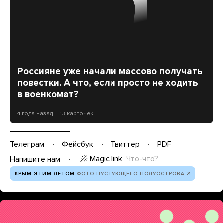
Россияне уже начали массово получать
повестки. А что, если просто не ходить
в военкомат?
4 года назад
13 карточек
Телеграм
Фейсбук
Твиттер
PDF
Magic link
Что-что?
Напишите нам
КРЫМ ЭТИМ ЛЕТОМ
ФОТО ПУСТУЮЩЕГО ПОЛУОСТРОВА