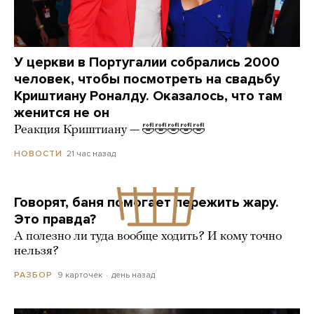
У церкви в Португалии собрались 2000
человек, чтобы посмотреть на свадьбу
Криштиану Роналду. Оказалось, что там
женится не он
Реакция Криштиану — 🤣🤣🤣🤣🤣
21 час назад
НОВОСТИ
Говорят, баня помогает пережить жару.
Это правда?
А полезно ли туда вообще ходить? И кому точно
нельзя?
9 карточек
день назад
РАЗБОР