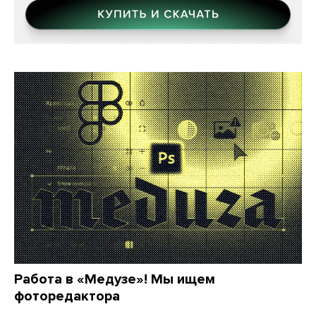
Работа в «Медузе»! Мы ищем
фоторедактора