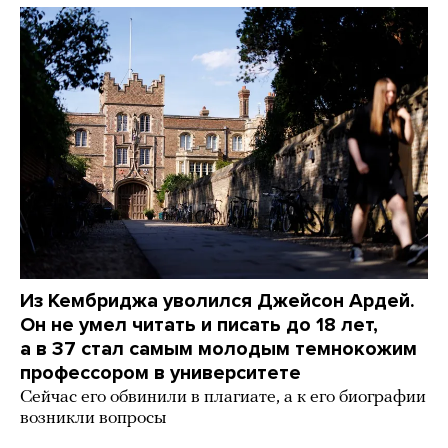
Из Кембриджа уволился Джейсон Ардей.
Он не умел читать и писать до 18 лет,
а в 37 стал самым молодым темнокожим
профессором в университете
Сейчас его обвинили в плагиате, а к его биографии
возникли вопросы