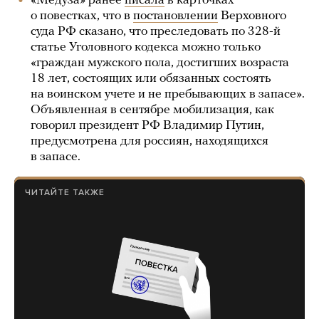
«Медуза» ранее
писала
в карточках
о повестках, что в
постановлении
Верховного
суда РФ сказано, что преследовать по 328-й
статье Уголовного кодекса можно только
«граждан мужского пола, достигших возраста
18 лет, состоящих или обязанных состоять
на воинском учете и не пребывающих в запасе».
Объявленная в сентябре мобилизация, как
говорил президент РФ Владимир Путин,
предусмотрена для россиян, находящихся
в запасе.
ЧИТАЙТЕ ТАКЖЕ