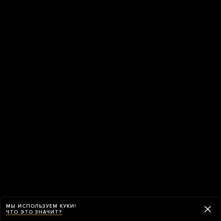
МЫ ИСПОЛЬЗУЕМ КУКИ!
ЧТО ЭТО ЗНАЧИТ?