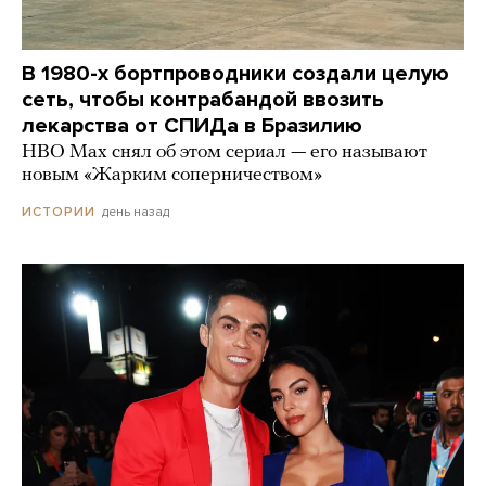
В 1980-х бортпроводники создали целую
сеть, чтобы контрабандой ввозить
лекарства от СПИДа в Бразилию
HBO Max снял об этом сериал — его называют
новым «Жарким соперничеством»
день назад
ИСТОРИИ