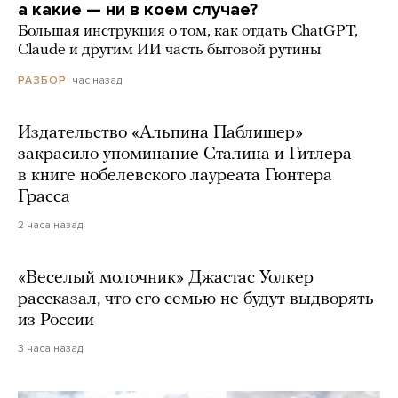
а какие — ни в коем случае?
Большая инструкция о том, как отдать ChatGPT,
Claude и другим ИИ часть бытовой рутины
час назад
РАЗБОР
Издательство «Альпина Паблишер»
закрасило упоминание Сталина и Гитлера
в книге нобелевского лауреата Гюнтера
Грасса
2 часа назад
«Веселый молочник» Джастас Уолкер
рассказал, что его семью не будут выдворять
из России
3 часа назад