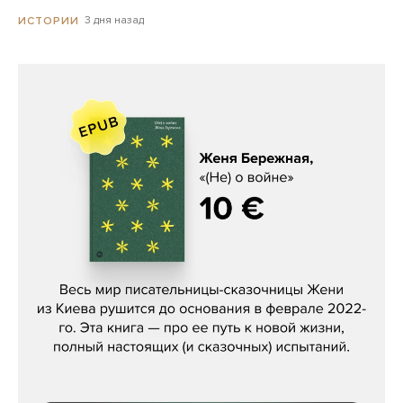
3 дня назад
ИСТОРИИ
Женя Бережная, «(Не) о войне»