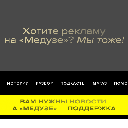
ИСТОРИИ
РАЗБОР
ПОДКАСТЫ
МАГАЗ
ПОМО