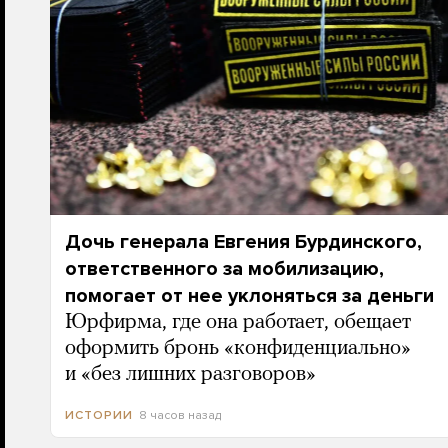
Дочь генерала Евгения Бурдинского,
ответственного за мобилизацию,
помогает от нее уклоняться за деньги
Юрфирма, где она работает, обещает
оформить бронь «конфиденциально»
и «без лишних разговоров»
8 часов назад
ИСТОРИИ