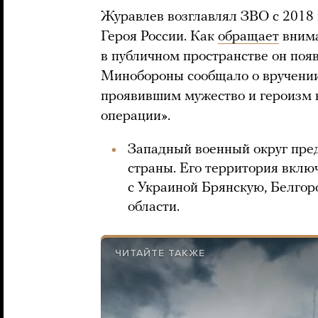
Журавлев возглавлял ЗВО с 2018 г
Героя России. Как
обращает
внима
в публичном пространстве он появ
Минобороны сообщало о вручени
проявившим мужество и героизм 
операции».
Западный военный округ пре
страны. Его территория включ
с Украиной Брянскую, Белгор
области.
ЧИТАЙТЕ ТАКЖЕ