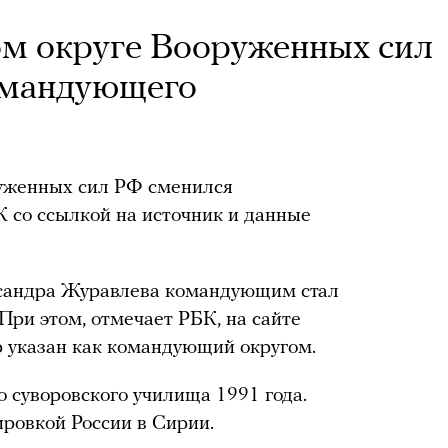
ом округе Вооруженных сил
омандующего
уженных сил РФ сменился
 со ссылкой на источник и данные
ксандра Журавлева командующим стал
При этом, отмечает РБК, на сайте
 указан как командующий округом.
 суворовского училища 1991 года.
ировкой России в Сирии.