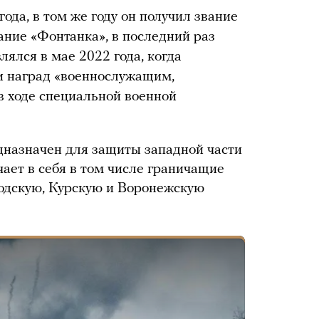
ода, в том же году он получил звание
ние «Фонтанка», в последний раз
лялся в мае 2022 года, когда
и наград «военнослужащим,
в ходе специальной военной
дназначен для защиты западной части
ает в себя в том числе граничащие
одскую, Курскую и Воронежскую