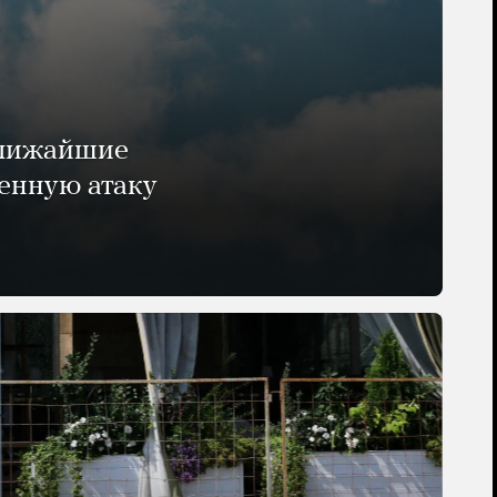
ближайшие
енную атаку