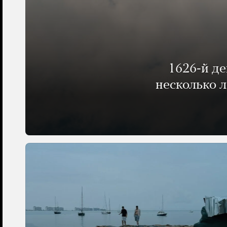
1626-й д
несколько 