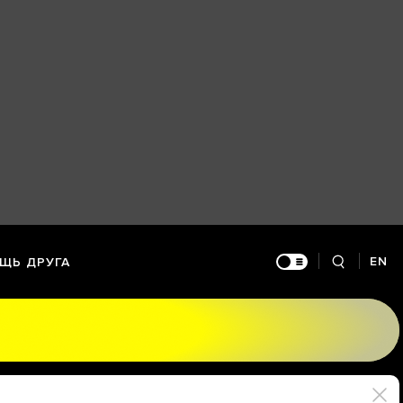
EN
ЩЬ ДРУГА