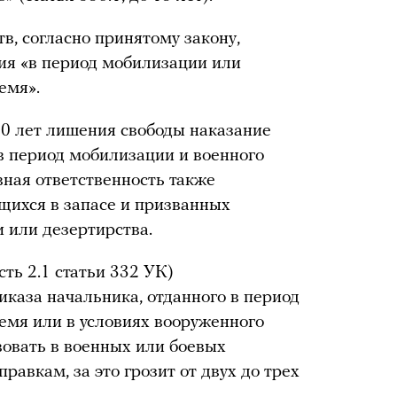
в, согласно принятому закону,
ия «в период мобилизации или
емя».
10 лет лишения свободы наказание
 в период мобилизации и военного
вная ответственность также
щихся в запасе и призванных
и или дезертирства.
сть 2.1 статьи 332 УК)
каза начальника, отданного в период
ремя или в условиях вооруженного
твовать в военных или боевых
равкам, за это грозит от двух до трех