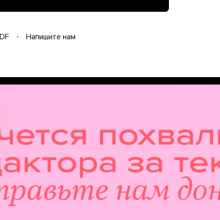
DF
Напишите нам