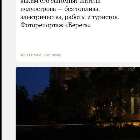
каким его запомнят жители
полуострова — без топлива,
электричества, работы и туристов.
Фоторепортаж «Берега»
час назад
ИСТОРИИ