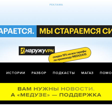
ИСТОРИИ
РАЗБОР
ПОДКАСТЫ
МАГАЗ
ПОМО