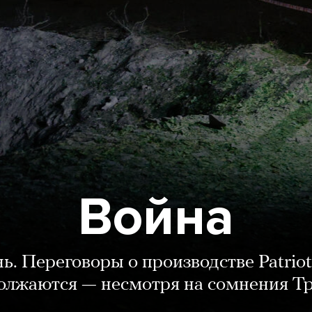
Война
нь. Переговоры о производстве Patriot
олжаются — несмотря на сомнения Т