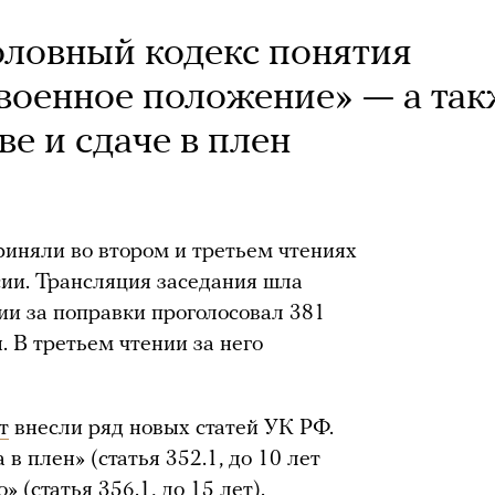
оловный кодекс понятия
военное положение» — а так
ве и сдаче в плен
иняли во втором и третьем чтениях
сии. Трансляция заседания шла
ии за поправки проголосовал 381
 В третьем чтении за него
т
внесли ряд новых статей УК РФ.
в плен» (статья 352.1, до 10 лет
(статья 356.1, до 15 лет).