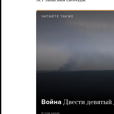
лет лишения свободы.
ЧИТАЙТЕ ТАКЖЕ
Война
Двести девятый
4 года назад