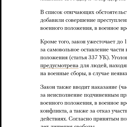
В список отягчающих обстоятельст
добавили совершение преступлен
военного положения, в военное вр
Кроме того, закон ужесточает до 
за самовольное оставление части
положения (статья 337 УК). Уголо
предусмотрена
для людей, находя
на военные сборы, в случае неявк
Закон также вводит наказание (ча
за неисполнение подчиненным при
военного положения, в военное в
конфликта, а также за отказ учас
действиях. Согласно принятым поп