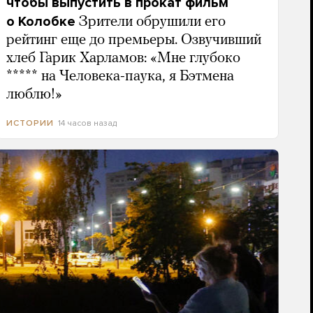
чтобы выпустить в прокат фильм
о Колобке
Зрители обрушили его
рейтинг еще до премьеры. Озвучивший
хлеб Гарик Харламов: «Мне глубоко
***** на Человека-паука, я Бэтмена
люблю!»
14 часов назад
ИСТОРИИ