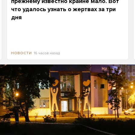
прежнему известно крайне мало. Вот
что удалось узнать о жертвах за три
дня
16 часов назад
НОВОСТИ