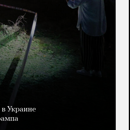
 в Украине
рампа