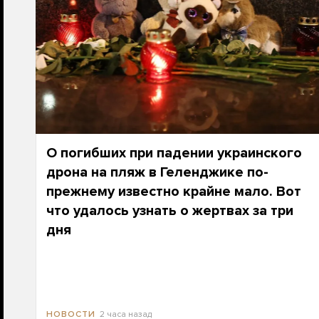
О погибших при падении украинского
дрона на пляж в Геленджике по-
прежнему известно крайне мало. Вот
что удалось узнать о жертвах за три
дня
2 часа назад
НОВОСТИ