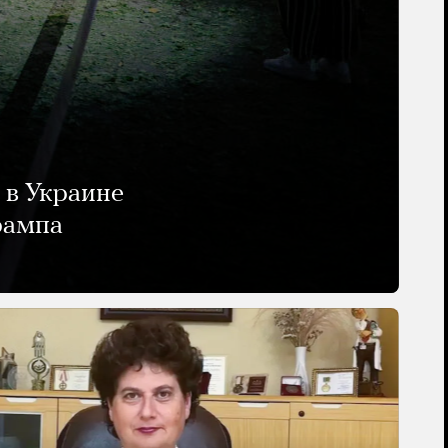
 в Украине
рампа