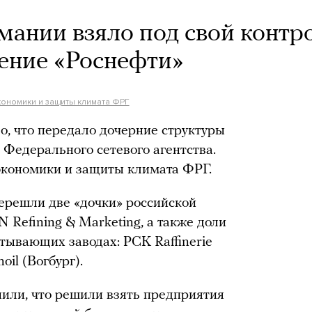
мании взяло под свой контр
ение «Роснефти»
кономики и защиты климата ФРГ
, что передало дочерние структуры
 Федерального сетевого агентства.
экономики и защиты климата ФРГ.
ерешли две «дочки» российской
N Refining & Marketing, а также доли
тывающих заводах: PCK Raffinerie
oil (Вогбург).
или, что решили взять предприятия