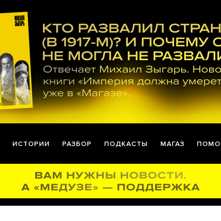
ИСТОРИИ
РАЗБОР
ПОДКАСТЫ
МАГАЗ
ПОМО