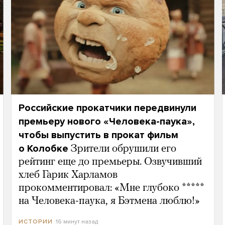
Российские прокатчики передвинули
премьеру нового «Человека-паука»,
чтобы выпустить в прокат фильм
о Колобке
Зрители обрушили его
рейтинг еще до премьеры. Озвучивший
хлеб Гарик Харламов
прокомментировал: «Мне глубоко *****
на Человека-паука, я Бэтмена люблю!»
16 минут назад
ИСТОРИИ