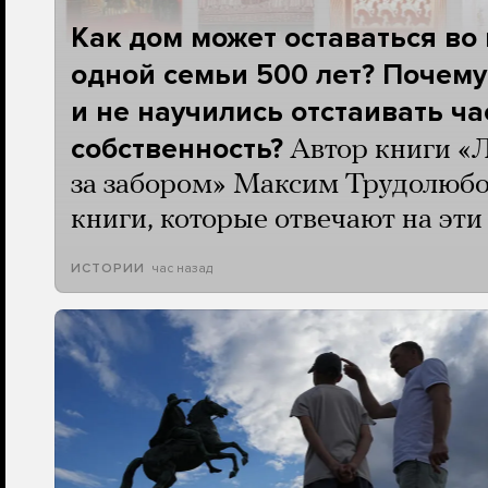
Как дом может оставаться во
одной семьи 500 лет? Почему
и не научились отстаивать ч
собственность?
Автор книги «
за забором» Максим Трудолюбо
книги, которые отвечают на эт
час назад
ИСТОРИИ