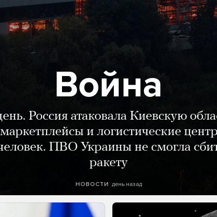
Война
день. Россия атаковала Киевскую обла
маркетплейсы и логистические цент
человек. ПВО Украины не смогла сби
ракету
день назад
НОВОСТИ