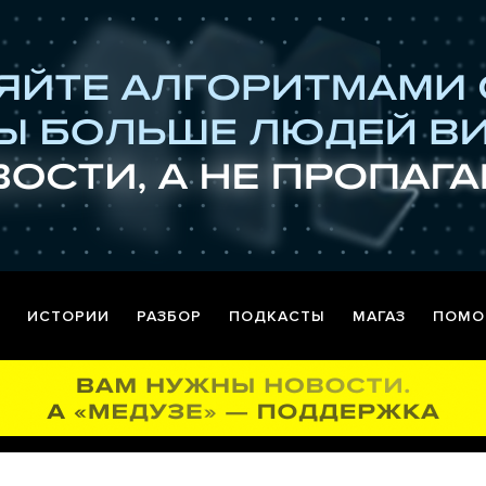
ИСТОРИИ
РАЗБОР
ПОДКАСТЫ
МАГАЗ
ПОМО