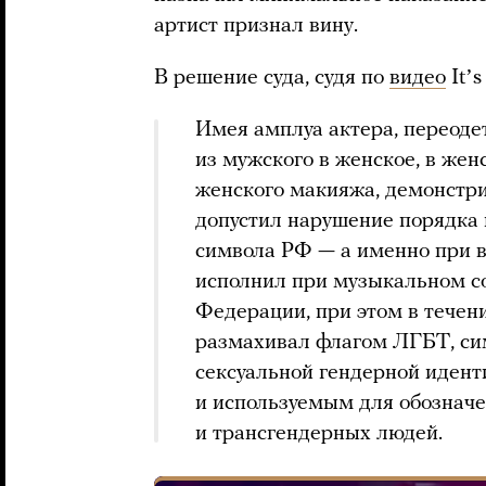
артист признал вину.
В решение суда, судя по
видео
Itʼs
Имея амплуа актера, переодет
из мужского в женское, в жен
женского макияжа, демонстри
допустил нарушение порядка 
символа РФ — а именно при в
исполнил при музыкальном с
Федерации, при этом в течен
размахивал флагом ЛГБТ, с
сексуальной гендерной идент
и используемым для обозначе
и трансгендерных людей.