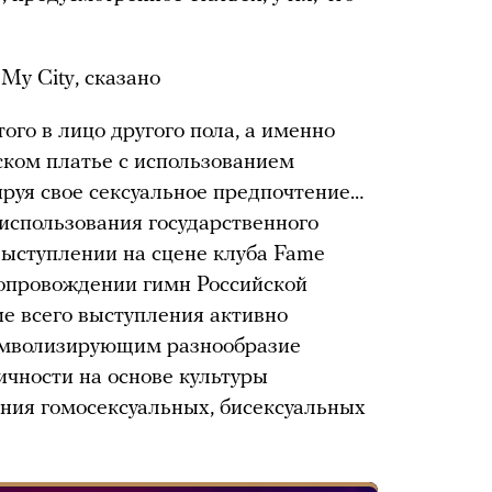
 My City, сказано
ого в лицо другого пола, а именно
ском платье с использованием
руя свое сексуальное предпочтение…
использования государственного
ыступлении на сцене клуба Fame
опровождении гимн Российской
ие всего выступления активно
имволизирующим разнообразие
ичности на основе культуры
ния гомосексуальных, бисексуальных