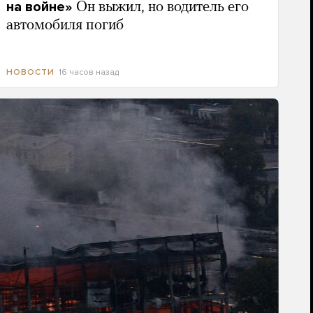
на войне»
Он выжил, но водитель его
автомобиля погиб
16 часов назад
НОВОСТИ