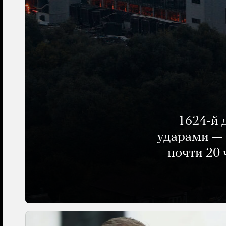
1624-й 
ударами — 
почти 20 