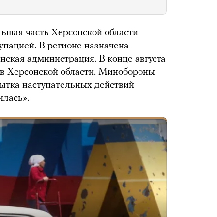
льшая часть Херсонской области
упацией. В регионе назначена
нская администрация. В конце августа
 в Херсонской области. Минобороны
пытка наступательных действий
илась».