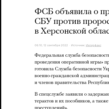
ФСБ объявила о пр
СБУ против проро
в Херсонской обла
06:10, 12 сентября 2022
Источник:
Интерфакс
Федеральная служба безопасности
проведения оперативной игры» пр
готовила Служба безопасности У
военно-гражданской администрац
и членов правительства Республи
В спецслужбе заявили о задержа
терактов и их пособников, а такж
преступлений».