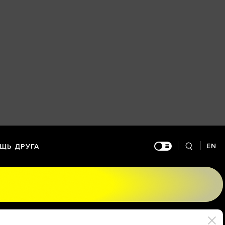
EN
ЩЬ ДРУГА