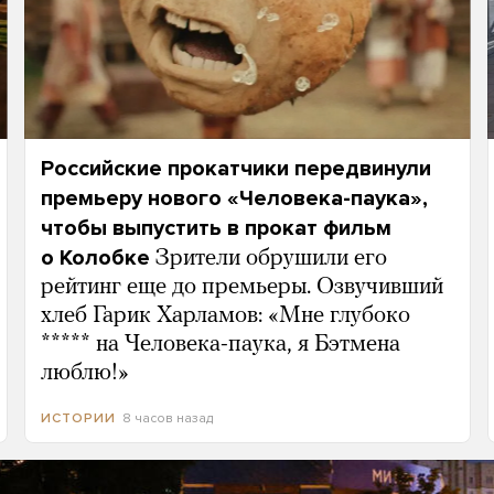
Российские прокатчики передвинули
премьеру нового «Человека-паука»,
чтобы выпустить в прокат фильм
о Колобке
Зрители обрушили его
рейтинг еще до премьеры. Озвучивший
хлеб Гарик Харламов: «Мне глубоко
***** на Человека-паука, я Бэтмена
люблю!»
8 часов назад
ИСТОРИИ