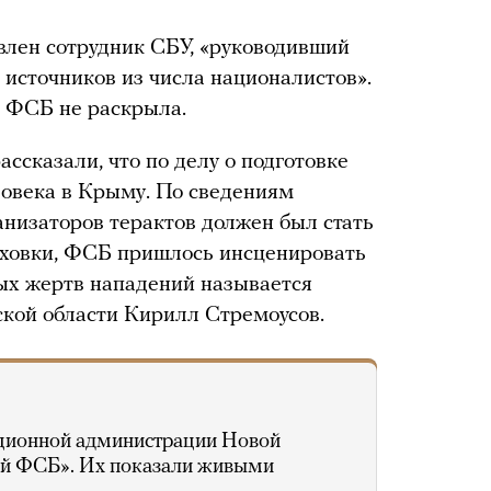
овлен сотрудник СБУ, «руководивший
источников из числа националистов».
и ФСБ не раскрыла.
ассказали, что по делу о подготовке
ловека в Крыму. По сведениям
анизаторов терактов должен был стать
ховки, ФСБ пришлось инсценировать
ых жертв нападений называется
кой области Кирилл Стремоусов.
ационной администрации Новой
ой ФСБ». Их показали живыми