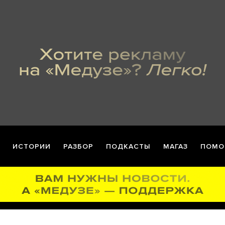
ИСТОРИИ
РАЗБОР
ПОДКАСТЫ
МАГАЗ
ПОМО