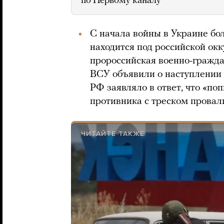
по Первому каналу
С начала войны в Украине бо
находится под российской окк
пророссийская военно-гражда
ВСУ объявили о наступлении
РФ заявляло в ответ, что «по
противника с треском провал
ЧИТАЙТЕ ТАКЖЕ