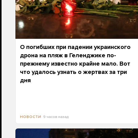
О погибших при падении украинского
дрона на пляж в Геленджике по-
прежнему известно крайне мало. Вот
что удалось узнать о жертвах за три
дня
9 часов назад
НОВОСТИ