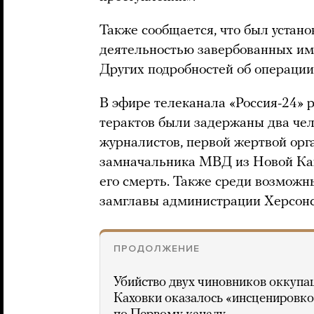
Также сообщается, что был устан
деятельностью завербованных им 
Других подробностей об операци
В эфире телеканала «Россия-24» р
терактов были задержаны два че
журналистов, первой жертвой орг
замначальника МВД из Новой Ка
его смерть. Также среди возможн
замглавы администрации Херсонс
ПРОДОЛЖЕНИЕ
Убийство двух чиновников оккуп
Каховки оказалось «инсценировк