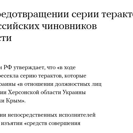
едотвращении серии теракт
ссийских чиновников
сти
 РФ утверждает, что «в ходе
есекла серию терактов, которые
краины «в отношении должностных лиц
ии Херсонской области Украины
ки Крым».
нии непосредственных исполнителей
е изъятии «средств совершения