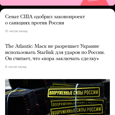
Сенат США одобрил законопроект
о санкциях против России
10 часов назад
The Atlantic: Маск не разрешает Украине
использовать Starlink для ударов по России.
Он считает, что «пора заключать сделку»
8 часов назад