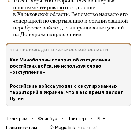
10 сентября Минобороны России впервые
прокомментировало
отступление
в Харьковской области. Ведомство назвало его
«операцией по свертыванию и организованной
переброске войск» для «наращивания усилий
на Донецком направлении».
ЧТО ПРОИСХОДИТ В ХАРЬКОВСКОЙ ОБЛАСТИ
Как Минобороны говорит об отступлении
российских войск, не используя слово
«отступление»
Российские войска уходят с оккупированных
территорий в Украине. Что в это время делает
Путин
Телеграм
Фейсбук
Твиттер
PDF
Magic link
Что-что?
Напишите нам