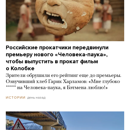
Российские прокатчики передвинули
премьеру нового «Человека-паука»,
чтобы выпустить в прокат фильм
о Колобке
Зрители обрушили его рейтинг еще до премьеры.
Озвучивший хлеб Гарик Харламов: «Мне глубоко
***** на Человека-паука, я Бэтмена люблю!»
день назад
ИСТОРИИ