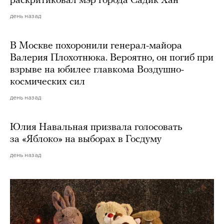
раскритиковал мэр города Садик Хан
день назад
В Москве похоронили генерал-майора
Валерия Плохотнюка. Вероятно, он погиб при
взрыве на юбилее главкома Воздушно-
космических сил
день назад
Юлия Навальная призвала голосовать
за «Яблоко» на выборах в Госдуму
день назад