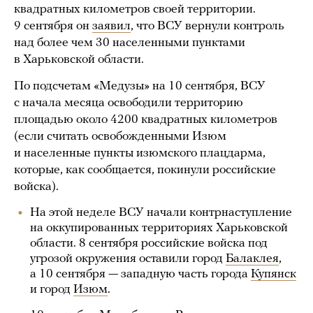
квадратных километров своей территории.
9 сентября он
заявил
, что ВСУ вернули контроль
над более чем 30 населенными пунктами
в Харьковской области.
По подсчетам «Медузы» на 10 сентября, ВСУ
с начала месяца освободили территорию
площадью около 4200 квадратных километров
(если считать освобожденными Изюм
и населенные пункты изюмского плацдарма,
которые, как сообщается, покинули российские
войска).
На этой неделе ВСУ начали контрнаступление
на оккупированных территориях Харьковской
области. 8 сентября российские войска под
угрозой окружения оставили город
Балаклея
,
а 10 сентября — западную часть города
Купянск
и город
Изюм
.