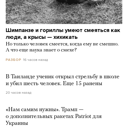
Шимпанзе и гориллы умеют смеяться как
люди, а крысы — хихикать
Но только человек смеется, когда ему не смешно.
А что еще наука знает о смехе?
16 часов назад
РАЗБОР
В Таиланде ученик открыл стрельбу в школе
и убил шесть человек. Еще 15 ранены
20 часов назад
«Нам самим нужны». Трамп —
о дополнительных ракетах Patriot для
Украины