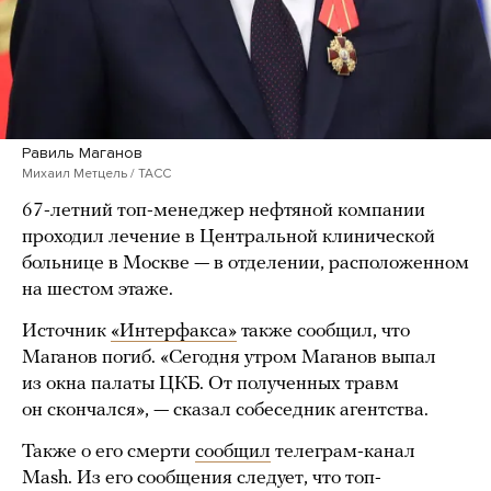
Равиль Маганов
Михаил Метцель / ТАСС
67-летний топ-менеджер нефтяной компании
проходил лечение в Центральной клинической
больнице в Москве — в отделении, расположенном
на шестом этаже.
Источник
«Интерфакса»
также сообщил, что
Маганов погиб. «Сегодня утром Маганов выпал
из окна палаты ЦКБ. От полученных травм
он скончался», — сказал собеседник агентства.
Также о его смерти
сообщил
телеграм-канал
Mash. Из его сообщения следует, что топ-