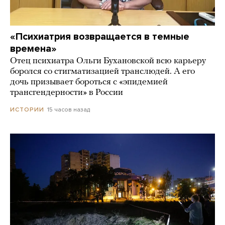
«Психиатрия возвращается в темные
времена»
Отец психиатра Ольги Бухановской всю карьеру
боролся со стигматизацией транслюдей. А его
дочь призывает бороться с «эпидемией
трансгендерности» в России
15 часов назад
ИСТОРИИ