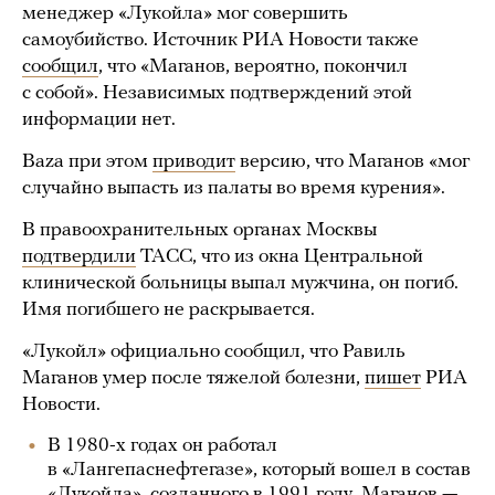
менеджер «Лукойла» мог совершить
самоубийство. Источник РИА Новости также
сообщил
, что «Маганов, вероятно, покончил
с собой». Независимых подтверждений этой
информации нет.
Baza при этом
приводит
версию, что Маганов «мог
случайно выпасть из палаты во время курения».
В правоохранительных органах Москвы
подтвердили
ТАСС, что из окна Центральной
клинической больницы выпал мужчина, он погиб.
Имя погибшего не раскрывается.
«Лукойл» официально сообщил, что Равиль
Маганов умер после тяжелой болезни,
пишет
РИА
Новости.
В 1980-х годах он работал
в «Лангепаснефтегазе», который вошел в состав
«Лукойла», созданного в 1991 году. Маганов —