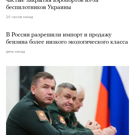
частые закрытия аэропортов из-за
беспилотников Украины
20 часов назад
В России разрешили импорт и продажу
бензина более низкого экологического класса
день назад