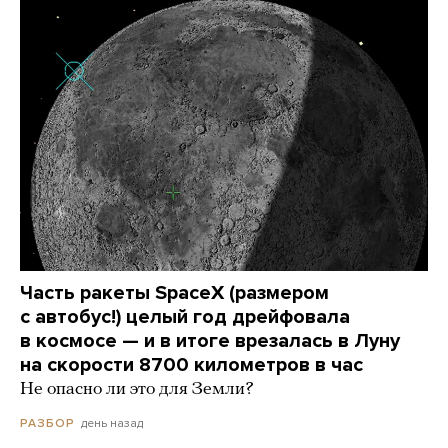
Часть ракеты SpaceX (размером
с автобус!) целый год дрейфовала
в космосе — и в итоге врезалась в Луну
на скорости 8700 километров в час
Не опасно ли это для Земли?
день назад
РАЗБОР