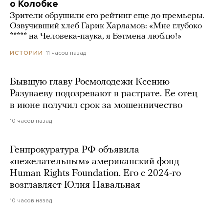
о Колобке
Зрители обрушили его рейтинг еще до премьеры.
Озвучивший хлеб Гарик Харламов: «Мне глубоко
***** на Человека-паука, я Бэтмена люблю!»
11 часов назад
ИСТОРИИ
Бывшую главу Росмолодежи Ксению
Разуваеву подозревают в растрате. Ее отец
в июне получил срок за мошенничество
10 часов назад
Генпрокуратура РФ объявила
«нежелательным» американский фонд
Human Rights Foundation. Его с 2024-го
возглавляет Юлия Навальная
10 часов назад