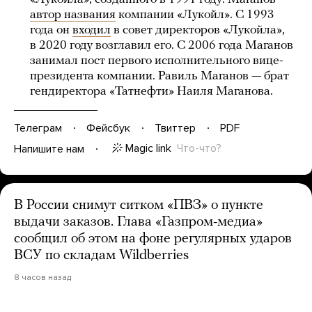
автор названия
компании «Лукойл». С 1993
года он
входил
в совет директоров «Лукойла»,
в 2020 году возглавил его. С 2006 года Маганов
занимал пост первого исполнительного вице-
президента компании. Равиль Маганов — брат
гендиректора «Татнефти» Наиля Маганова.
Телеграм
Фейсбук
Твиттер
PDF
Magic link
Что-что?
Напишите нам
В России снимут ситком «ПВЗ» о пункте
выдачи заказов. Глава «Газпром-медиа»
сообщил об этом на фоне регулярных ударов
ВСУ по складам Wildberries
8 часов назад