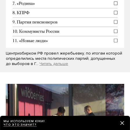
Центризбирком РФ провел жеребьевку, по итогам которой
определились места политических партий, допущенных
до выборов в Г…
Читать дальше
МЫ ИСПОЛЬЗУЕМ КУКИ!
ЧТО ЭТО ЗНАЧИТ?