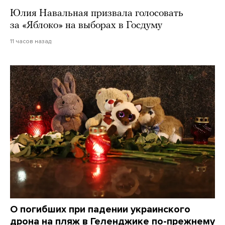
Юлия Навальная призвала голосовать
за «Яблоко» на выборах в Госдуму
11 часов назад
О погибших при падении украинского
дрона на пляж в Геленджике по-прежнему