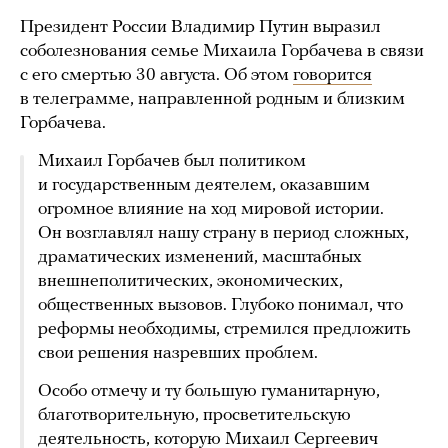
Президент России Владимир Путин выразил
соболезнования семье Михаила Горбачева в связи
с его смертью 30 августа. Об этом
говорится
в телеграмме, направленной родным и близким
Горбачева.
Михаил Горбачев был политиком
и государственным деятелем, оказавшим
огромное влияние на ход мировой истории.
Он возглавлял нашу страну в период сложных,
драматических изменений, масштабных
внешнеполитических, экономических,
общественных вызовов. Глубоко понимал, что
реформы необходимы, стремился предложить
свои решения назревших проблем.
Особо отмечу и ту большую гуманитарную,
благотворительную, просветительскую
деятельность, которую Михаил Сергеевич