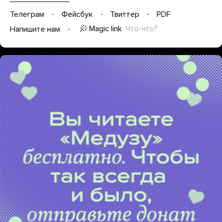
Телеграм
Фейсбук
Твиттер
PDF
Magic link
Что-что?
Напишите нам