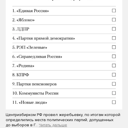
Центризбирком РФ провел жеребьевку, по итогам которой
определились места политических партий, допущенных
до выборов в Г…
Читать дальше