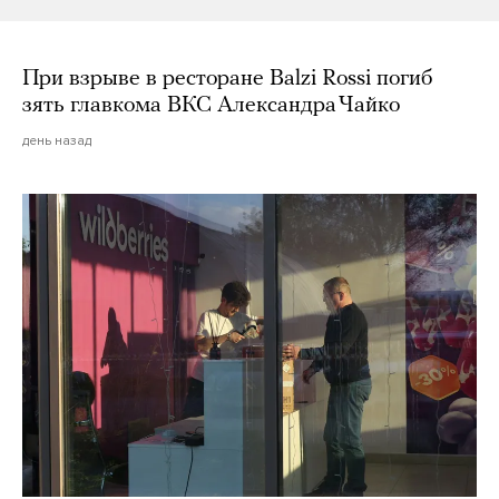
При взрыве в ресторане Balzi Rossi погиб
зять главкома ВКС Александра Чайко
день назад