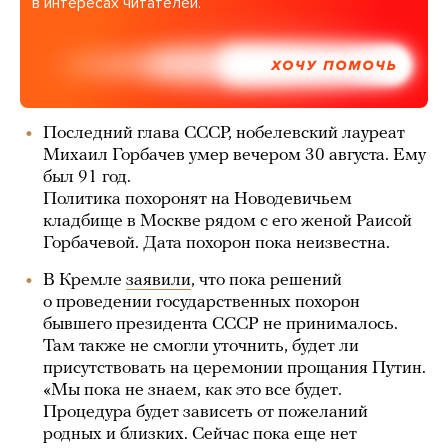
в интересах читателей.
ХОЧУ ПОМОЧЬ
Последний глава СССР, нобелевский лауреат
Михаил Горбачев умер вечером 30 августа. Ему
был 91 год.
Политика похоронят на Новодевичьем
кладбище в Москве рядом с его женой Раисой
Горбачевой. Дата похорон пока неизвестна.
В Кремле
заявили
, что пока решений
о проведении государственных похорон
бывшего президента СССР не принималось.
Там также не смогли уточнить, будет ли
присутствовать на церемонии прощания Путин.
«Мы пока не знаем, как это все будет.
Процедура будет зависеть от пожеланий
родных и близких. Сейчас пока еще нет