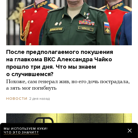
После предполагаемого покушения
на главкома ВКС Александра Чайко
прошло три дня. Что мы знаем
о случившемся?
Похоже, сам генерал жив, но его дочь пострадала,
а зять мог погибнуть
2 дня назад
НОВОСТИ
МЫ ИСПОЛЬЗУЕМ КУКИ!
ЧТО ЭТО ЗНАЧИТ?