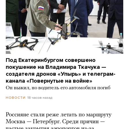
Под Екатеринбургом совершено
покушение на Владимира Ткачука —
создателя дронов «Упырь» и телеграм-
канала «Повернутые на войне»
Он выжил, но водитель его автомобиля погиб
18 часов назад
НОВОСТИ
Россияне стали реже летать по маршруту
Москва — Петербург. Среди причин —
частые закрытия аэропортов из-за