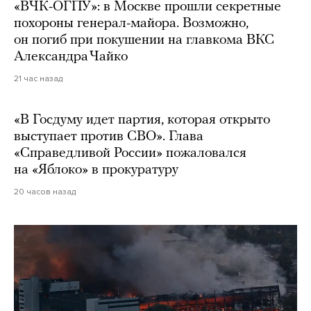
«ВЧК-ОГПУ»: в Москве прошли секретные
похороны генерал-майора. Возможно,
он погиб при покушении на главкома ВКС
Александра Чайко
21 час назад
«В Госдуму идет партия, которая открыто
выступает против СВО». Глава
«Справедливой России» пожаловался
на «Яблоко» в прокуратуру
20 часов назад