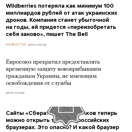
Wildberries потеряла как минимум 100
миллиардов рублей от атак украинских
дронов. Компания станет убыточной
на годы, ей придется «переизобретать
себя заново», пишет The Bell
день назад
НОВОСТИ
Евросоюз прекратил предоставлять
временную защиту новоприбывшим
гражданам Украины, не имеющим
освобождения от службы
день назад
Сайты «Сбера» и других банков теперь
можно открыть только в российских
браузерах. Это опасно? И какой браузер