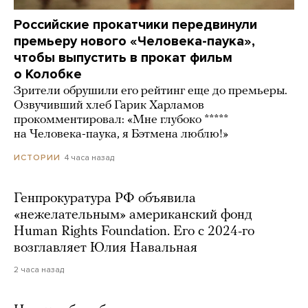
Российские прокатчики передвинули
премьеру нового «Человека-паука»,
чтобы выпустить в прокат фильм
о Колобке
Зрители обрушили его рейтинг еще до премьеры.
Озвучивший хлеб Гарик Харламов
прокомментировал: «Мне глубоко *****
на Человека-паука, я Бэтмена люблю!»
4 часа назад
ИСТОРИИ
Генпрокуратура РФ объявила
«нежелательным» американский фонд
Human Rights Foundation. Его с 2024-го
возглавляет Юлия Навальная
2 часа назад