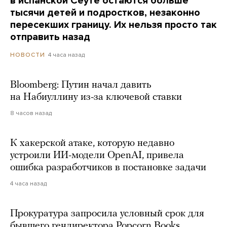
в испанской Сеуте остаются больше
тысячи детей и подростков, незаконно
пересекших границу. Их нельзя просто так
отправить назад
4 часа назад
НОВОСТИ
Bloomberg: Путин начал давить
на Набиуллину из-за ключевой ставки
8 часов назад
К хакерской атаке, которую недавно
устроили ИИ-модели OpenAI, привела
ошибка разработчиков в постановке задачи
4 часа назад
Прокуратура запросила условный срок для
бывшего гендиректора Popcorn Books