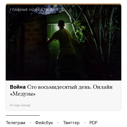
ГЛАВНЫЕ НОВОСТИ ДНЯ
Война
Сто восьмидесятый день. Онлайн
«Медузы»
4 года назад
Телеграм
Фейсбук
Твиттер
PDF