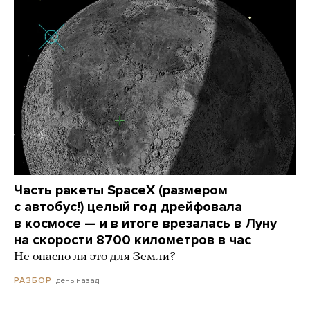
Часть ракеты SpaceX (размером
с автобус!) целый год дрейфовала
в космосе — и в итоге врезалась в Луну
на скорости 8700 километров в час
Не опасно ли это для Земли?
день назад
РАЗБОР