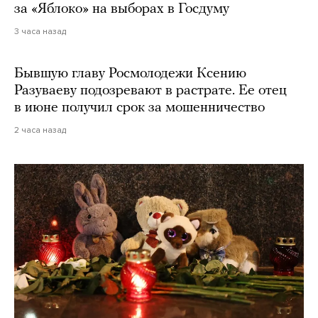
за «Яблоко» на выборах в Госдуму
3 часа назад
Бывшую главу Росмолодежи Ксению
Разуваеву подозревают в растрате. Ее отец
в июне получил срок за мошенничество
2 часа назад