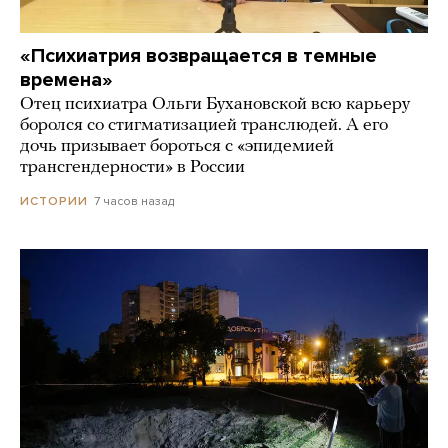
«Психиатрия возвращается в темные
времена»
Отец психиатра Ольги Бухановской всю карьеру
боролся со стигматизацией транслюдей. А его
дочь призывает бороться с «эпидемией
трансгендерности» в России
7 часов назад
ИСТОРИИ