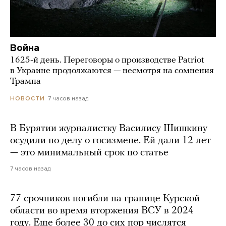
Война
1625-й день. Переговоры о производстве Patriot
в Украине продолжаются — несмотря на сомнения
Трампа
7 часов назад
НОВОСТИ
В Бурятии журналистку Василису Шишкину
осудили по делу о госизмене. Ей дали 12 лет
— это минимальный срок по статье
7 часов назад
77 срочников погибли на границе Курской
области во время вторжения ВСУ в 2024
году. Еще более 30 до сих пор числятся