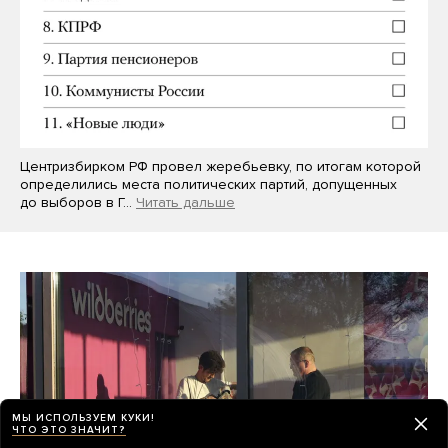
Центризбирком РФ провел жеребьевку, по итогам которой
определились места политических партий, допущенных
до выборов в Г…
Читать дальше
МЫ ИСПОЛЬЗУЕМ КУКИ!
ЧТО ЭТО ЗНАЧИТ?