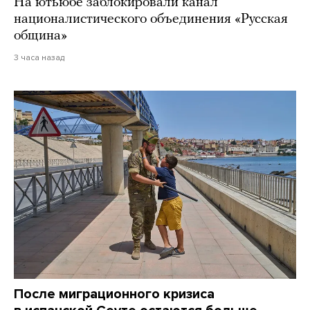
На ютьюбе заблокировали канал
националистического объединения «Русская
община»
3 часа назад
После миграционного кризиса