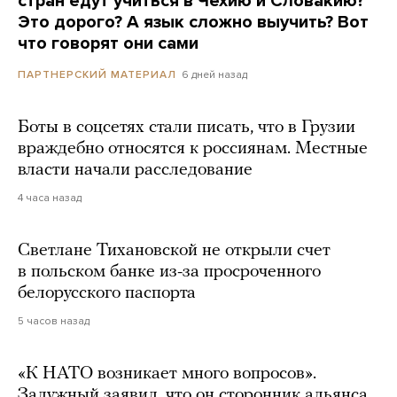
стран едут учиться в Чехию и Словакию?
Это дорого? А язык сложно выучить? Вот
что говорят они сами
6 дней назад
ПАРТНЕРСКИЙ МАТЕРИАЛ
Боты в соцсетях стали писать, что в Грузии
враждебно относятся к россиянам. Местные
власти начали расследование
4 часа назад
Светлане Тихановской не открыли счет
в польском банке из-за просроченного
белорусского паспорта
5 часов назад
«К НАТО возникает много вопросов».
Залужный заявил, что он сторонник альянса,