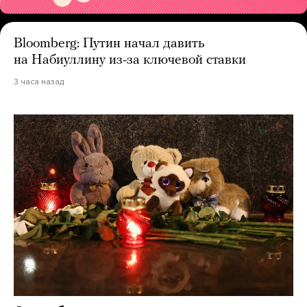
Bloomberg: Путин начал давить
на Набиуллину из-за ключевой ставки
3 часа назад