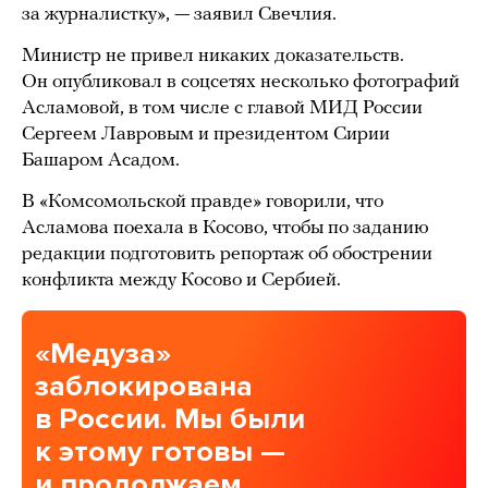
за журналистку», — заявил Свечлия.
Министр не привел никаких доказательств.
Он опубликовал в соцсетях несколько фотографий
Асламовой, в том числе с главой МИД России
Сергеем Лавровым и президентом Сирии
Башаром Асадом.
В «Комсомольской правде» говорили, что
Асламова поехала в Косово, чтобы по заданию
редакции подготовить репортаж об обострении
конфликта между Косово и Сербией.
«Медуза»
заблокирована
в России. Мы были
к этому готовы —
и продолжаем