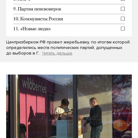
Центризбирком РФ провел жеребьевку, по итогам которой
определились места политических партий, допущенных
до выборов в Г…
Читать дальше