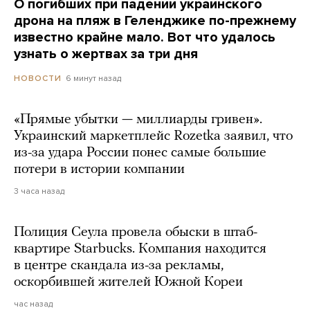
О погибших при падении украинского
дрона на пляж в Геленджике по-прежнему
известно крайне мало. Вот что удалось
узнать о жертвах за три дня
6 минут назад
НОВОСТИ
«Прямые убытки — миллиарды гривен».
Украинский маркетплейс Rozetka заявил, что
из-за удара России понес самые большие
потери в истории компании
3 часа назад
Полиция Сеула провела обыски в штаб-
квартире Starbucks. Компания находится
в центре скандала из-за рекламы,
оскорбившей жителей Южной Кореи
час назад