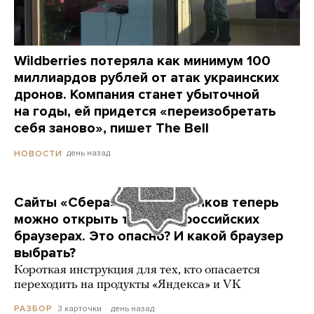
Wildberries потеряла как минимум 100
миллиардов рублей от атак украинских
дронов. Компания станет убыточной
на годы, ей придется «переизобретать
себя заново», пишет The Bell
день назад
НОВОСТИ
Сайты «Сбера» и других банков теперь
можно открыть только в российских
браузерах. Это опасно? И какой браузер
выбрать?
Короткая инструкция для тех, кто опасается
переходить на продукты «Яндекса» и VK
3 карточки
день назад
РАЗБОР