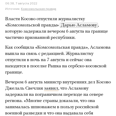
06:38, 7 августа 2022
Источник:
Комсомольская правда
Власти Косово отпустили журналистку
«Комсомольской правды»
Дарью Асламову
,
которую задержали вечером 6 августа на границе
частично признанной республики.
Как сообщила «Комсомольская правда», Асламова
вышла на связь с редакцией. Журналистку
отпустили в ночь на 7 августа и сейчас она
находится в поселке Рашка на сербско-косовской
границе.
Вечером 6 августа министр внутренних дел Косово
Джелаль Свечлия
заявил
, что Асламову
задержали на пограничном переходе на севере
региона. «Многие страны доказали, что она
занималась шпионажем в пользу российской
военной разведки и что она выдавала себя