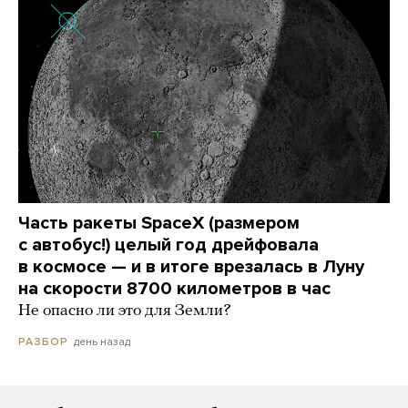
Часть ракеты SpaceX (размером
с автобус!) целый год дрейфовала
в космосе — и в итоге врезалась в Луну
на скорости 8700 километров в час
Не опасно ли это для Земли?
день назад
РАЗБОР