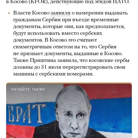
в Косово (KFOR), действующие под эгидой НАТО.
Власти Косово
заявили
о намерении выдавать
гражданам Сербии при въезде временные
документы, которые они, как предполагается,
будут использовать вместо сербских
документов. В Косово это считают
симметричным ответом на то, что Сербия
не признает документы, выданные в Косово.
Также Приштина заявила, что косовские сербы
должны до 31 июля перерегистрировать свои
машины с сербскими номерами.
ЧИТАЙТЕ ТАКЖЕ