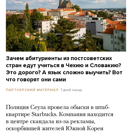
Зачем абитуриенты из постсоветских
стран едут учиться в Чехию и Словакию?
Это дорого? А язык сложно выучить? Вот
что говорят они сами
7 дней назад
ПАРТНЕРСКИЙ МАТЕРИАЛ
Полиция Сеула провела обыски в штаб-
квартире Starbucks. Компания находится
в центре скандала из-за рекламы,
оскорбившей жителей Южной Кореи