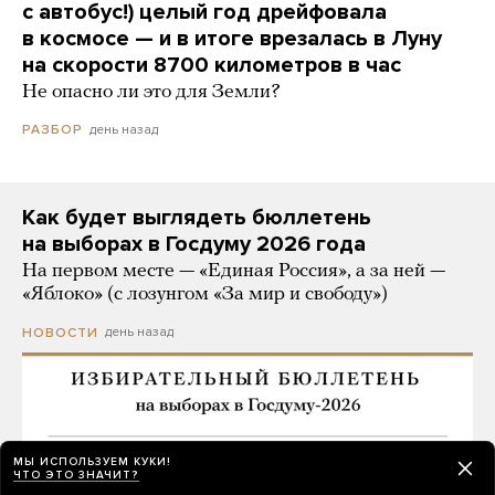
с автобус!) целый год дрейфовала
в космосе — и в итоге врезалась в Луну
на скорости 8700 километров в час
Не опасно ли это для Земли?
день назад
РАЗБОР
Как будет выглядеть бюллетень
на выборах в Госдуму 2026 года
На первом месте — «Единая Россия», а за ней —
«Яблоко» (с лозунгом «За мир и свободу»)
день назад
НОВОСТИ
МЫ ИСПОЛЬЗУЕМ КУКИ!
ЧТО ЭТО ЗНАЧИТ?