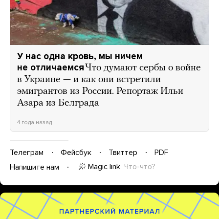
У нас одна кровь, мы ничем
не отличаемся
Что думают сербы о войне
в Украине — и как они встретили
эмигрантов из России. Репортаж Ильи
Азара из Белграда
4 года назад
Телеграм
Фейсбук
Твиттер
PDF
Magic link
Что-что?
Напишите нам