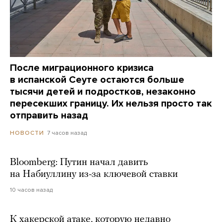
После миграционного кризиса
в испанской Сеуте остаются больше
тысячи детей и подростков, незаконно
пересекших границу. Их нельзя просто так
отправить назад
7 часов назад
НОВОСТИ
Bloomberg: Путин начал давить
на Набиуллину из-за ключевой ставки
10 часов назад
К хакерской атаке, которую недавно