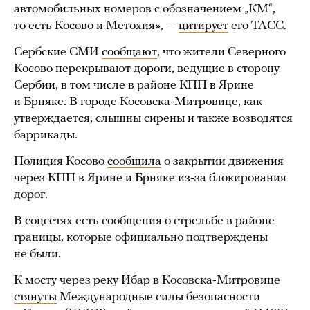
автомобильных номеров с обозначением „КМ“,
то есть Косово и Метохия», —
цитирует
его ТАСС.
Сербские СМИ
сообщают
, что жители Северного
Косово перекрывают дороги, ведущие в сторону
Сербии, в том числе в районе КПП в Ярине
и Брняке. В городе Косовска-Митровице, как
утверждается, слышны сирены и также возводятся
баррикады.
Полиция Косово
сообщила
о закрытии движения
через КПП в Ярине и Брняке из-за блокирования
дорог.
В соцсетях есть сообщения о стрельбе в районе
границы, которые официально подтверждены
не были.
К мосту через реку Ибар в Косовска-Митровице
стянуты
Международные силы безопасности