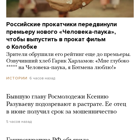
Российские прокатчики передвинули
премьеру нового «Человека-паука»,
чтобы выпустить в прокат фильм
о Колобке
Зрители обрушили его рейтинг еще до премьеры.
Озвучивший хлеб Гарик Харламов: «Мне глубоко
***** на Человека-паука, я Бэтмена люблю!»
6 часов назад
ИСТОРИИ
Бывшую главу Росмолодежи Ксению
Разуваеву подозревают в растрате. Ее отец
в июне получил срок за мошенничество
5 часов назад