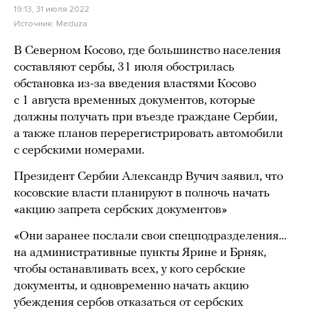
19:13, 31 июля 2022
Источник:
Meduza
В Северном Косово, где большинство населения
составляют сербы, 31 июля обострилась
обстановка из-за введения властями Косово
с 1 августа временных документов, которые
должны получать при въезде граждане Сербии,
а также планов перерегистрировать автомобили
с сербскими номерами.
Президент Сербии Александр Вучич заявил, что
косовские власти планируют в полночь начать
«акцию запрета сербских документов»
«Они заранее послали свои спецподразделения…
на административные пункты Ярине и Брняк,
чтобы останавливать всех, у кого сербские
документы, и одновременно начать акцию
убеждения сербов отказаться от сербских