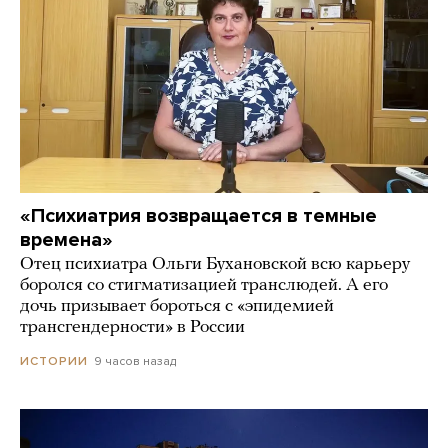
«Психиатрия возвращается в темные
времена»
Отец психиатра Ольги Бухановской всю карьеру
боролся со стигматизацией транслюдей. А его
дочь призывает бороться с «эпидемией
трансгендерности» в России
9 часов назад
ИСТОРИИ