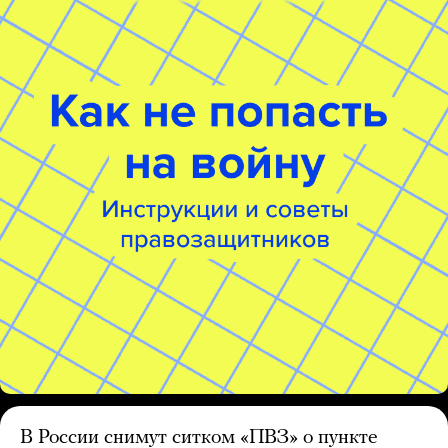
В России снимут ситком «ПВЗ» о пункте