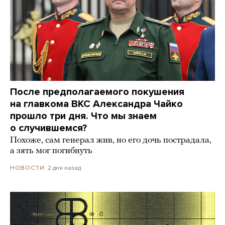
После предполагаемого покушения
на главкома ВКС Александра Чайко
прошло три дня. Что мы знаем
о случившемся?
Похоже, сам генерал жив, но его дочь пострадала,
а зять мог погибнуть
2 дня назад
НОВОСТИ