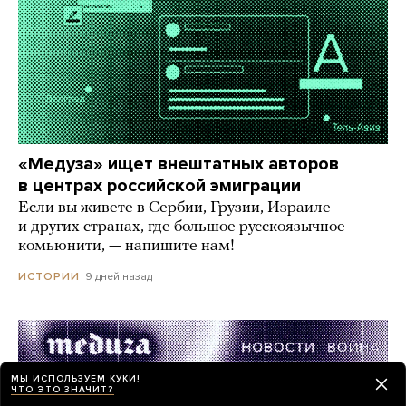
«Медуза» ищет внештатных авторов
в центрах российской эмиграции
Если вы живете в Сербии, Грузии, Израиле
и других странах, где большое русскоязычное
комьюнити, — напишите нам!
9 дней назад
ИСТОРИИ
МЫ ИСПОЛЬЗУЕМ КУКИ!
ЧТО ЭТО ЗНАЧИТ?