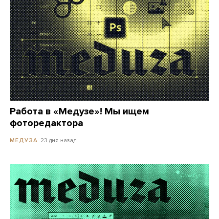
Работа в «Медузе»! Мы ищем
фоторедактора
23 дня назад
МЕДУЗА