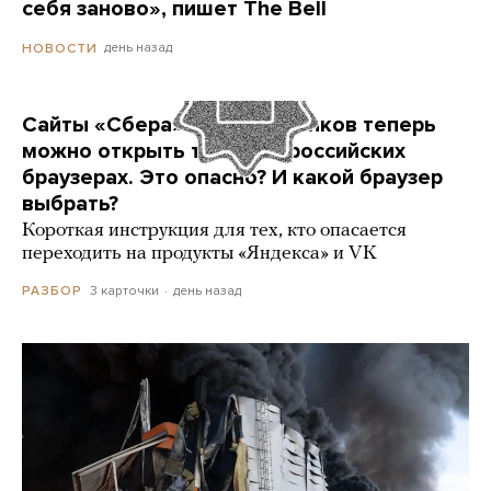
себя заново», пишет The Bell
день назад
НОВОСТИ
Сайты «Сбера» и других банков теперь
можно открыть только в российских
браузерах. Это опасно? И какой браузер
выбрать?
Короткая инструкция для тех, кто опасается
переходить на продукты «Яндекса» и VK
3 карточки
день назад
РАЗБОР