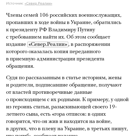
Источник:
«Север.Реалии»
Члены семей 106 российских военнослужащих,
пропавших в ходе войны в Украине, обратились
к президенту РФ Владимиру Путину
с требованием найти их. Об этом сообщает
издание
«Север.Реалии»
, в распоряжении
которого оказалась копия переданного
в приемную администрации президента
обращения.
Судя по рассказанным в статье историям, жены
и родители, подписавшие обращение, получают
от властей противоречивые данные
о происходящем с их родными. К примеру, у одной
из героинь статьи, разыскивающей своего 19-
летнего сына, есть «гора отписок: в одних
говорится, что он жив и находится на войне,
в других, что в плену на Украине, в третьих пишут,