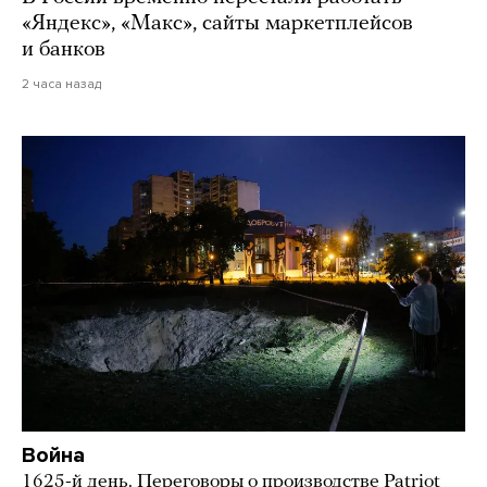
«Яндекс», «Макс», сайты маркетплейсов
и банков
2 часа назад
Война
1625-й день. Переговоры о производстве Patriot