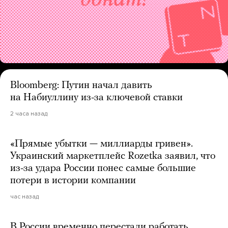
Bloomberg: Путин начал давить
на Набиуллину из-за ключевой ставки
2 часа назад
«Прямые убытки — миллиарды гривен».
Украинский маркетплейс Rozetka заявил, что
из-за удара России понес самые большие
потери в истории компании
час назад
В России временно перестали работать