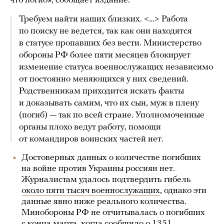
что погиб», сообщает издание.
Требуем найти наших близких. <…> Работа
по поиску не ведется, так как они находятся
в статусе пропавших без вести. Министерство
обороны РФ более пяти месяцев блокирует
изменение статуса военнослужащих независимо
от постоянно меняющихся у них сведений.
Родственникам приходится искать факты
и доказывать самим, что их сын, муж в плену
(погиб) — так по всей стране. Уполномоченные
органы плохо ведут работу, помощи
от командиров воинских частей нет.
Достоверных данных о количестве погибших
на войне против Украины россиян нет.
Журналистам удалось подтвердить гибель
около пяти тысяч военнослужащих
, однако эти
данные явно ниже реального количества.
Минобороны РФ не отчитывалась о погибших
с конца марта, когда сообщило о 1351