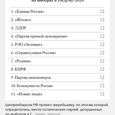
Центризбирком РФ провел жеребьевку, по итогам которой
определились места политических партий, допущенных
до выборов в Г…
Читать дальше