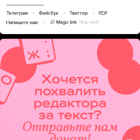
Телеграм
Фейсбук
Твиттер
PDF
Magic link
Что-что?
Напишите нам