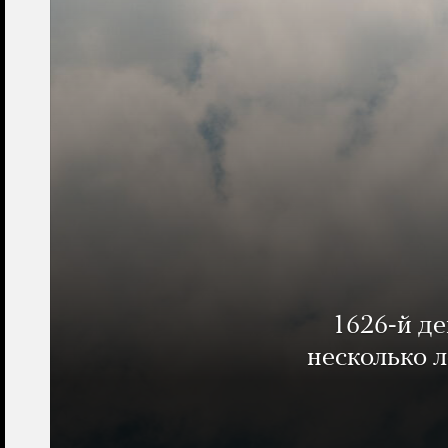
1626-й д
несколько 