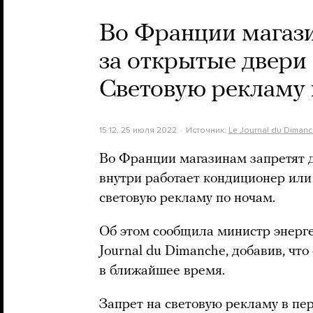
Во Франции магаз
за открытые двери
Световую рекламу 
15:12, 25 июля 2022
Источник:
Le Journal du Diman
Во Франции магазинам запретят 
внутри работает кондиционер или 
световую рекламу по ночам.
Об этом сообщила министр энерг
Journal du Dimanche, добавив, чт
в ближайшее время.
Запрет на световую рекламу в пер