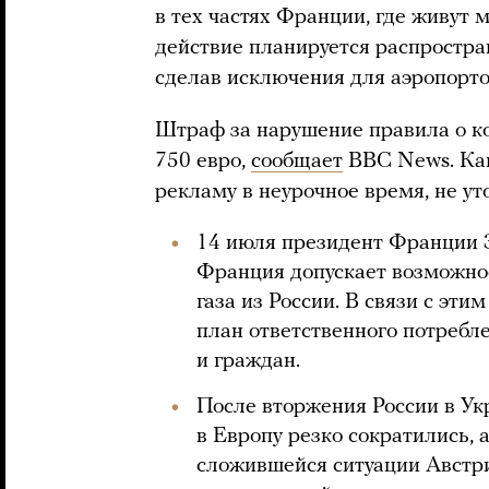
в тех частях Франции, где живут 
действие планируется распростра
сделав исключения для аэропорто
Штраф за нарушение правила о к
750 евро,
сообщает
BBC News. Как
рекламу в неурочное время, не ут
14 июля президент Франци
Франция допускает возможно
газа из России. В связи с эт
план ответственного потребл
и граждан.
После вторжения России в Ук
в Европу резко сократились, 
сложившейся ситуации Австр