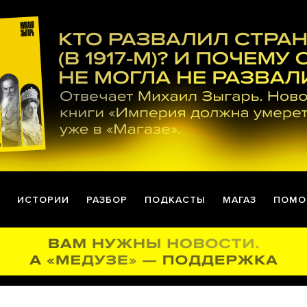
ИСТОРИИ
РАЗБОР
ПОДКАСТЫ
МАГАЗ
ПОМО