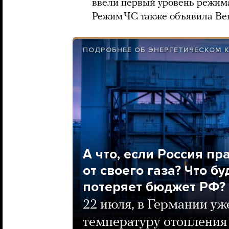
ввели первый уровень режим
Режим ЧС также объявила Ве
ПОДРОБНЕЕ ОБ ЭНЕРГЕТИЧЕСКОМ 
А что, если Россия п
от своего газа? Что б
потеряет бюджет РФ?
22 июля, в Германии уж
температуру отопления