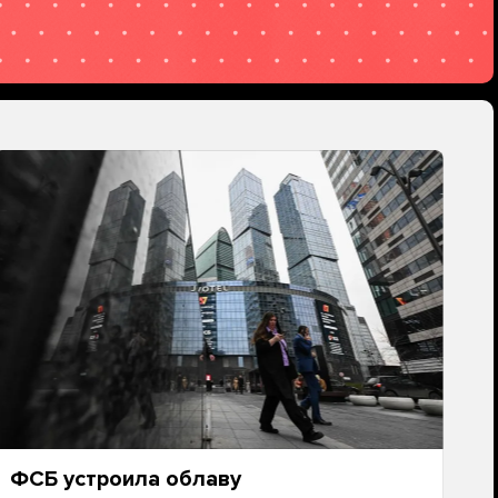
ФСБ устроила облаву