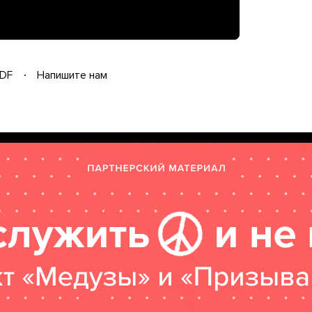
DF
Напишите нам