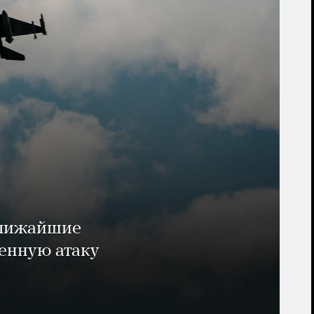
ближайшие
енную атаку