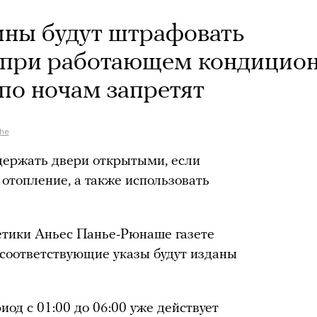
ины будут штрафовать
 при работающем кондицион
по ночам запретят
che
держать двери открытыми, если
отопление, а также использовать
етики Аньес Панье-Рюнаше газете
о соответствующие указы будут изданы
иод с 01:00 до 06:00 уже действует