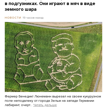
в подгузниках. Они играют в мяч в виде
земного шара
19 часов назад
НОВОСТИ
Фермер Бенедикт Люнеманн вырезал на своем кукурузном
поле неподалеку от города Зельм на западе Германии
лабиринт, очерт…
Читать дальше