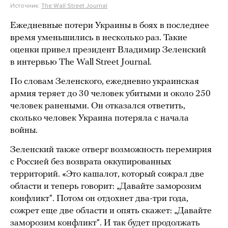
Источник:
The Wall Street Journal
Ежедневные потери Украины в боях в последнее
время уменьшились в несколько раз. Такие
оценки привел президент Владимир Зеленский
в интервью The Wall Street Journal.
По словам Зеленского, ежедневно украинская
армия теряет до 30 человек убитыми и около 250
человек ранеными. Он отказался ответить,
сколько человек Украина потеряла с начала
войны.
Зеленский также отверг возможность перемирия
с Россией без возврата оккупированных
территорий. «Это кашалот, который сожрал две
области и теперь говорит: „Давайте заморозим
конфликт“. Потом он отдохнет два-три года,
сожрет еще две области и опять скажет: „Давайте
заморозим конфликт“. И так будет продолжать