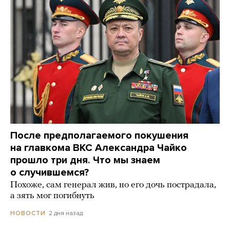
После предполагаемого покушения
на главкома ВКС Александра Чайко
прошло три дня. Что мы знаем
о случившемся?
Похоже, сам генерал жив, но его дочь пострадала,
а зять мог погибнуть
2 дня назад
НОВОСТИ