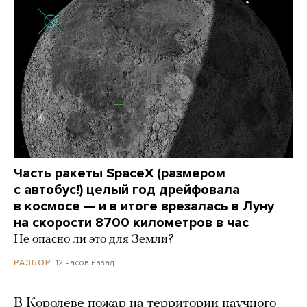
Часть ракеты SpaceX (размером
с автобус!) целый год дрейфовала
в космосе — и в итоге врезалась в Луну
на скорости 8700 километров в час
Не опасно ли это для Земли?
12 часов назад
РАЗБОР
В Королеве пожар на территории научного