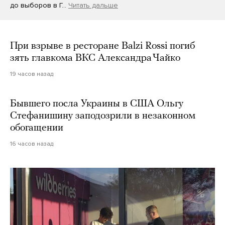
до выборов в Г…
Читать дальше
При взрыве в ресторане Balzi Rossi погиб
зять главкома ВКС Александра Чайко
19 часов назад
Бывшего посла Украины в США Ольгу
Стефанишину заподозрили в незаконном
обогащении
16 часов назад