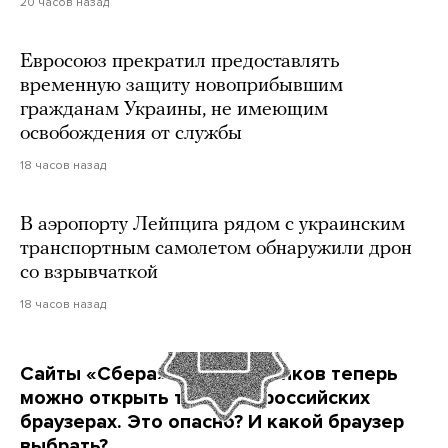
20 часов назад
Евросоюз прекратил предоставлять
временную защиту новоприбывшим
гражданам Украины, не имеющим
освобождения от службы
18 часов назад
В аэропорту Лейпцига рядом с украинским
транспортным самолетом обнаружили дрон
со взрывчаткой
18 часов назад
Сайты «Сбера» и других банков теперь
можно открыть только в российских
браузерах. Это опасно? И какой браузер
выбрать?