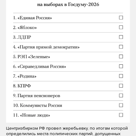
Центризбирком РФ провел жеребьевку, по итогам которой
определились места политических партий, допущенных