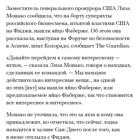
Заместитель генерального прокурора США Лиза
Монако сообщила, что на борту суперяхты
российского бизнесмена, изъятой властями США
на Фиджи, нашли яйцо Фаберже. Об этом она
рассказала, выступая на Форуме по безопасности
в Аспене, штат Колорадо, сообщает The Guardian.
«Давайте перейдем к самому интересному —
яхтам, — сказала Лиза Монако, говоря о находках,
сделанных ее командой. — Мы находим
действительно интересные вещи… на одной
из этих [яхт] мы нашли яйцо Фаберже, или
предполагаемое яйцо Фаберже, так что становится
все интереснее и интереснее».
Монако не уточнила, что это за яхта и кому она
принадлежит, но отметила, что сейчас лодка
находится в заливе Сан-Диего после того, как
в июне отплыла с Фиджи.