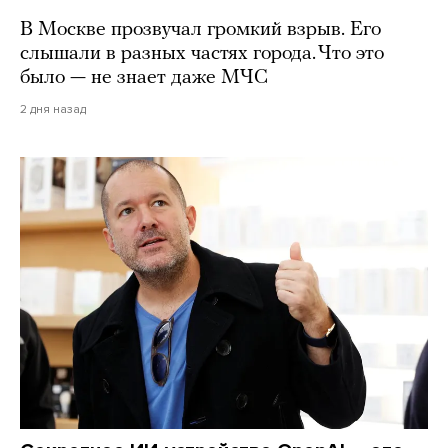
В Москве прозвучал громкий взрыв. Его
слышали в разных частях города. Что это
было — не знает даже МЧС
2 дня назад