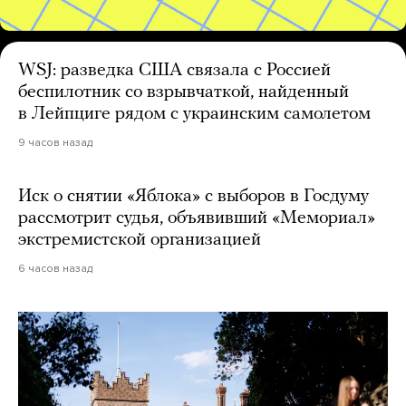
WSJ: разведка США связала с Россией
беспилотник со взрывчаткой, найденный
в Лейпциге рядом с украинским самолетом
9 часов назад
Иск о снятии «Яблока» с выборов в Госдуму
рассмотрит судья, объявивший «Мемориал»
экстремистской организацией
6 часов назад