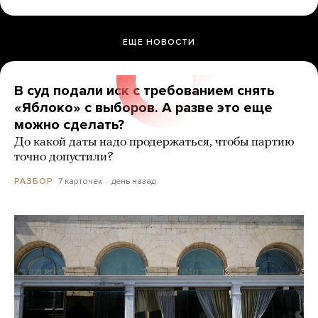
ЕЩЕ НОВОСТИ
В суд подали иск с требованием снять
«Яблоко» с выборов. А разве это еще
можно сделать?
До какой даты надо продержаться, чтобы партию
точно допустили?
7 карточек
день назад
РАЗБОР