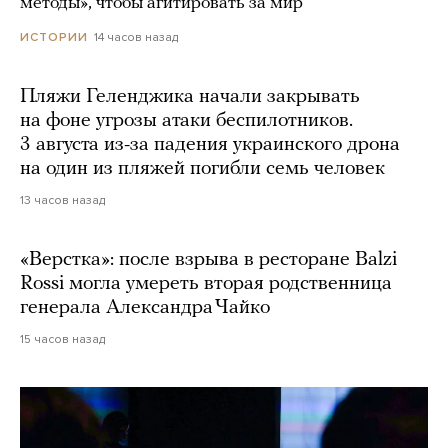
методы», чтобы агитировать за мир
14 часов назад
ИСТОРИИ
Пляжи Геленджика начали закрывать
на фоне угрозы атаки беспилотников.
3 августа из-за падения украинского дрона
на один из пляжей погибли семь человек
13 часов назад
«Верстка»: после взрыва в ресторане Balzi
Rossi могла умереть вторая родственница
генерала Александра Чайко
15 часов назад