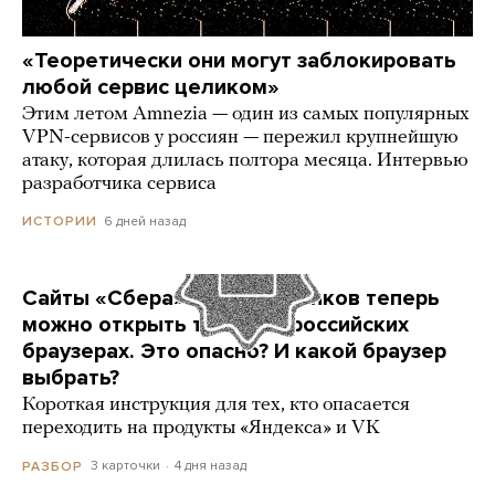
«Теоретически они могут заблокировать
любой сервис целиком»
Этим летом Amnezia — один из самых популярных
VPN-сервисов у россиян — пережил крупнейшую
атаку, которая длилась полтора месяца. Интервью
разработчика сервиса
6 дней назад
ИСТОРИИ
Сайты «Сбера» и других банков теперь
можно открыть только в российских
браузерах. Это опасно? И какой браузер
выбрать?
Короткая инструкция для тех, кто опасается
переходить на продукты «Яндекса» и VK
3 карточки
4 дня назад
РАЗБОР