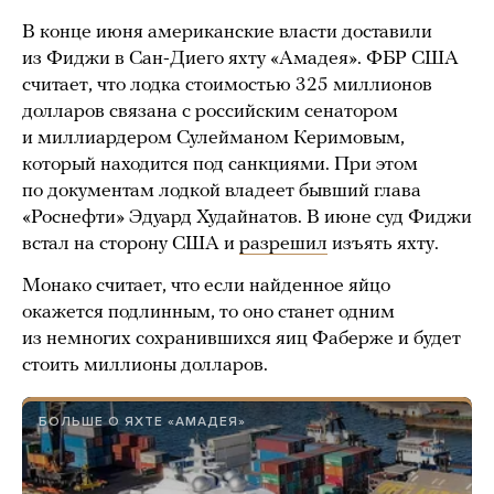
В конце июня американские власти доставили
из Фиджи в Сан-Диего яхту «Амадея». ФБР США
считает, что лодка стоимостью 325 миллионов
долларов связана с российским сенатором
и миллиардером Сулейманом Керимовым,
который находится под санкциями. При этом
по документам лодкой владеет бывший глава
«Роснефти» Эдуард Худайнатов. В июне суд Фиджи
встал на сторону США и
разрешил
изъять яхту.
Монако считает, что если найденное яйцо
окажется подлинным, то оно станет одним
из немногих сохранившихся яиц Фаберже и будет
стоить миллионы долларов.
БОЛЬШЕ О ЯХТЕ «АМАДЕЯ»