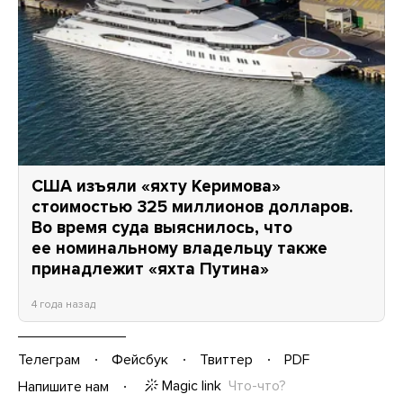
США изъяли «яхту Керимова»
стоимостью 325 миллионов долларов.
Во время суда выяснилось, что
ее номинальному владельцу также
принадлежит «яхта Путина»
4 года назад
Телеграм
Фейсбук
Твиттер
PDF
Magic link
Что-что?
Напишите нам