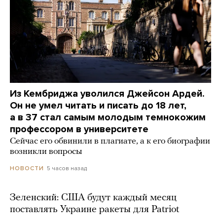
Из Кембриджа уволился Джейсон Ардей.
Он не умел читать и писать до 18 лет,
а в 37 стал самым молодым темнокожим
профессором в университете
Сейчас его обвинили в плагиате, а к его биографии
возникли вопросы
5 часов назад
НОВОСТИ
Зеленский: США будут каждый месяц
поставлять Украине ракеты для Patriot