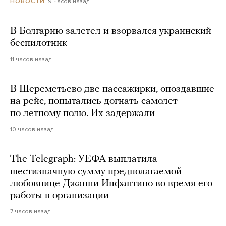
9 часов назад
НОВОСТИ
В Болгарию залетел и взорвался украинский
беспилотник
11 часов назад
В Шереметьево две пассажирки, опоздавшие
на рейс, попытались догнать самолет
по летному полю. Их задержали
10 часов назад
The Telegraph: УЕФА выплатила
шестизначную сумму предполагаемой
любовнице Джанни Инфантино во время его
работы в организации
7 часов назад