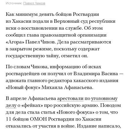
Источник:
Павел Чиков
Как минимум девять бойцов Росгвардии
из Хакасии подали в Верховный суд республики
иски о восстановлении на службе. Об этом
сообщил глава правозащитной организации
«Агора» Павел Чиков. Дела рассматриваются
в закрытом режиме, поскольку содержат
государственную тайну, отметил он.
По словам Чикова, информацию об исках
росгвардейцев он получил от Владимира Васина —
адвоката главного редактора хакасского издания
«Новый фокус» Михаила Афанасьева.
В апреле Афанасьева
арестовали
по
уголовному
делу
о «фейках» про российскую армию. Поводом
для дела стала статья «Нового фокуса» о том, что
11 бойцов ОМОН Росгвардии по Хакасии
отказались от участия в войне. Издание написало,