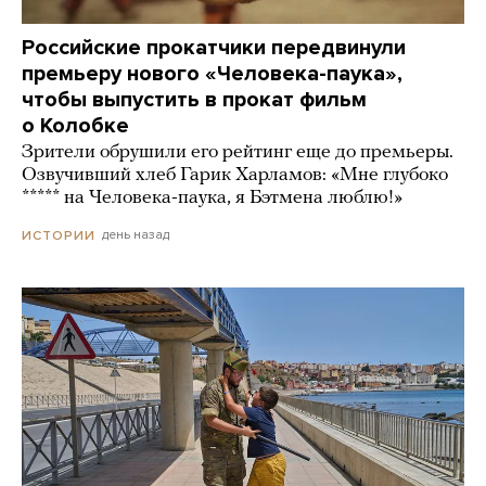
Российские прокатчики передвинули
премьеру нового «Человека-паука»,
чтобы выпустить в прокат фильм
о Колобке
Зрители обрушили его рейтинг еще до премьеры.
Озвучивший хлеб Гарик Харламов: «Мне глубоко
***** на Человека-паука, я Бэтмена люблю!»
день назад
ИСТОРИИ