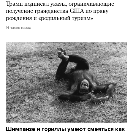
Трамп подписал указы, ограничивающие
получение гражданства США по праву
рождения и «родильный туризм»
14 часов назад
Шимпанзе и гориллы умеют смеяться как