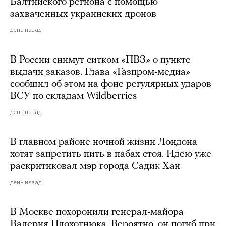
Балтийского региона с помощью
захваченных украинских дронов
день назад
В России снимут ситком «ПВЗ» о пункте
выдачи заказов. Глава «Газпром-медиа»
сообщил об этом на фоне регулярных ударов
ВСУ по складам Wildberries
день назад
В главном районе ночной жизни Лондона
хотят запретить пить в пабах стоя. Идею уже
раскритиковал мэр города Садик Хан
день назад
В Москве похоронили генерал-майора
Валерия Плохотнюка. Вероятно, он погиб при