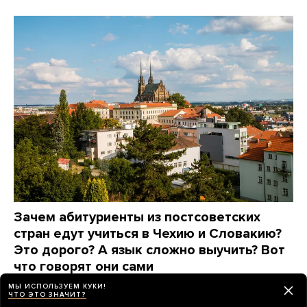
Зачем абитуриенты из постсоветских
стран едут учиться в Чехию и Словакию?
Это дорого? А язык сложно выучить? Вот
что говорят они сами
МЫ ИСПОЛЬЗУЕМ КУКИ!
8 дней назад
ПАРТНЕРСКИЙ МАТЕРИАЛ
ЧТО ЭТО ЗНАЧИТ?