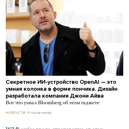
Секретное ИИ-устройство OpenAI — это
умная колонка в форме пончика. Дизайн
разработала компания Джони Айва
Вот что узнал Bloomberg об этом гаджете
9 часов назад
НОВОСТИ