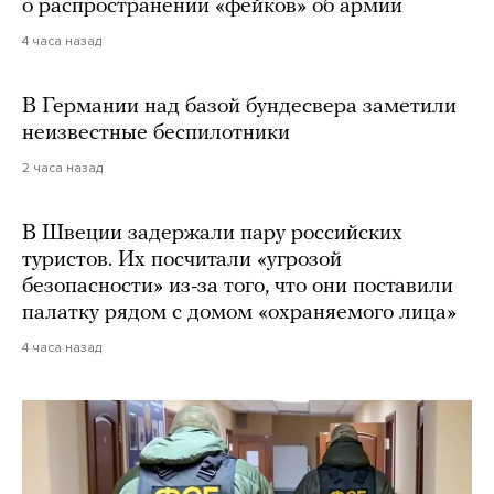
о распространении «фейков» об армии
4 часа назад
В Германии над базой бундесвера заметили
неизвестные беспилотники
2 часа назад
В Швеции задержали пару российских
туристов. Их посчитали «угрозой
безопасности» из-за того, что они поставили
палатку рядом с домом «охраняемого лица»
4 часа назад