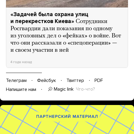
«Задачей была охрана улиц
и перекрестков Киева»
Сотрудники
Росгвардии дали показания по одному
из уголовных дел о «фейках» о войне. Вот
что они рассказали о «спецоперации» —
и своем участии в ней
4 года назад
Телеграм
Фейсбук
Твиттер
PDF
Magic link
Что-что?
Напишите нам