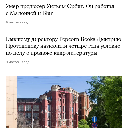
Умер продюсер Уильям Орбит. Он работал
с Мадонной и Blur
6 часов назад
Бывшему директору Popcorn Books Дмитрию
Протопопову назначили четыре года условно
по делу о продаже квир-литературы
9 часов назад