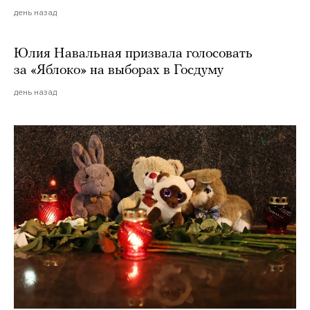
день назад
Юлия Навальная призвала голосовать
за «Яблоко» на выборах в Госдуму
день назад