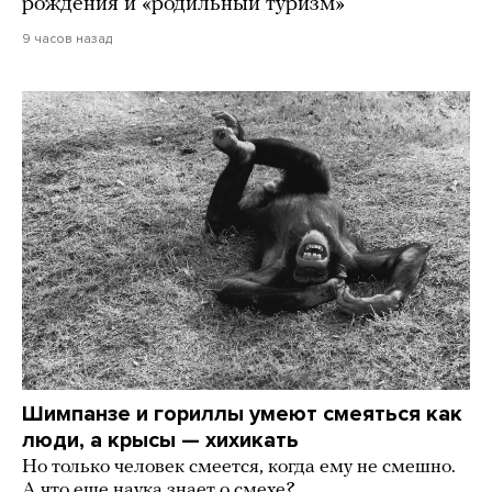
рождения и «родильный туризм»
9 часов назад
Шимпанзе и гориллы умеют смеяться как
люди, а крысы — хихикать
Но только человек смеется, когда ему не смешно.
А что еще наука знает о смехе?