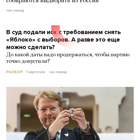
собираются выдворить из России
час назад
В суд подали иск с требованием снять
«Яблоко» с выборов. А разве это еще
можно сделать?
До какой даты надо продержаться, чтобы партию
точно допустили?
7 карточек
час назад
РАЗБОР