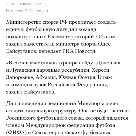
16:00, 18 июля 2022
Источник:
РИА Новости
Министерство спорта РФ предлагает создать
единую футбольную лигу для команд
подконтрольных России территорий. Об этом
заявил заместитель министра спорта Одес
Байсултанов, передает РИА Новости.
«В состав участников турнира войдут Донецкая
и Луганская народные республики, Херсон,
Запорожье, Абхазия, Южная Осетия, Крым
и команды вузов Российской Федерации», —
заявил Байсултанов.
Для проведения чемпионата Минспорта хочет
создать отдельную структуру. Она не будет частью
Российского футбольного союза, который является
членом Международной федерации футбола
(ФИФА) и Союза европейских футбольных