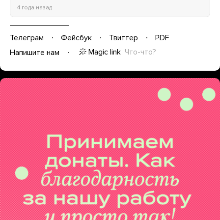
4 года назад
Телеграм
Фейсбук
Твиттер
PDF
Magic link
Что-что?
Напишите нам