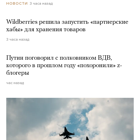
3 часа назад
НОВОСТИ
Wildberries решила запустить «партнерские
хабы» для хранения товаров
3 часа назад
Путин поговорил с полковником ВДВ,
которого в прошлом году «похоронили» z-
блогеры
час назад