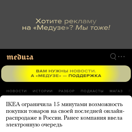
Перейти
к
материалам
НОВОСТИ
ИСТОРИИ
РАЗБОР
ПОДКАСТЫ
МАГАЗ
П
IKEA ограничила 15 минутами возможность
покупки товаров на своей последней онлайн-
распродаже в России. Ранее компания ввела
электронную очередь