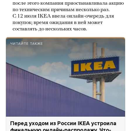
после этого компания приостанавливала акцию
по техническим причинам несколько раз.
С 12 июля IKEA ввела онлайн-очередь для
покупок; время ожидания в ней может
составлять до нескольких часов.
ЧИТАЙТЕ ТАКЖЕ
Перед уходом из России IKEA устроила
финальную онлайн-распродажу. Что-