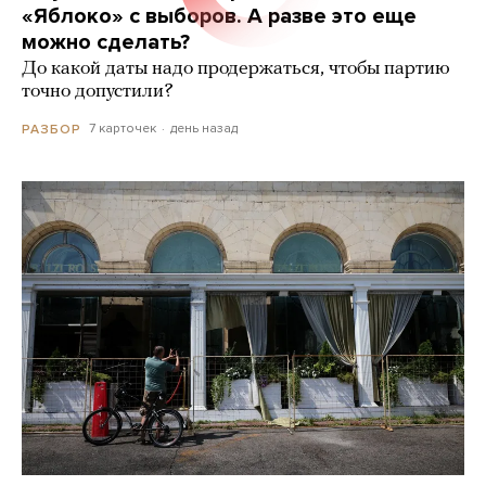
«Яблоко» с выборов. А разве это еще
можно сделать?
До какой даты надо продержаться, чтобы партию
точно допустили?
7 карточек
день назад
РАЗБОР