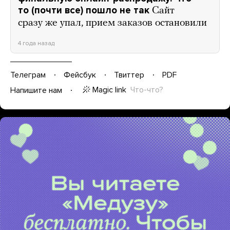
то (почти все) пошло не так
Сайт
сразу же упал, прием заказов остановили
4 года назад
Телеграм
Фейсбук
Твиттер
PDF
Magic link
Что-что?
Напишите нам