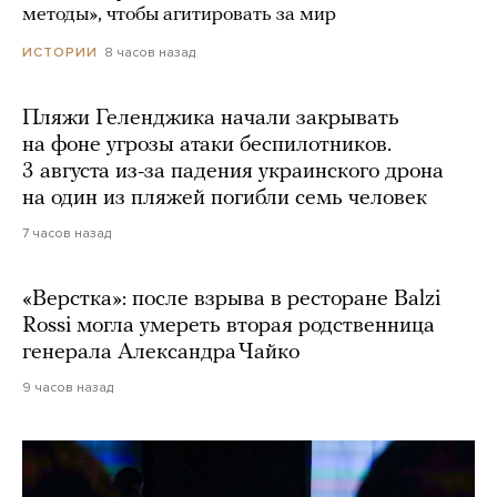
методы», чтобы агитировать за мир
8 часов назад
ИСТОРИИ
Пляжи Геленджика начали закрывать
на фоне угрозы атаки беспилотников.
3 августа из-за падения украинского дрона
на один из пляжей погибли семь человек
7 часов назад
«Верстка»: после взрыва в ресторане Balzi
Rossi могла умереть вторая родственница
генерала Александра Чайко
9 часов назад