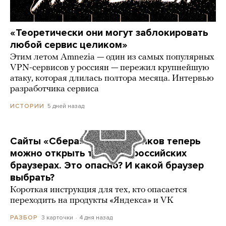
«Теоретически они могут заблокировать
любой сервис целиком»
Этим летом Amnezia — один из самых популярных
VPN-сервисов у россиян — пережил крупнейшую
атаку, которая длилась полтора месяца. Интервью
разработчика сервиса
5 дней назад
ИСТОРИИ
Сайты «Сбера» и других банков теперь
можно открыть только в российских
браузерах. Это опасно? И какой браузер
выбрать?
Короткая инструкция для тех, кто опасается
переходить на продукты «Яндекса» и VK
3 карточки
4 дня назад
РАЗБОР