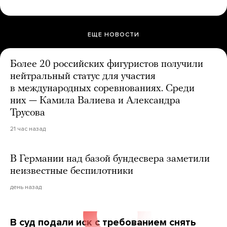
ЕЩЕ НОВОСТИ
Более 20 российских фигуристов получили
нейтральный статус для участия
в международных соревнованиях. Среди
них — Камила Валиева и Александра
Трусова
21 час назад
В Германии над базой бундесвера заметили
неизвестные беспилотники
день назад
В суд подали иск с требованием снять