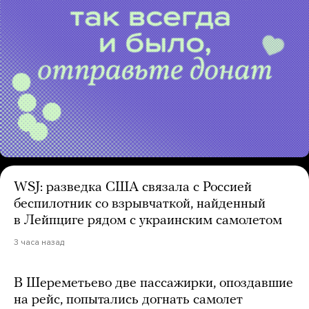
WSJ: разведка США связала с Россией
беспилотник со взрывчаткой, найденный
в Лейпциге рядом с украинским самолетом
3 часа назад
В Шереметьево две пассажирки, опоздавшие
на рейс, попытались догнать самолет