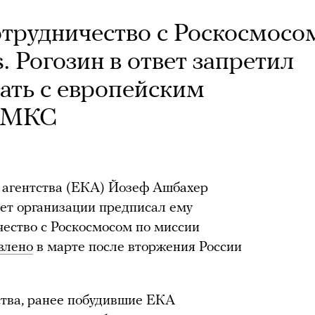
трудничество с Роскосмосо
 Рогозин в ответ запретил
ать с европейским
а МКС
 агентства (ЕКА) Йозеф Ашбахер
ет организации предписал ему
ество с Роскосмосом по миссии
влено
в марте после вторжения России
ства, ранее побудившие ЕКА