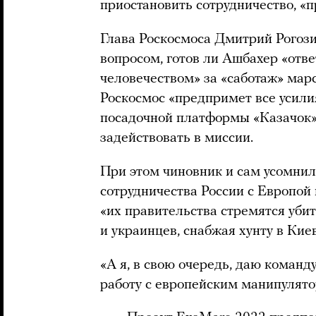
приостановить сотрудничество, «
Глава Роскосмоса Дмитрий Рогоз
вопросом, готов ли Ашбахер «отв
человечеством» за «саботаж» мар
Роскосмос «предпримет все усили
посадочной платформы «Казачок»
задействовать в миссии.
При этом чиновник и сам усомнил
сотрудничества России с Европой 
«их правительства стремятся уби
и украинцев, снабжая хунту в Ки
«А я, в свою очередь, даю коман
работу с европейским манипулято