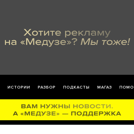
ИСТОРИИ
РАЗБОР
ПОДКАСТЫ
МАГАЗ
ПОМО