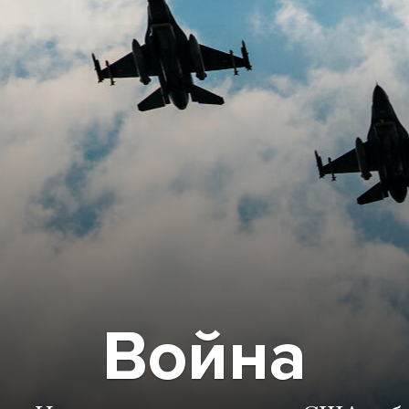
Война