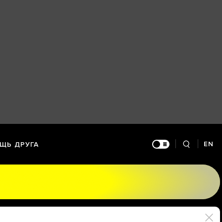
EN
ЩЬ ДРУГА