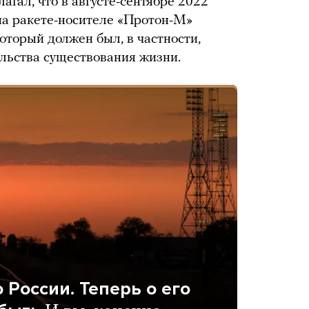
гал, что в августе-сентябре 2022
на ракете-носителе «Протон-М»
оторый должен был, в частности,
ельства существования жизни.
 России. Теперь о его