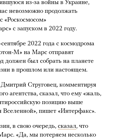
ившуюся из-за войны в Украине,
йчас невозможно продолжать
с «Роскосмосом»
с» с запуском в 2022 году.
е-сентябре 2022 года с космодрома
отон-М» на Марс отправят
од должен был собрать на планете
изни в прошлом или настоящем.
» Дмитрий Струговец, комментируя
о агентства, сказал, что ему «жаль,
антироссийскую позицию выше
 Вселенной», пишет «Интерфакс».
зин, в свою очередь,
сказал
, что
Марс. «Да, мы потеряем несколько