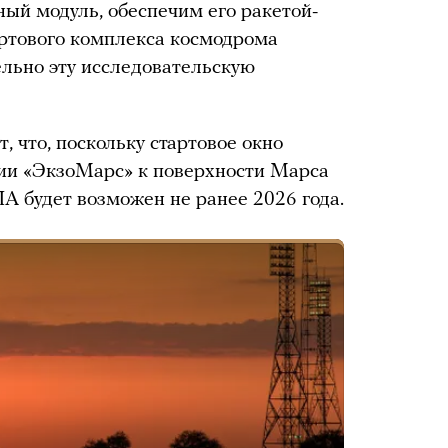
ный модуль, обеспечим его ракетой-
тартового комплекса космодрома
льно эту исследовательскую
 что, поскольку стартовое окно
ссии «ЭкзоМарс» к поверхности Марса
 будет возможен не ранее 2026 года.