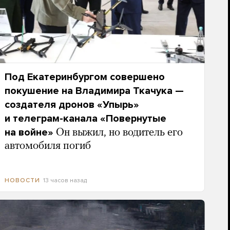
Под Екатеринбургом совершено
покушение на Владимира Ткачука —
создателя дронов «Упырь»
и телеграм-канала «Повернутые
на войне»
Он выжил, но водитель его
автомобиля погиб
13 часов назад
НОВОСТИ