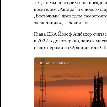
лет, но мы повторим наш посадоч
носителем „Ангара“ и с нового с
„Восточный“ проведем самостояте
экспедицию», — заявил он.
Глава ЕКА Йозеф Ашбахер считает,
в 2022 году потеряно, запуск ми
с партнерами из Франции или США
ЧИТАЙТЕ ТАКЖЕ