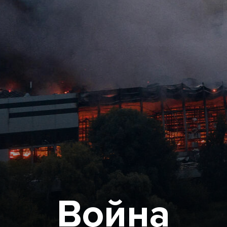
Война