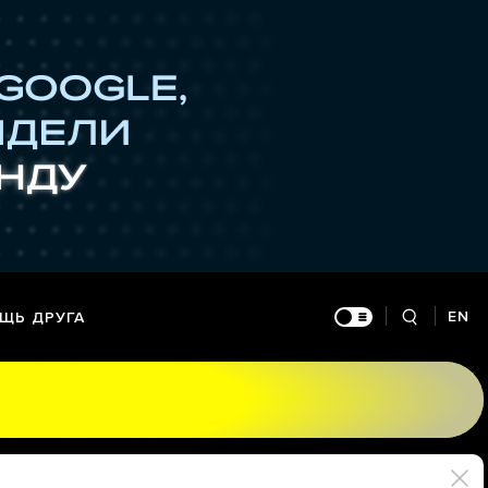
EN
ЩЬ ДРУГА