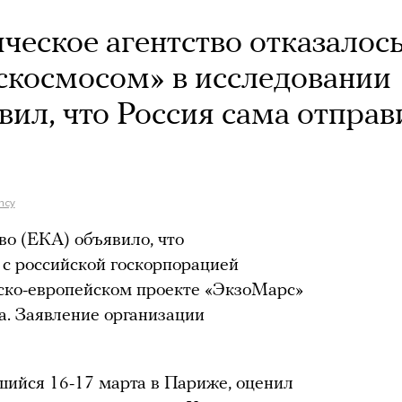
ческое агентство отказалос
оскосмосом» в исследовании
вил, что Россия сама отправ
ncy
во (ЕКА) объявило, что
 с российской госкорпорацией
йско-европейском проекте «ЭкзоМарс»
а. Заявление организации
ийся 16-17 марта в Париже, оценил