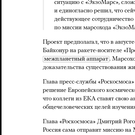
ситуацию с «ЭкзоМарс», слож
и единогласно решил, что се
действующее сотрудничество 
по миссии марсохода «ЭкзоМар
Проект предполагал, что в август
Байконур на ракете-носителе «Пр
межпланетный аппарат
. Марсох
доказательства существования ж
Глава пресс-службы «Роскосмоса
решение Европейского космическог
что коллеги из ЕКА ставят свою 
общечеловеческих целей изучения
Глава «Роскосмоса» Дмитрий Рого
Россия сама отправит миссию на 