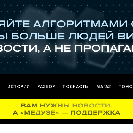
ИСТОРИИ
РАЗБОР
ПОДКАСТЫ
МАГАЗ
ПОМО