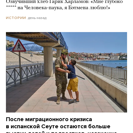
Озвучивший хлеб Гарик Харламов: «Мне глубоко
***** на Человека-паука, я Бэтмена люблю!»
день назад
ИСТОРИИ
После миграционного кризиса
в испанской Сеуте остаются больше