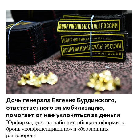
Дочь генерала Евгения Бурдинского,
ответственного за мобилизацию,
помогает от нее уклоняться за деньги
Юрфирма, где она работает, обещает оформить
бронь «конфиденциально» и «без лишних
разговоров»