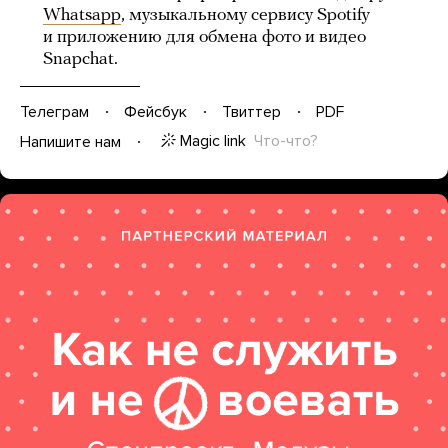
Whatsapp
, музыкальному сервису Spotify
и приложению для обмена фото и видео
Snapchat.
Телеграм
Фейсбук
Твиттер
PDF
Magic link
Что-что?
Напишите нам