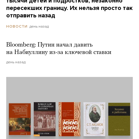
тысячи детей и подростков, незаконно
пересекших границу. Их нельзя просто так
отправить назад
день назад
НОВОСТИ
Bloomberg: Путин начал давить
на Набиуллину из-за ключевой ставки
день назад