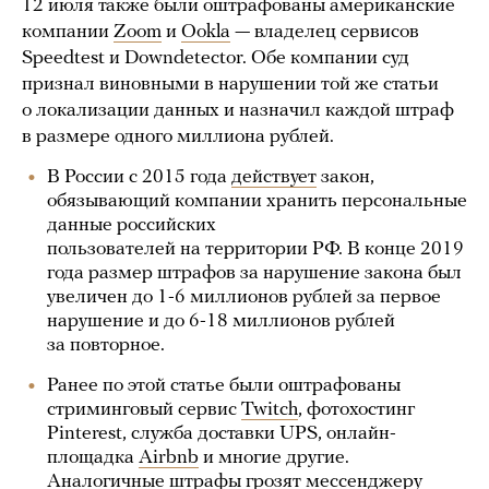
12 июля также были оштрафованы американские
компании
Zoom
и
Ookla
— владелец сервисов
Speedtest и Downdetector. Обе компании суд
признал виновными в нарушении той же статьи
о локализации данных и назначил каждой штраф
в размере одного миллиона рублей.
В России с 2015 года
действует
закон,
обязывающий компании хранить персональные
данные российских
пользователей на территории РФ. В конце 2019
года размер штрафов за нарушение закона был
увеличен до 1-6 миллионов рублей за первое
нарушение и до 6-18 миллионов рублей
за повторное.
Ранее по этой статье были оштрафованы
стриминговый сервис
Twitch
, фотохостинг
Pinterest, служба доставки UPS, онлайн-
площадка
Airbnb
и многие другие.
Аналогичные штрафы грозят мессенджеру