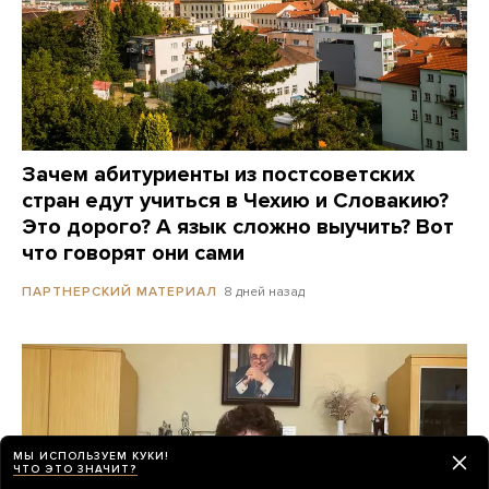
Зачем абитуриенты из постсоветских
стран едут учиться в Чехию и Словакию?
Это дорого? А язык сложно выучить? Вот
что говорят они сами
8 дней назад
ПАРТНЕРСКИЙ МАТЕРИАЛ
МЫ ИСПОЛЬЗУЕМ КУКИ!
ЧТО ЭТО ЗНАЧИТ?