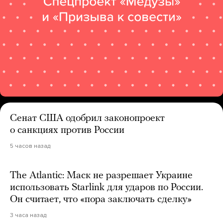
Сенат США одобрил законопроект
о санкциях против России
5 часов назад
The Atlantic: Маск не разрешает Украине
использовать Starlink для ударов по России.
Он считает, что «пора заключать сделку»
3 часа назад