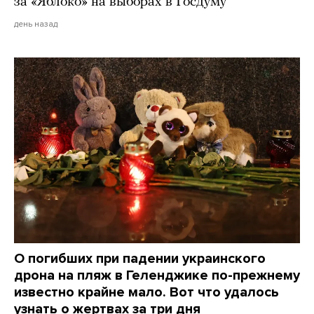
за «Яблоко» на выборах в Госдуму
день назад
О погибших при падении украинского
дрона на пляж в Геленджике по-прежнему
известно крайне мало. Вот что удалось
узнать о жертвах за три дня