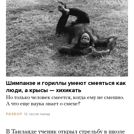
Шимпанзе и гориллы умеют смеяться как
люди, а крысы — хихикать
Но только человек смеется, когда ему не смешно.
А что еще наука знает о смехе?
12 часов назад
РАЗБОР
В Таиланде ученик открыл стрельбу в школе