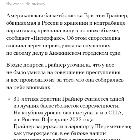
Источник:
Интерфакс
Американская баскетболистка Бриттни Грайнер,
обвиняемая в России в хранении и контрабанде
наркотиков, признала вину в полном объеме,
сообщает
«Интерфакс»
. Об этом спортсменка
заявила через переводчика на слушаниях
по своему делу в Химкинском городском суде.
В ходе допроса Грайнер уточнила, что у нее
не было умысла на совершение преступления
и все произошло из-за того, что она собиралась
на рейс впопыхах.
31-летняя Бриттни Грайнер считается одной
из лучших баскетболисток современности.
На клубном уровне она выступала и в США,
и в России. В феврале 2022 года
Грайнер задержали в аэропорту Шереметьево;
как утверждается, в ее багаже нашли