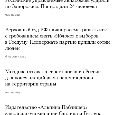
Российские управляемые авиабомбы ударили
по Запорожью. Пострадали 24 человека
час назад
Верховный суд РФ начал рассматривать иск
с требованием снять «Яблоко» с выборов
в Госдуму. Поддержать партию пришли сотни
людей
6 часов назад
Молдова отозвала своего посла из России
для консультаций из-за падения дрона
на территории страны
час назад
Издательство «Альпина Паблишер»
закрасило упоминание Сталина и Гитлера