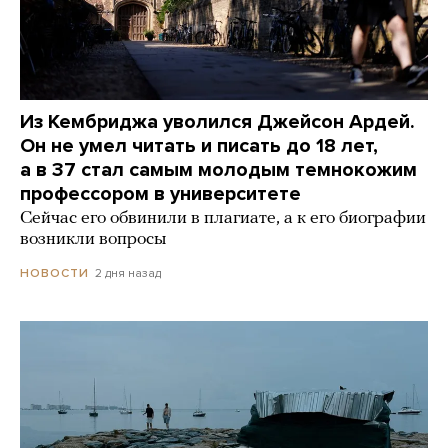
Из Кембриджа уволился Джейсон Ардей.
Он не умел читать и писать до 18 лет,
а в 37 стал самым молодым темнокожим
профессором в университете
Сейчас его обвинили в плагиате, а к его биографии
возникли вопросы
2 дня назад
НОВОСТИ