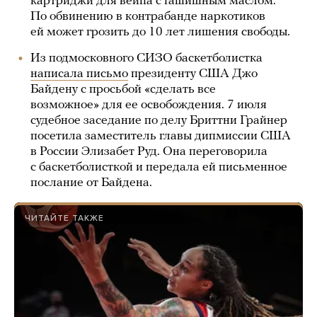
картриджи для вейпа с гашишным маслом.
По обвинению в контрабанде наркотиков
ей может грозить до 10 лет лишения свободы.
Из подмосковного СИЗО баскетболистка
написала письмо
президенту США Джо
Байдену с просьбой «сделать все
возможное» для ее освобождения. 7 июля
судебное заседание по делу Бриттни Грайнер
посетила заместитель главы дипмиссии США
в России Элизабет Руд. Она переговорила
с баскетболисткой и передала ей письменное
послание от Байдена.
ЧИТАЙТЕ ТАКЖЕ