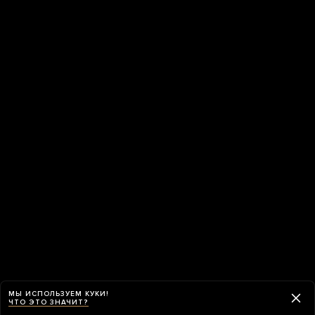
МЫ ИСПОЛЬЗУЕМ КУКИ!
ЧТО ЭТО ЗНАЧИТ?