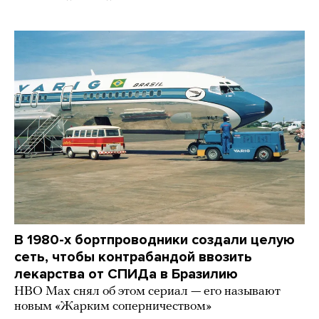
В 1980-х бортпроводники создали целую
сеть, чтобы контрабандой ввозить
лекарства от СПИДа в Бразилию
HBO Max снял об этом сериал — его называют
новым «Жарким соперничеством»