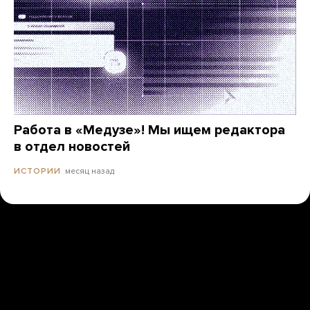
Работа в «Медузе»! Мы ищем редактора
в отдел новостей
месяц назад
ИСТОРИИ