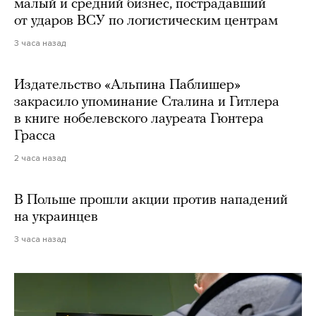
малый и средний бизнес, пострадавший
от ударов ВСУ по логистическим центрам
3 часа назад
Издательство «Альпина Паблишер»
закрасило упоминание Сталина и Гитлера
в книге нобелевского лауреата Гюнтера
Грасса
2 часа назад
В Польше прошли акции против нападений
на украинцев
3 часа назад