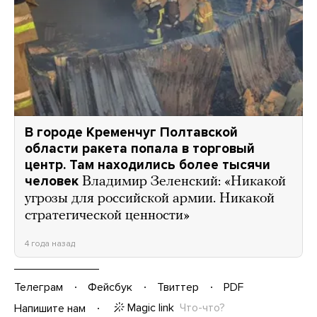
В городе Кременчуг Полтавской
области ракета попала в торговый
центр. Там находились более тысячи
человек
Владимир Зеленский: «Никакой
угрозы для российской армии. Никакой
стратегической ценности»
4 года назад
Телеграм
Фейсбук
Твиттер
PDF
Magic link
Что-что?
Напишите нам