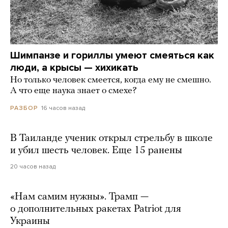
Шимпанзе и гориллы умеют смеяться как
люди, а крысы — хихикать
Но только человек смеется, когда ему не смешно.
А что еще наука знает о смехе?
16 часов назад
РАЗБОР
В Таиланде ученик открыл стрельбу в школе
и убил шесть человек. Еще 15 ранены
20 часов назад
«Нам самим нужны». Трамп —
о дополнительных ракетах Patriot для
Украины