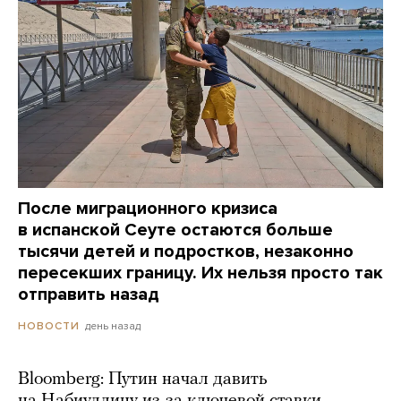
После миграционного кризиса
в испанской Сеуте остаются больше
тысячи детей и подростков, незаконно
пересекших границу. Их нельзя просто так
отправить назад
день назад
НОВОСТИ
Bloomberg: Путин начал давить
на Набиуллину из-за ключевой ставки