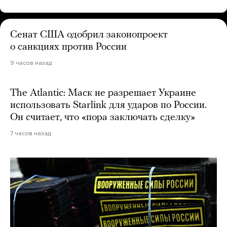
Сенат США одобрил законопроект
о санкциях против России
9 часов назад
The Atlantic: Маск не разрешает Украине
использовать Starlink для ударов по России.
Он считает, что «пора заключать сделку»
7 часов назад