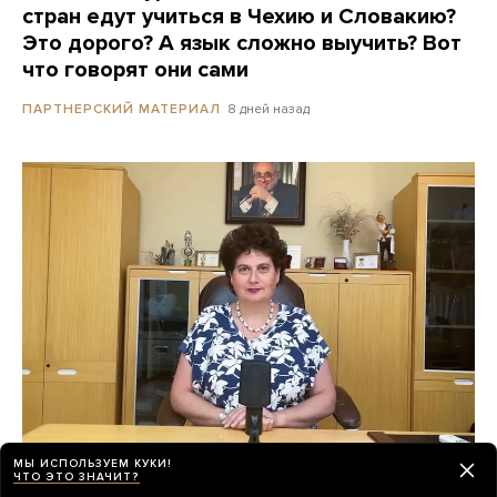
стран едут учиться в Чехию и Словакию?
Это дорого? А язык сложно выучить? Вот
что говорят они сами
8 дней назад
ПАРТНЕРСКИЙ МАТЕРИАЛ
МЫ ИСПОЛЬЗУЕМ КУКИ!
ЧТО ЭТО ЗНАЧИТ?
«Психиатрия возвращается в темные