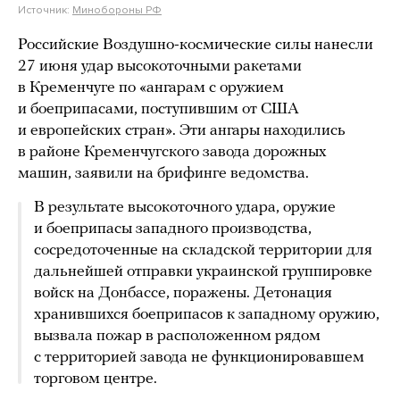
Источник:
Минобороны РФ
Российские Воздушно-космические силы нанесли
27 июня удар высокоточными ракетами
в Кременчуге по «ангарам с оружием
и боеприпасами, поступившим от США
и европейских стран». Эти ангары находились
в районе Кременчугского завода дорожных
машин, заявили на брифинге ведомства.
В результате высокоточного удара, оружие
и боеприпасы западного производства,
сосредоточенные на складской территории для
дальнейшей отправки украинской группировке
войск на Донбассе, поражены. Детонация
хранившихся боеприпасов к западному оружию,
вызвала пожар в расположенном рядом
с территорией завода не функционировавшем
торговом центре.