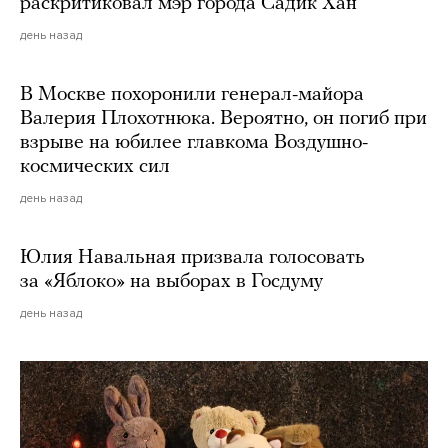
раскритиковал мэр города Садик Хан
день назад
В Москве похоронили генерал-майора
Валерия Плохотнюка. Вероятно, он погиб при
взрыве на юбилее главкома Воздушно-
космических сил
день назад
Юлия Навальная призвала голосовать
за «Яблоко» на выборах в Госдуму
день назад