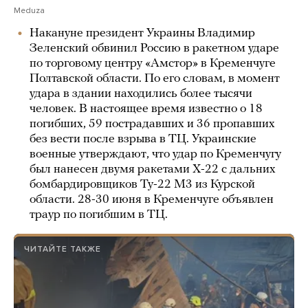
Meduza
Накануне президент Украины Владимир
Зеленский обвинил Россию в ракетном ударе
по торговому центру «Амстор» в Кременчуге
Полтавской области. По его словам, в момент
удара в здании находились более тысячи
человек. В настоящее время известно о 18
погибших, 59 пострадавших и 36 пропавших
без вести после взрыва в ТЦ. Украинские
военные утверждают, что удар по Кременчугу
был нанесен двумя ракетами Х-22 с дальних
бомбардировщиков Ту-22 М3 из Курской
области. 28-30 июня в Кременчуге объявлен
траур по погибшим в ТЦ.
ЧИТАЙТЕ ТАКЖЕ