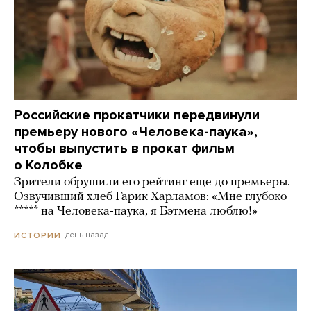
Российские прокатчики передвинули
премьеру нового «Человека-паука»,
чтобы выпустить в прокат фильм
о Колобке
Зрители обрушили его рейтинг еще до премьеры.
Озвучивший хлеб Гарик Харламов: «Мне глубоко
***** на Человека-паука, я Бэтмена люблю!»
день назад
ИСТОРИИ