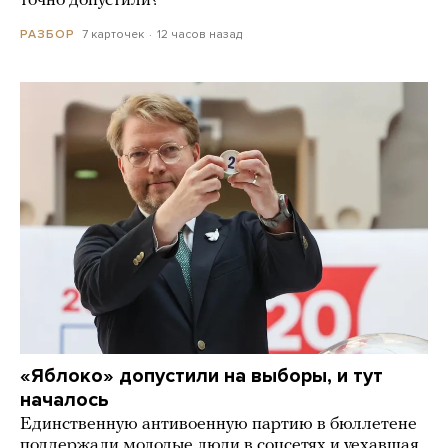
точно допустили?
7 карточек
12 часов назад
РАЗБОР
«Яблоко» допустили на выборы, и тут
началось
Единственную антивоенную партию в бюллетене
поддержали молодые люди в соцсетях и уехавшая