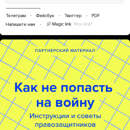
Телеграм
Фейсбук
Твиттер
PDF
Magic link
Что-что?
Напишите нам