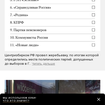
Центризбирком РФ провел жеребьевку, по итогам которой
определились места политических партий, допущенных
до выборов в Г…
Читать дальше
МЫ ИСПОЛЬЗУЕМ КУКИ!
ЧТО ЭТО ЗНАЧИТ?