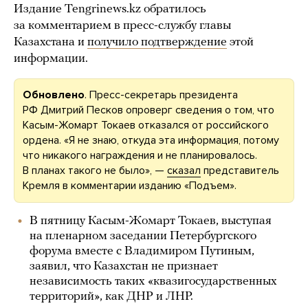
Издание Tengrinews.kz обратилось
за комментарием в пресс-службу главы
Казахстана и
получило подтверждение
этой
информации.
Обновлено
. Пресс-секретарь президента
РФ Дмитрий Песков опроверг сведения о том, что
Касым-Жомарт Токаев отказался от российского
ордена. «Я не знаю, откуда эта информация, потому
что никакого награждения и не планировалось.
В планах такого не было», —
сказал
представитель
Кремля в комментарии изданию «Подъем».
В пятницу Касым-Жомарт Токаев, выступая
на пленарном заседании Петербургского
форума вместе с Владимиром Путиным,
заявил, что Казахстан не признает
независимость таких «квазигосударственных
территорий», как ДНР и ЛНР.