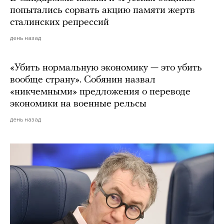
попытались сорвать акцию памяти жертв
сталинских репрессий
день назад
«Убить нормальную экономику — это убить
вообще страну». Собянин назвал
«никчемными» предложения о переводе
экономики на военные рельсы
день назад