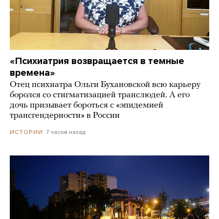
«Психиатрия возвращается в темные
времена»
Отец психиатра Ольги Бухановской всю карьеру
боролся со стигматизацией транслюдей. А его
дочь призывает бороться с «эпидемией
трансгендерности» в России
7 часов назад
ИСТОРИИ