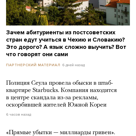
Зачем абитуриенты из постсоветских
стран едут учиться в Чехию и Словакию?
Это дорого? А язык сложно выучить? Вот
что говорят они сами
6 дней назад
ПАРТНЕРСКИЙ МАТЕРИАЛ
Полиция Сеула провела обыски в штаб-
квартире Starbucks. Компания находится
в центре скандала из-за рекламы,
оскорбившей жителей Южной Кореи
6 часов назад
«Прямые убытки — миллиарды гривен».