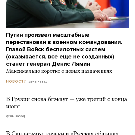
Путин произвел масштабные
перестановки в военном командовании.
Главой Войск беспилотных систем
(оказывается, все еще не созданных)
станет генерал Денис Лямин
Максимально коротко о новых назначениях
день назад
НОВОСТИ
В Грузии снова блэкаут — уже третий с конца
июля
день назад
В Сандармохе казаки и «Русская община»