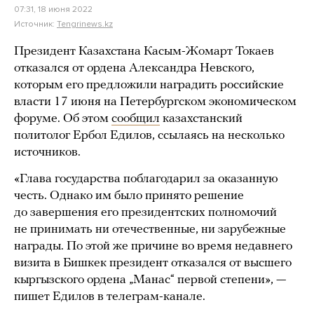
07:31, 18 июня 2022
Источник:
Tengrinews.kz
Президент Казахстана Касым-Жомарт Токаев
отказался от ордена Александра Невского,
которым его предложили наградить российские
власти 17 июня на Петербургском экономическом
форуме. Об этом
сообщил
казахстанский
политолог Ербол Едилов, ссылаясь на несколько
источников.
«Глава государства поблагодарил за оказанную
честь. Однако им было принято решение
до завершения его президентских полномочий
не принимать ни отечественные, ни зарубежные
награды. По этой же причине во время недавнего
визита в Бишкек президент отказался от высшего
кыргызского ордена „Манас“ первой степени», —
пишет Едилов в телеграм-канале.