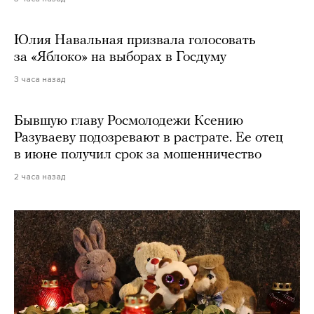
Юлия Навальная призвала голосовать
за «Яблоко» на выборах в Госдуму
3 часа назад
Бывшую главу Росмолодежи Ксению
Разуваеву подозревают в растрате. Ее отец
в июне получил срок за мошенничество
2 часа назад