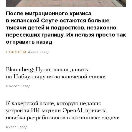
После миграционного кризиса
в испанской Сеуте остаются больше
тысячи детей и подростков, незаконно
пересекших границу. Их нельзя просто так
отправить назад
4 часа назад
НОВОСТИ
Bloomberg: Путин начал давить
на Набиуллину из-за ключевой ставки
8 часов назад
К хакерской атаке, которую недавно
устроили ИИ-модели OpenAI, привела
ошибка разработчиков в постановке задачи
4 часа назад