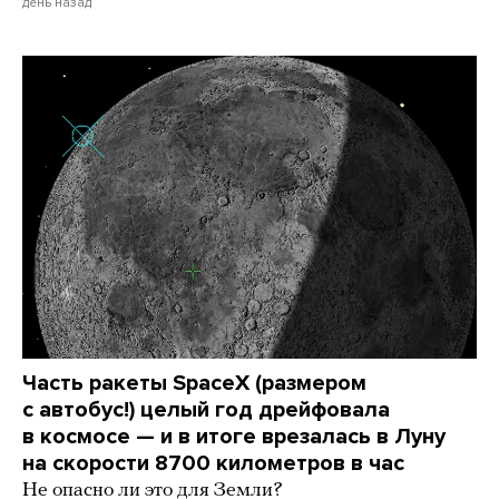
день назад
Часть ракеты SpaceX (размером
с автобус!) целый год дрейфовала
в космосе — и в итоге врезалась в Луну
на скорости 8700 километров в час
Не опасно ли это для Земли?