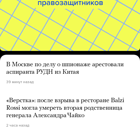
В Москве по делу о шпионаже арестовали
аспиранта РУДН из Китая
39 минут назад
«Верстка»: после взрыва в ресторане Balzi
Rossi могла умереть вторая родственница
генерала Александра Чайко
2 часа назад