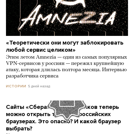
«Теоретически они могут заблокировать
любой сервис целиком»
Этим летом Amnezia — один из самых популярных
VPN-сервисов у россиян — пережил крупнейшую
атаку, которая длилась полтора месяца. Интервью
разработчика сервиса
5 дней назад
ИСТОРИИ
Сайты «Сбера» и других банков теперь
можно открыть только в российских
браузерах. Это опасно? И какой браузер
выбрать?