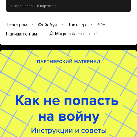
4 года назад
11 карточек
Телеграм
Фейсбук
Твиттер
PDF
Magic link
Что-что?
Напишите нам