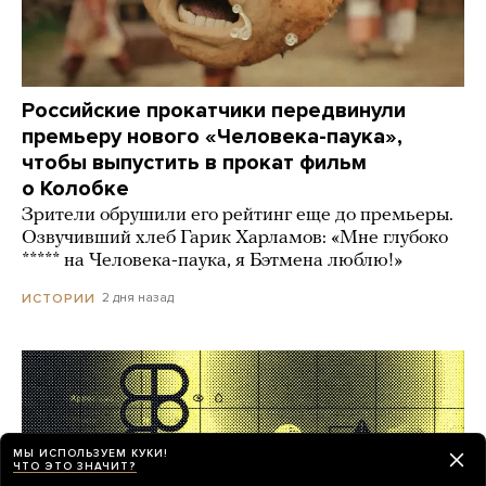
Российские прокатчики передвинули
премьеру нового «Человека-паука»,
чтобы выпустить в прокат фильм
о Колобке
Зрители обрушили его рейтинг еще до премьеры.
Озвучивший хлеб Гарик Харламов: «Мне глубоко
***** на Человека-паука, я Бэтмена люблю!»
2 дня назад
ИСТОРИИ
МЫ ИСПОЛЬЗУЕМ КУКИ!
ЧТО ЭТО ЗНАЧИТ?