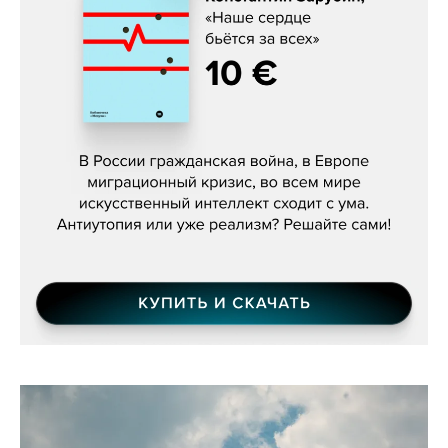
Константин Зарубин, «Наше сердце
бьётся за всех»