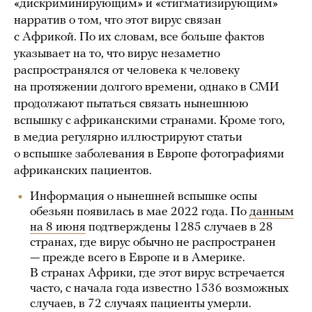
«дискриминирующим» и «стигматизирующим»
нарратив о том, что этот вирус связан
с Африкой. По их словам, все больше фактов
указывает на то, что вирус незаметно
распространялся от человека к человеку
на протяжении долгого времени, однако в СМИ
продолжают пытаться связать нынешнюю
вспышку с африканскими странами. Кроме того,
в медиа регулярно иллюстрируют статьи
о вспышке заболевания в Европе фотографиями
африканских пациентов.
Информация о нынешней вспышке оспы
обезьян появилась в мае 2022 года. По
данным
на 8 июня
подтверждены 1285 случаев в 28
странах, где вирус обычно не распространен
— прежде всего в Европе и в Америке.
В странах Африки, где этот вирус встречается
часто, с начала года известно 1536 возможных
случаев, в 72 случаях пациенты умерли.