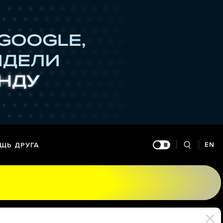
EN
ЩЬ ДРУГА