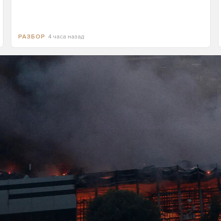
4 часа назад
РАЗБОР