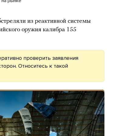
 на рынке
обстреляли из реактивной системы
рийского оружия калибра 155
еративно проверить заявления
орон. Относитесь к такой