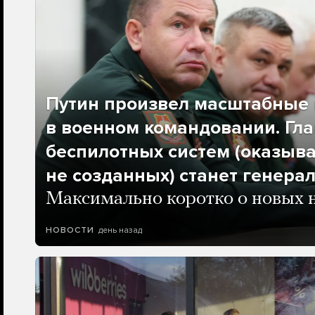
Путин произвел масштабные 
в военном командовании. Гла
беспилотных систем (оказыва
не созданных) станет генера
Максимально коротко о новых 
день назад
НОВОСТИ