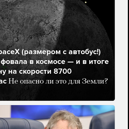
aceX (размером с автобус!)
фовала в космосе — и в итоге
ну на скорости 8700
ас
Не опасно ли это для Земли?