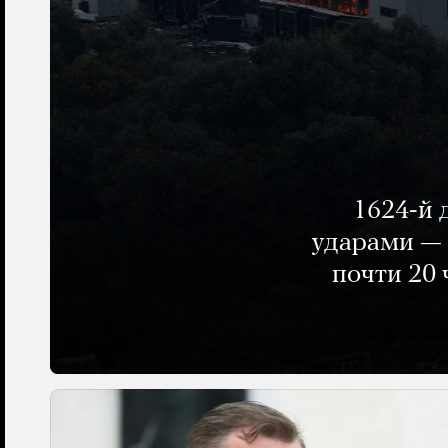
1624-й 
ударами — 
почти 20 