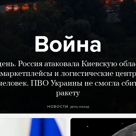
Война
день. Россия атаковала Киевскую обла
маркетплейсы и логистические цент
человек. ПВО Украины не смогла сби
ракету
день назад
НОВОСТИ