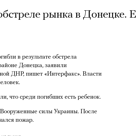
обстреле рынка в Донецке. Е
гибли в результате обстрела
районе Донецка, заявили
ной ДНР, пишет «Интерфакс». Власти
еловек.
и, что среди погибших есть ребенок.
 Вооруженные силы Украины. После
чался пожар.