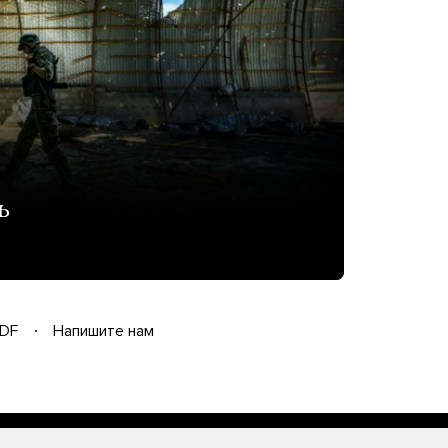
ь
DF
Напишите нам