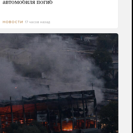
автомобиля погиб
17 часов назад
НОВОСТИ