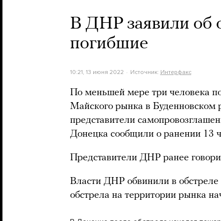
В ДНР заявили об 
погибшие
10:21, 13 июня 2022
Источник:
Интерфакс
По меньшей мере три человека по
Майского рынка в Буденновском 
представители самопровозглашен
Донецка сообщили о ранении 13 ч
Представители ДНР ранее говорил
Власти ДНР обвинили в обстреле
обстрела на территории рынка на