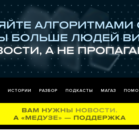
ИСТОРИИ
РАЗБОР
ПОДКАСТЫ
МАГАЗ
ПОМО