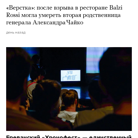
«Верстка»: после взрыва в ресторане Balzi
Rossi могла умереть вторая родственница
генерала Александра Чайко
день назад
Ереванский «Хронофест» — единственный