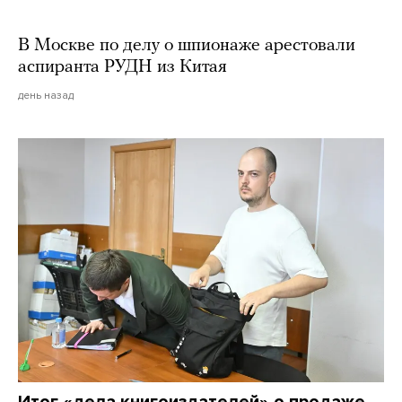
В Москве по делу о шпионаже арестовали
аспиранта РУДН из Китая
день назад
Итог «дела книгоиздателей» о продаже