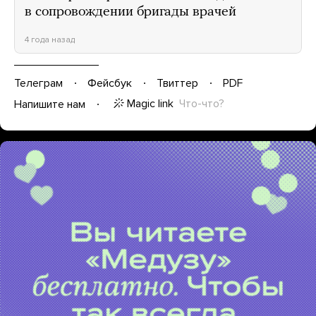
в сопровождении бригады врачей
4 года назад
Телеграм
Фейсбук
Твиттер
PDF
Magic link
Что-что?
Напишите нам