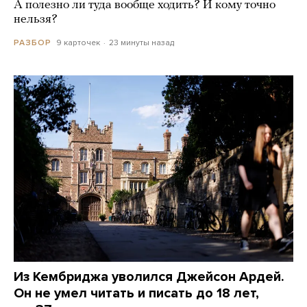
А полезно ли туда вообще ходить? И кому точно
нельзя?
9 карточек
23 минуты назад
РАЗБОР
Из Кембриджа уволился Джейсон Ардей.
Он не умел читать и писать до 18 лет,