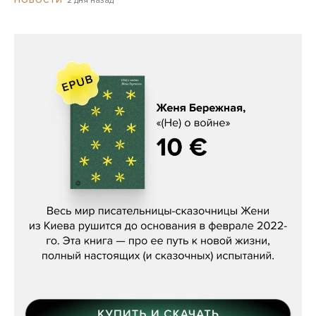
НОВОСТИ
Женя Бережная, «(Не) о войне»