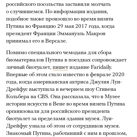
российского посольства заставили молчать
о случившемся. По информации издания,
подобное также произошло во время визита
Путина во Францию 29 мая 2017 года, когда
президент Франции Эммануэль Макрон
принимал его в Версале.
Помимо специального чемодана для сбора
биоматериалов Путина в поездках сопровождает
личный биотуалет,
пишет
издание Faridaily.
Впервые об этом стало известно в феврале 2020
года, когда американская актриса Джулия Луи-
Дрейфус выступила в вечернем шоу Стивена
Кольбера на CBS. Она рассказала, что в Музее
истории искусств в Вене во время визита Путина
организовали для российского президента
биотуалет за пределами здания музея. Луи-
Дрейфус узнала об этом от сотрудников музея.
Знакомый Путина, работавший с ним в прошлом,