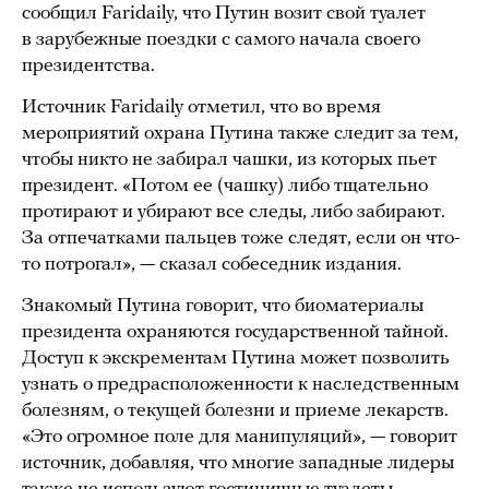
сообщил Faridaily, что Путин возит свой туалет
в зарубежные поездки с самого начала своего
президентства.
Источник Faridaily отметил, что во время
мероприятий охрана Путина также следит за тем,
чтобы никто не забирал чашки, из которых пьет
президент. «Потом ее (чашку) либо тщательно
протирают и убирают все следы, либо забирают.
За отпечатками пальцев тоже следят, если он что-
то потрогал», — сказал собеседник издания.
Знакомый Путина говорит, что биоматериалы
президента охраняются государственной тайной.
Доступ к экскрементам Путина может позволить
узнать о предрасположенности к наследственным
болезням, о текущей болезни и приеме лекарств.
«Это огромное поле для манипуляций», — говорит
источник, добавляя, что многие западные лидеры