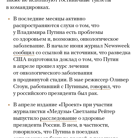
также не используют гостиничные туалеты
в командировках.
В последние месяцы активно
распространяются слухи о том, что
у Владимира Путина есть проблемы
со здоровьем и, возможно, онкологическое
заболевание. В начале июня журнал Newsweek
сообщил
со ссылкой на источники, что разведка
США подготовила доклад о том, что Путин
в апреле прошел курс лечения
от онкологического заболевания
в продвинутой стадии. В мае режиссер Оливер
Стоун, работавший с Путиным,
говорил
, что
у российского президента был рак.
В апреле издание «Проект» при участии
журналистки «Медузы» Светланы Рейтер
выпустило
расследование
о здоровье
президента России. В нем, в частности,
говорилось, что Путина в поездках