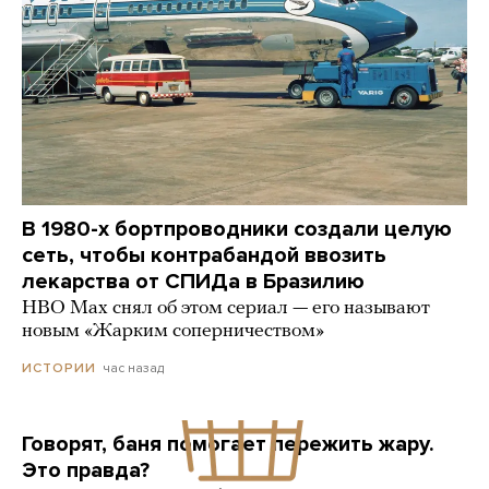
В 1980-х бортпроводники создали целую
сеть, чтобы контрабандой ввозить
лекарства от СПИДа в Бразилию
HBO Max снял об этом сериал — его называют
новым «Жарким соперничеством»
час назад
ИСТОРИИ
Говорят, баня помогает пережить жару.
Это правда?