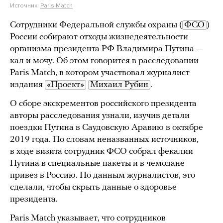
Источник:
Paris Match
Сотрудники Федеральной службы охраны (
ФСО
)
России собирают отходы жизнедеятельности
организма президента РФ Владимира Путина —
кал и мочу. Об этом говорится в расследовании
Paris Match, в котором участвовал журналист
издания
«Проект»
Михаил Рубин
.
О сборе экскрементов российского президента
авторы расследования узнали, изучив детали
поездки Путина в Саудовскую Аравию в октябре
2019 года. По словам неназванных источников,
в ходе визита сотрудник ФСО собрал фекалии
Путина в специальные пакеты и в чемодане
привез в Россию. По данным журналистов, это
сделали, чтобы скрыть данные о здоровье
президента.
Paris Match указывает, что сотрудников