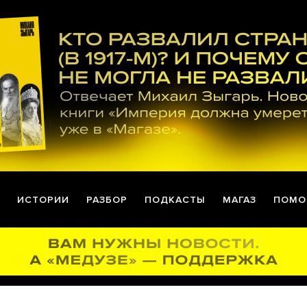
ИСТОРИИ
РАЗБОР
ПОДКАСТЫ
МАГАЗ
ПОМО