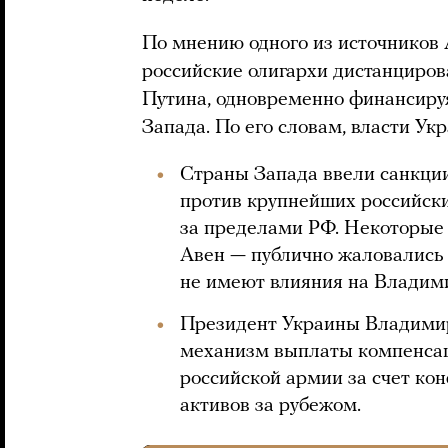
По мнению одного из источников A
российские олигархи дистанциро
Путина, одновременно финансируя
Запада. По его словам, власти Ук
Страны Запада ввели санкции
против крупнейших российски
за пределами РФ. Некоторые
Авен — публично жаловались н
не имеют влияния на Владим
Президент Украины Владими
механизм выплаты компенсац
российской армии за счет ко
активов за рубежом.