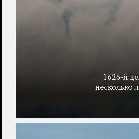
1626-й д
несколько 