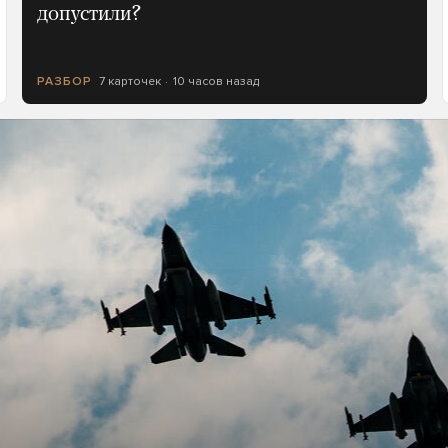
допустили?
7 карточек
10 часов назад
РАЗБОР