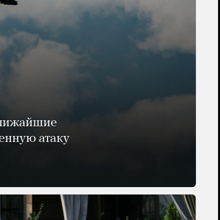
ближайшие
енную атаку