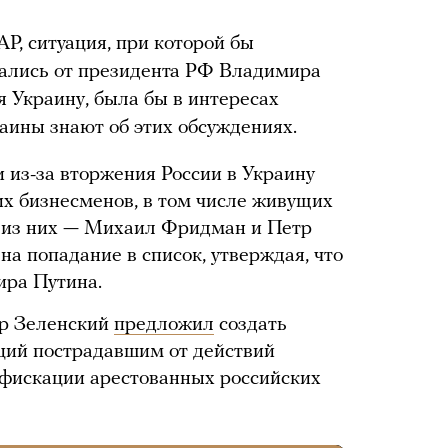
P, ситуация, при которой бы
вались от президента РФ Владимира
 Украину, была бы в интересах
раины знают об этих обсуждениях.
 из-за вторжения России в Украину
х бизнесменов, в том числе живущих
 из них — Михаил Фридман и Петр
а попадание в список, утверждая, что
ира Путина.
р Зеленский
предложил
создать
ий пострадавшим от действий
нфискации арестованных российских