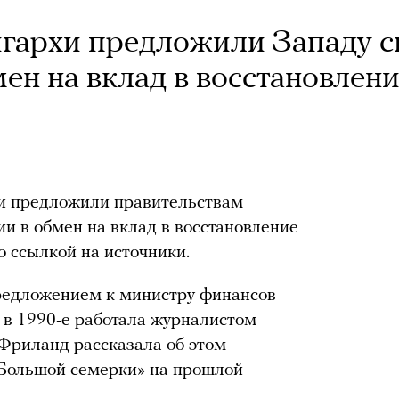
игархи предложили Западу с
мен на вклад в восстановлен
и предложили правительствам
ии в обмен на вклад в восстановление
о ссылкой на источники.
редложением к министру финансов
 в 1990-е работала журналистом
 Фриланд рассказала об этом
 «Большой семерки» на прошлой