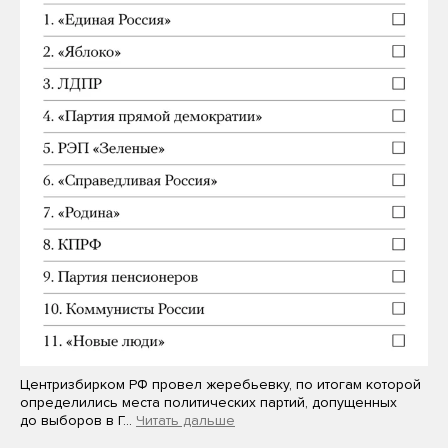
Центризбирком РФ провел жеребьевку, по итогам которой
определились места политических партий, допущенных
до выборов в Г…
Читать дальше