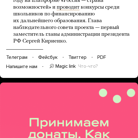
году на платформе «Россия — страна
возможностей» и
проводит
конкурсы среди
школьников по финансированию
их дальнейшего образования. Глава
наблюдательного совета проекта — первый
заместитель главы администрации президента
РФ Сергей Кириенко.
Телеграм
Фейсбук
Твиттер
PDF
Magic link
Что-что?
Напишите нам