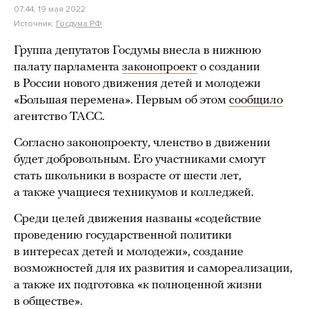
07:44, 19 мая 2022
Источник:
Госдума РФ
Группа депутатов Госдумы внесла в нижнюю
палату парламента
законопроект
о создании
в России нового движения детей и молодежи
«Большая перемена». Первым об этом
сообщило
агентство ТАСС.
Согласно законопроекту, членство в движении
будет добровольным. Его участниками смогут
стать школьники в возрасте от шести лет,
а также учащиеся техникумов и колледжей.
Среди целей движения названы «содействие
проведению государственной политики
в интересах детей и молодежи», создание
возможностей для их развития и самореализации,
а также их подготовка «к полноценной жизни
в обществе».