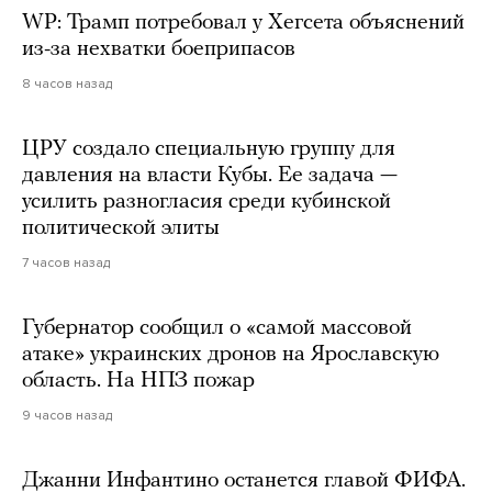
WP: Трамп потребовал у Хегсета объяснений
из-за нехватки боеприпасов
8 часов назад
ЦРУ создало специальную группу для
давления на власти Кубы. Ее задача —
усилить разногласия среди кубинской
политической элиты
7 часов назад
Губернатор сообщил о «самой массовой
атаке» украинских дронов на Ярославскую
область. На НПЗ пожар
9 часов назад
Джанни Инфантино останется главой ФИФА.