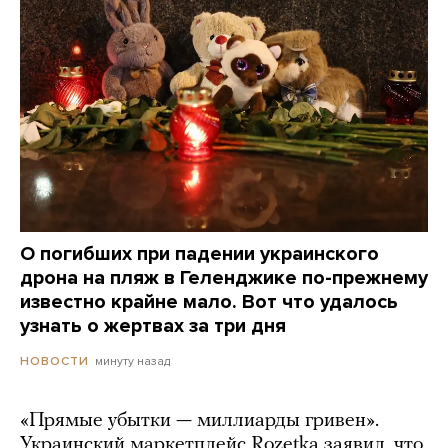
О погибших при падении украинского
дрона на пляж в Геленджике по-прежнему
известно крайне мало. Вот что удалось
узнать о жертвах за три дня
минуту назад
НОВОСТИ
«Прямые убытки — миллиарды гривен».
Украинский маркетплейс Rozetka заявил, что