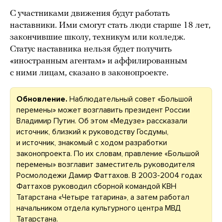
С участниками движения будут работать
наставники. Ими смогут стать люди старше 18 лет,
закончившие школу, техникум или колледж.
Статус наставника нельзя будет получить
«иностранным агентам» и аффилированным
с ними лицам, сказано в законопроекте.
Обновление.
Наблюдательный совет «Большой
перемены» может возглавить президент России
Владимир Путин. Об этом «Медузе» рассказали
источник, близкий к руководству Госдумы,
и источник, знакомый с ходом разработки
законопроекта. По их словам, правление «Большой
перемены» возглавит заместитель руководителя
Росмолодежи Дамир Фаттахов. В 2003-2004 годах
Фаттахов руководил сборной командой КВН
Татарстана «Четыре татарина», а затем работал
начальником отдела культурного центра МВД
Татарстана.