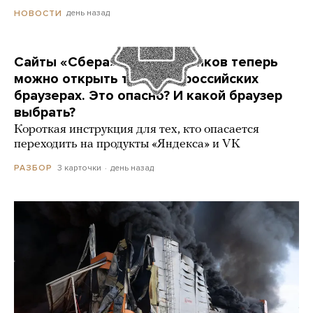
день назад
НОВОСТИ
Сайты «Сбера» и других банков теперь
можно открыть только в российских
браузерах. Это опасно? И какой браузер
выбрать?
Короткая инструкция для тех, кто опасается
переходить на продукты «Яндекса» и VK
3 карточки
день назад
РАЗБОР