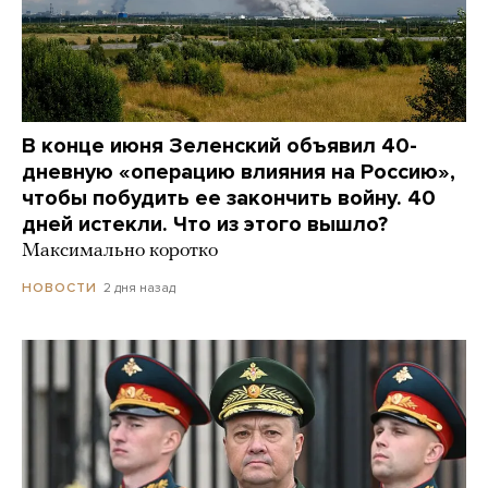
В конце июня Зеленский объявил 40-
дневную «операцию влияния на Россию»,
чтобы побудить ее закончить войну. 40
дней истекли. Что из этого вышло?
Максимально коротко
2 дня назад
НОВОСТИ