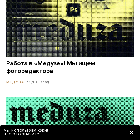
Работа в «Медузе»! Мы ищем
фоторедактора
23 дня назад
МЕДУЗА
МЫ ИСПОЛЬЗУЕМ КУКИ!
ЧТО ЭТО ЗНАЧИТ?