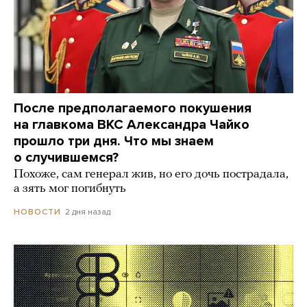
После предполагаемого покушения
на главкома ВКС Александра Чайко
прошло три дня. Что мы знаем
о случившемся?
Похоже, сам генерал жив, но его дочь пострадала,
а зять мог погибнуть
2 дня назад
НОВОСТИ