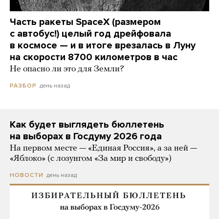
Часть ракеты SpaceX (размером
с автобус!) целый год дрейфовала
в космосе — и в итоге врезалась в Луну
на скорости 8700 километров в час
Не опасно ли это для Земли?
день назад
РАЗБОР
Как будет выглядеть бюллетень
на выборах в Госдуму 2026 года
На первом месте — «Единая Россия», а за ней —
«Яблоко» (с лозунгом «За мир и свободу»)
день назад
НОВОСТИ