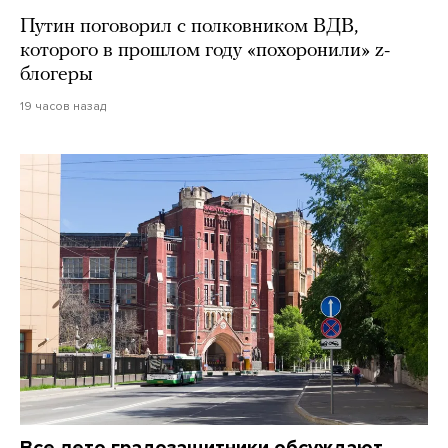
Путин поговорил с полковником ВДВ,
которого в прошлом году «похоронили» z-
блогеры
19 часов назад
Все лето градозащитники обсуждают