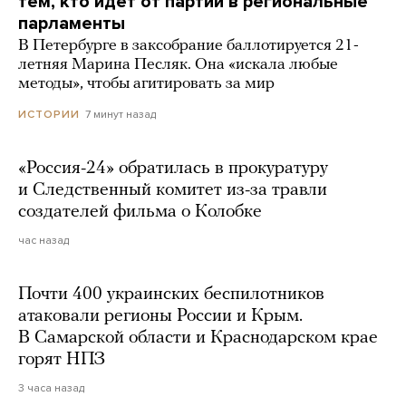
тем, кто идет от партии в региональные
парламенты
В Петербурге в заксобрание баллотируется 21-
летняя Марина Песляк. Она «искала любые
методы», чтобы агитировать за мир
7 минут назад
ИСТОРИИ
«Россия-24» обратилась в прокуратуру
и Следственный комитет из-за травли
создателей фильма о Колобке
час назад
Почти 400 украинских беспилотников
атаковали регионы России и Крым.
В Самарской области и Краснодарском крае
горят НПЗ
3 часа назад