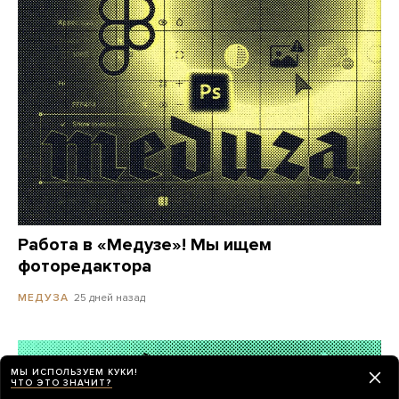
Работа в «Медузе»! Мы ищем
фоторедактора
25 дней назад
МЕДУЗА
МЫ ИСПОЛЬЗУЕМ КУКИ!
ЧТО ЭТО ЗНАЧИТ?