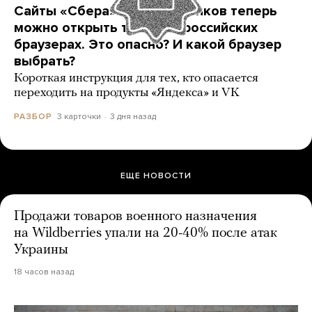
Сайты «Сбера» и других банков теперь
можно открыть только в российских
браузерах. Это опасно? И какой браузер
выбрать?
Короткая инструкция для тех, кто опасается
переходить на продукты «Яндекса» и VK
3 карточки
3 дня назад
РАЗБОР
ЕЩЕ НОВОСТИ
Продажи товаров военного назначения
на Wildberries упали на 20-40% после атак
Украины
18 часов назад