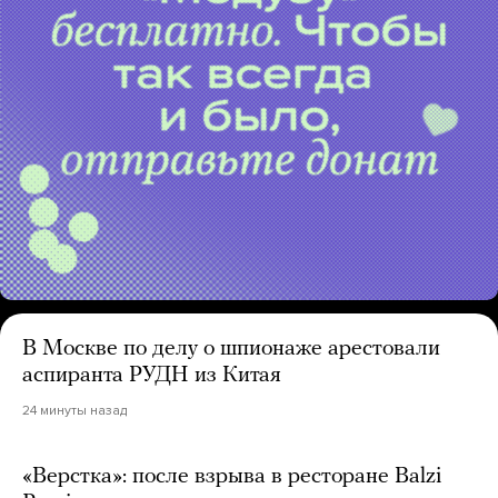
В Москве по делу о шпионаже арестовали
аспиранта РУДН из Китая
24 минуты назад
«Верстка»: после взрыва в ресторане Balzi