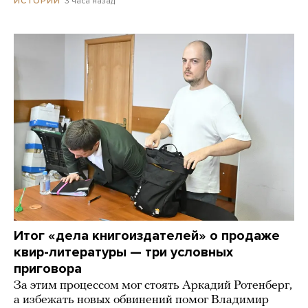
3 часа назад
ИСТОРИИ
Итог «дела книгоиздателей» о продаже
квир-литературы — три условных
приговора
За этим процессом мог стоять Аркадий Ротенберг,
а избежать новых обвинений помог Владимир