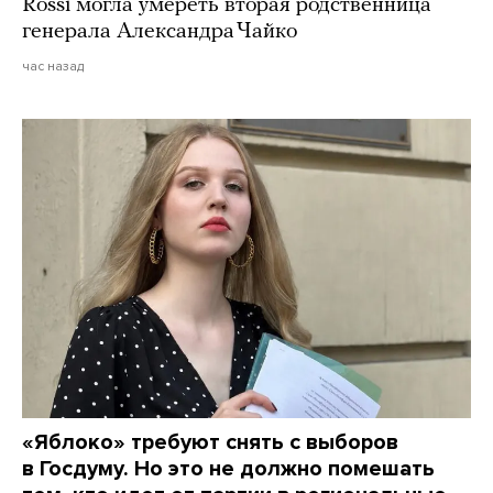
Rossi могла умереть вторая родственница
генерала Александра Чайко
час назад
«Яблоко» требуют снять с выборов
в Госдуму. Но это не должно помешать