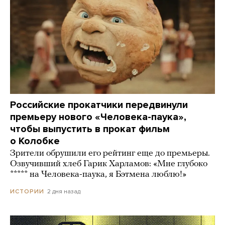
Российские прокатчики передвинули
премьеру нового «Человека-паука»,
чтобы выпустить в прокат фильм
о Колобке
Зрители обрушили его рейтинг еще до премьеры.
Озвучивший хлеб Гарик Харламов: «Мне глубоко
***** на Человека-паука, я Бэтмена люблю!»
2 дня назад
ИСТОРИИ