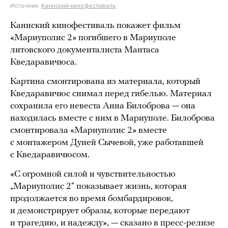
Источник:
Каннский кинофестиваль
Каннский кинофестиваль покажет фильм
«Мариуполис 2» погибшего в Мариуполе
литовского документалиста Мантаса
Кведаравичюса.
Картина смонтирована из материала, который
Кведаравичюс снимал перед гибелью. Материал
сохранила его невеста Анна Билоброва — она
находилась вместе с ним в Мариуполе. Билоброва
смонтировала «Мариуполис 2» вместе
с монтажером Дуней Сычевой, уже работавшей
с Кведаравичюсом.
«С огромной силой и чувствительностью
„Мариуполис 2“ показывает жизнь, которая
продолжается во время бомбардировок,
и демонстрирует образы, которые передают
и трагедию, и надежду», — сказано в пресс-релизе