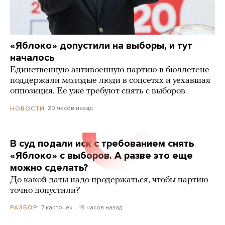
«Яблоко» допустили на выборы, и тут
началось
Единственную антивоенную партию в бюллетене
поддержали молодые люди в соцсетях и уехавшая
оппозиция. Ее уже требуют снять с выборов
20 часов назад
НОВОСТИ
В суд подали иск с требованием снять
«Яблоко» с выборов. А разве это еще
можно сделать?
До какой даты надо продержаться, чтобы партию
точно допустили?
7 карточек
19 часов назад
РАЗБОР