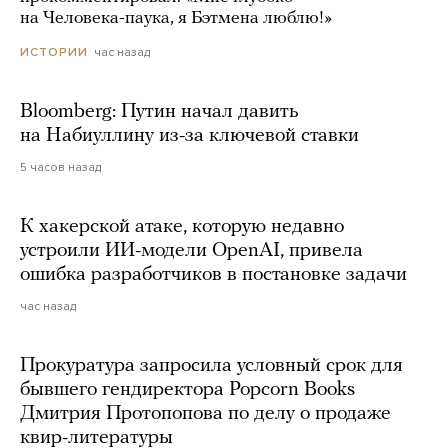
на Человека-паука, я Бэтмена люблю!»
час назад
ИСТОРИИ
Bloomberg: Путин начал давить
на Набиуллину из-за ключевой ставки
5 часов назад
К хакерской атаке, которую недавно
устроили ИИ-модели OpenAI, привела
ошибка разработчиков в постановке задачи
час назад
Прокуратура запросила условный срок для
бывшего гендиректора Popcorn Books
Дмитрия Протопопова по делу о продаже
квир-литературы