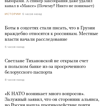
выборами. А спикер заксобрания даже удалил
канал в «Максе» (Почему? Никто не понимает)
6 часов назад
ИСТОРИИ
Боты в соцсетях стали писать, что в Грузии
враждебно относятся к россиянам. Местные
власти начали расследование
6 часов назад
Светлане Тихановской не открыли счет
в польском банке из-за просроченного
белорусского паспорта
8 часов назад
«К НАТО возникает много вопросов».
Залужный заявил, что он сторонник альянса,
но Россия нашла противодействие почти