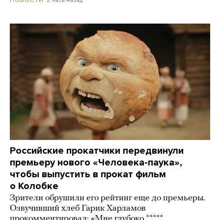
2 часа назад
НОВОСТИ
Российские прокатчики передвинули
премьеру нового «Человека-паука»,
чтобы выпустить в прокат фильм
о Колобке
Зрители обрушили его рейтинг еще до премьеры.
Озвучивший хлеб Гарик Харламов
прокомментировал: «Мне глубоко *****