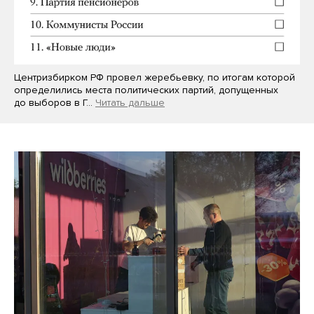
Центризбирком РФ провел жеребьевку, по итогам которой
определились места политических партий, допущенных
до выборов в Г…
Читать дальше