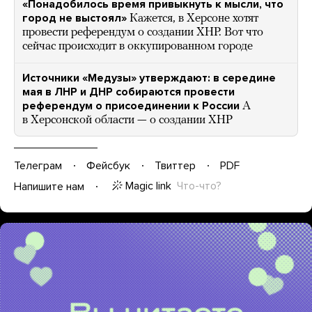
«Понадобилось время привыкнуть к мысли, что
город не выстоял»
Кажется, в Херсоне хотят
провести референдум о создании ХНР. Вот что
сейчас происходит в оккупированном городе
Источники «Медузы» утверждают: в середине
мая в ЛНР и ДНР собираются провести
референдум о присоединении к России
А
в Херсонской области — о создании ХНР
Телеграм
Фейсбук
Твиттер
PDF
Magic link
Что-что?
Напишите нам