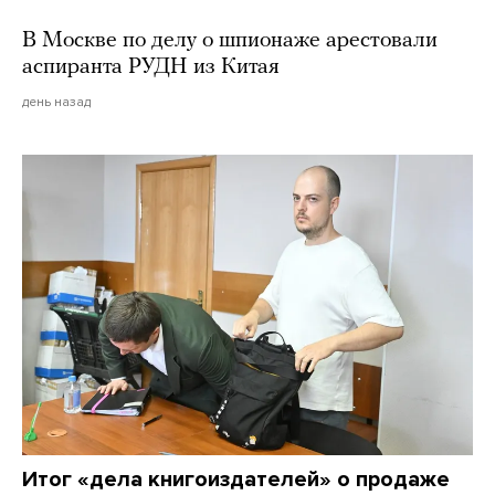
В Москве по делу о шпионаже арестовали
аспиранта РУДН из Китая
день назад
Итог «дела книгоиздателей» о продаже