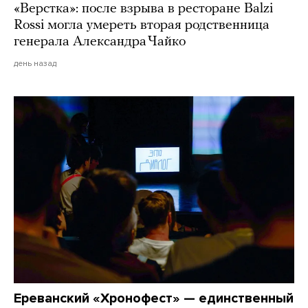
«Верстка»: после взрыва в ресторане Balzi
Rossi могла умереть вторая родственница
генерала Александра Чайко
день назад
Ереванский «Хронофест» — единственный