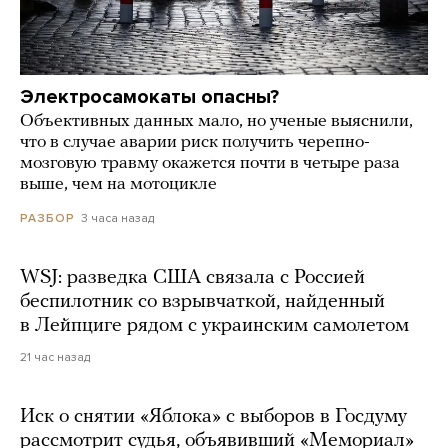
Электросамокаты опасны?
Объективных данных мало, но ученые выяснили,
что в случае аварии риск получить черепно-
мозговую травму окажется почти в четыре раза
выше, чем на мотоцикле
3 часа назад
РАЗБОР
WSJ: разведка США связала с Россией
беспилотник со взрывчаткой, найденный
в Лейпциге рядом с украинским самолетом
21 час назад
Иск о снятии «Яблока» с выборов в Госдуму
рассмотрит судья, объявивший «Мемориал»