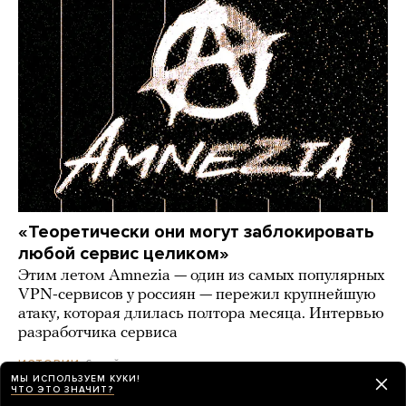
«Теоретически они могут заблокировать
любой сервис целиком»
Этим летом Amnezia — один из самых популярных
VPN-сервисов у россиян — пережил крупнейшую
атаку, которая длилась полтора месяца. Интервью
разработчика сервиса
6 дней назад
ИСТОРИИ
МЫ ИСПОЛЬЗУЕМ КУКИ!
ЧТО ЭТО ЗНАЧИТ?