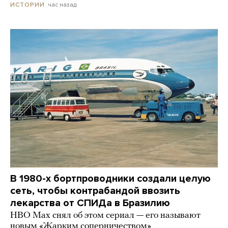
час назад
ИСТОРИИ
В 1980-х бортпроводники создали целую
сеть, чтобы контрабандой ввозить
лекарства от СПИДа в Бразилию
HBO Max снял об этом сериал — его называют
новым «Жарким соперничеством»