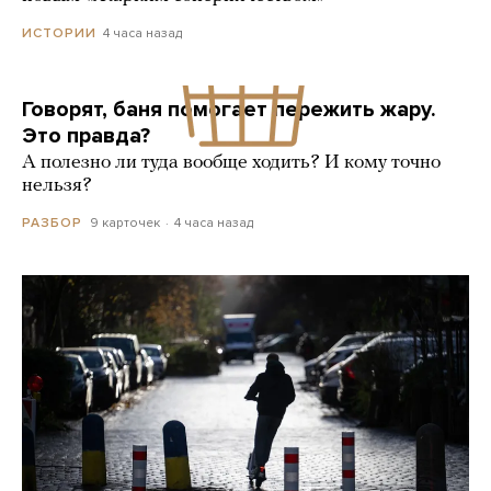
4 часа назад
ИСТОРИИ
Говорят, баня помогает пережить жару.
Это правда?
А полезно ли туда вообще ходить? И кому точно
нельзя?
9 карточек
4 часа назад
РАЗБОР