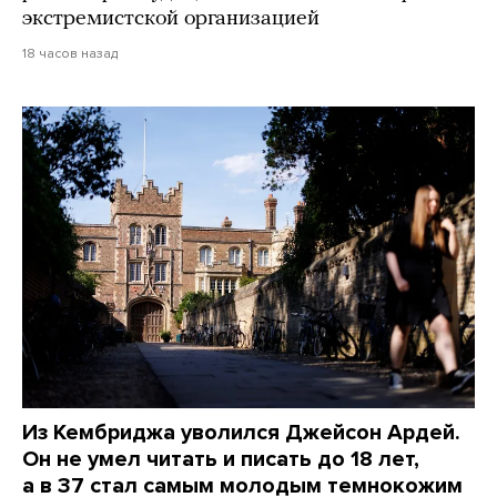
экстремистской организацией
18 часов назад
Из Кембриджа уволился Джейсон Ардей.
Он не умел читать и писать до 18 лет,
а в 37 стал самым молодым темнокожим