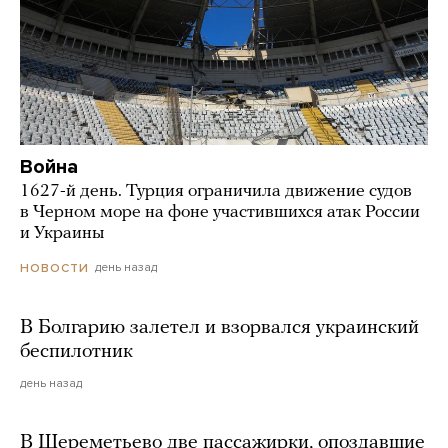
Война
1627-й день. Турция ограничила движение судов
в Черном море на фоне участившихся атак России
и Украины
день назад
НОВОСТИ
В Болгарию залетел и взорвался украинский
беспилотник
день назад
В Шереметьево две пассажирки, опоздавшие