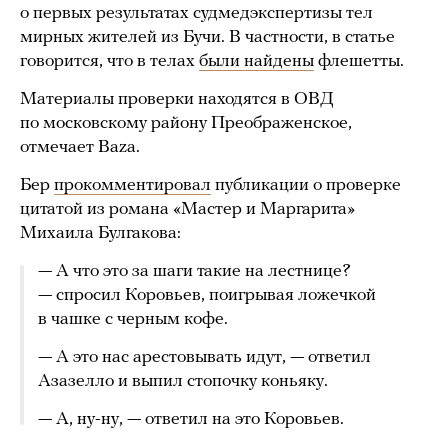
о первых результатах судмедэкспертизы тел
мирных жителей из Бучи. В частности, в статье
говорится, что в телах
были найдены
флешетты.
Материалы проверки находятся в ОВД
по московскому району Преображенское,
отмечает Baza.
Бер
прокомментировал
публикации о проверке
цитатой из романа «Мастер и Маргарита»
Михаила Булгакова:
— А что это за шаги такие на лестнице?
— спросил Коровьев, поигрывая ложечкой
в чашке с черным кофе.
— А это нас арестовывать идут, — ответил
Азазелло и выпил стопочку коньяку.
— А, ну-ну, — ответил на это Коровьев.