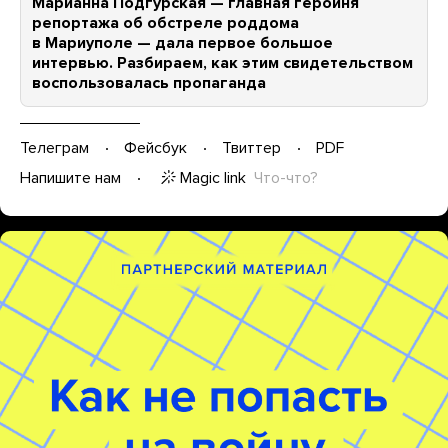
Марианна Подгурская — главная героиня
репортажа об обстреле роддома
в Мариуполе — дала первое большое
интервью. Разбираем, как этим свидетельством
воспользовалась пропаганда
Телеграм
Фейсбук
Твиттер
PDF
Magic link
Что-что?
Напишите нам