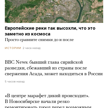
Европейские реки так высохли, что это
заметно из космоса
Просто сравните снимки до и после
2 часа назад
ИСТОРИИ
BBC News: бывший глава сирийской
разведки, сбежавший из страны после
свержения Асада, может находиться в России
5 часов назад
«В центре марафет дикий происходит».
В Новосибирске начали резко
ремонтировать город перед возможным