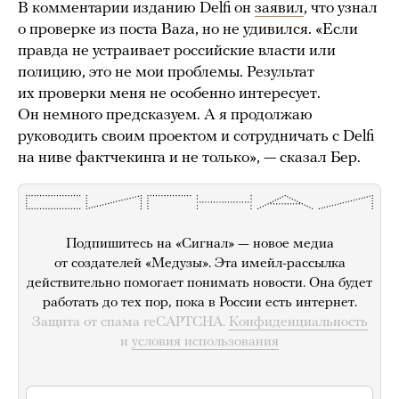
В комментарии изданию Delfi он
заявил
, что узнал
о проверке из поста Baza, но не удивился. «Если
правда не устраивает российские власти или
полицию, это не мои проблемы. Результат
их проверки меня не особенно интересует.
Он немного предсказуем. А я продолжаю
руководить своим проектом и сотрудничать с Delfi
на ниве фактчекинга и не только», — сказал Бер.
Подпишитесь на «Сигнал» — новое медиа
от создателей «Медузы». Эта имейл-рассылка
действительно помогает понимать новости. Она будет
работать до тех пор, пока в России есть интернет.
Защита от спама reCAPTCHA.
Конфиденциальность
и
условия использования