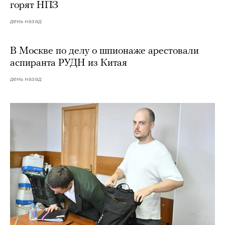
горят НПЗ
день назад
В Москве по делу о шпионаже арестовали
аспиранта РУДН из Китая
день назад