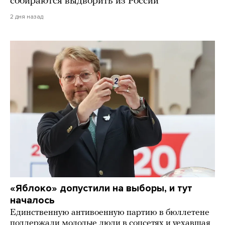
собираются выдворить из России
2 дня назад
«Яблоко» допустили на выборы, и тут
началось
Единственную антивоенную партию в бюллетене
поддержали молодые люди в соцсетях и уехавшая