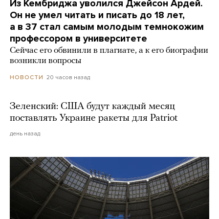
Из Кембриджа уволился Джейсон Ардей.
Он не умел читать и писать до 18 лет,
а в 37 стал самым молодым темнокожим
профессором в университете
Сейчас его обвинили в плагиате, а к его биографии
возникли вопросы
20 часов назад
НОВОСТИ
Зеленский: США будут каждый месяц
поставлять Украине ракеты для Patriot
день назад