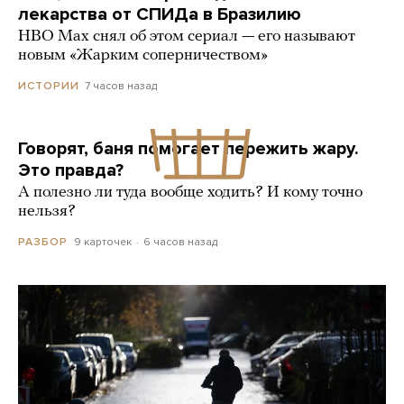
лекарства от СПИДа в Бразилию
HBO Max снял об этом сериал — его называют
новым «Жарким соперничеством»
7 часов назад
ИСТОРИИ
Говорят, баня помогает пережить жару.
Это правда?
А полезно ли туда вообще ходить? И кому точно
нельзя?
9 карточек
6 часов назад
РАЗБОР