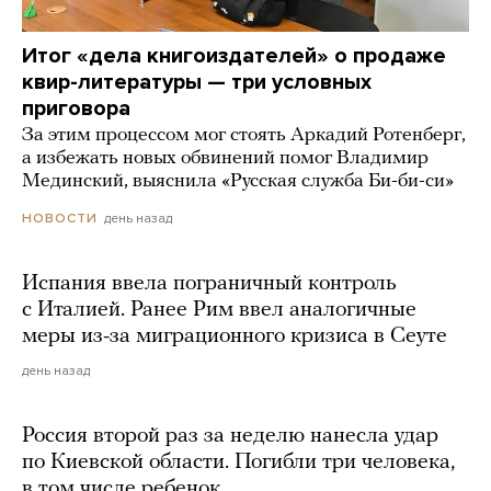
Итог «дела книгоиздателей» о продаже
квир-литературы — три условных
приговора
За этим процессом мог стоять Аркадий Ротенберг,
а избежать новых обвинений помог Владимир
Мединский, выяснила «Русская служба Би-би-си»
день назад
НОВОСТИ
Испания ввела пограничный контроль
с Италией. Ранее Рим ввел аналогичные
меры из-за миграционного кризиса в Сеуте
день назад
Россия второй раз за неделю нанесла удар
по Киевской области. Погибли три человека,
в том числе ребенок