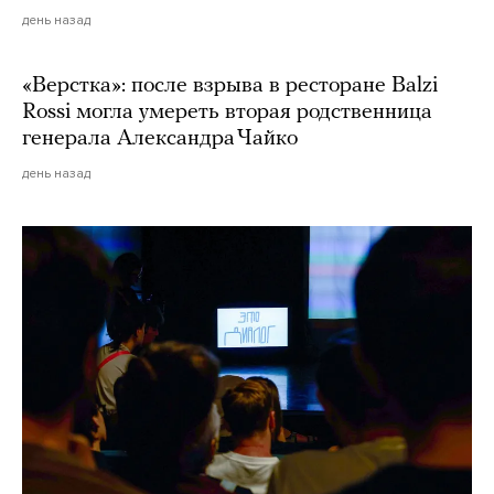
день назад
«Верстка»: после взрыва в ресторане Balzi
Rossi могла умереть вторая родственница
генерала Александра Чайко
день назад