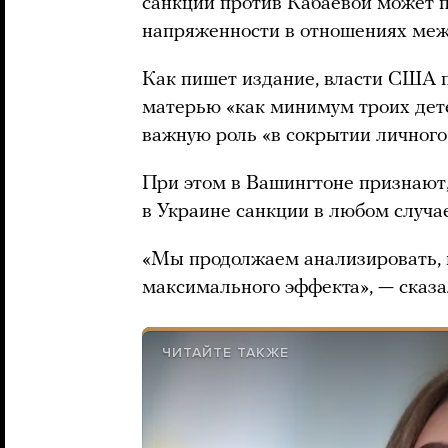
санкций против Кабаевой может 
напряженности в отношениях меж
Как пишет издание, власти США п
матерью «как минимум троих дете
важную роль «в сокрытии личного
При этом в Вашингтоне признают,
в Украине санкции в любом случае
«Мы продолжаем анализировать, к
максимального эффекта», — сказа
ЧИТАЙТЕ ТАКЖЕ