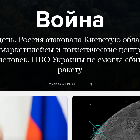
Война
день. Россия атаковала Киевскую обла
маркетплейсы и логистические цент
человек. ПВО Украины не смогла сби
ракету
день назад
НОВОСТИ