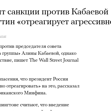
т санкции против Кабаевой
утин «отреагирует агрессивн
urnal
против председателя совета
 группы» Алины Кабаевой, однако
твие, пишет The Wall Street Journal
пасения, что президент России
о отреагировать» на это, рассказал
риканского Минфина.
ингтоне считают, что введение