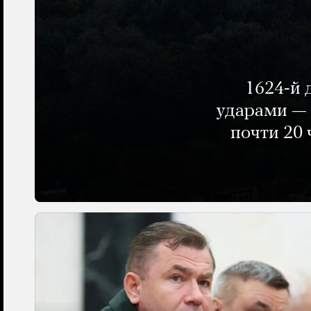
1624-й 
ударами — 
почти 20 