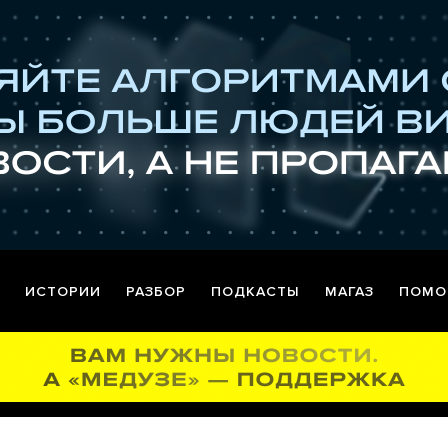
ИСТОРИИ
РАЗБОР
ПОДКАСТЫ
МАГАЗ
ПОМО