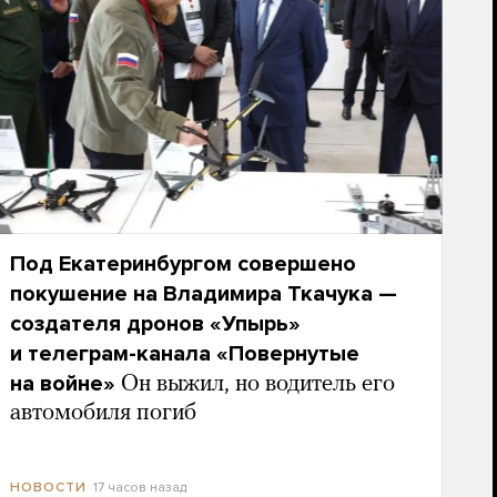
Под Екатеринбургом совершено
покушение на Владимира Ткачука —
создателя дронов «Упырь»
и телеграм-канала «Повернутые
на войне»
Он выжил, но водитель его
автомобиля погиб
17 часов назад
НОВОСТИ