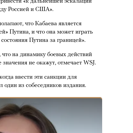
привести «к дальнейшей эскалации
ду Россией и США».
олагают, что Кабаева является
й» Путина, и что она может играть
 состояния Путина за границей».
 что на динамику боевых действий
 значения не окажут, отмечает WSJ.
огда ввести эти санкции для
л один из собеседников издания.