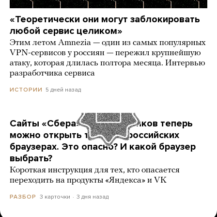
«Теоретически они могут заблокировать
любой сервис целиком»
Этим летом Amnezia — один из самых популярных
VPN-сервисов у россиян — пережил крупнейшую
атаку, которая длилась полтора месяца. Интервью
разработчика сервиса
5 дней назад
ИСТОРИИ
Сайты «Сбера» и других банков теперь
можно открыть только в российских
браузерах. Это опасно? И какой браузер
выбрать?
Короткая инструкция для тех, кто опасается
переходить на продукты «Яндекса» и VK
3 карточки
3 дня назад
РАЗБОР