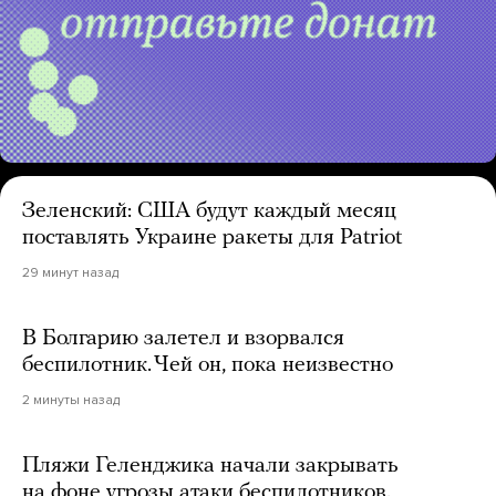
Зеленский: США будут каждый месяц
поставлять Украине ракеты для Patriot
29 минут назад
В Болгарию залетел и взорвался
беспилотник. Чей он, пока неизвестно
2 минуты назад
Пляжи Геленджика начали закрывать
на фоне угрозы атаки беспилотников.