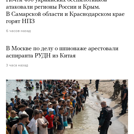
Почти 400 украинских беспилотников
атаковали регионы России и Крым.
В Самарской области и Краснодарском крае
горят НПЗ
6 часов назад
В Москве по делу о шпионаже арестовали
аспиранта РУДН из Китая
3 часа назад