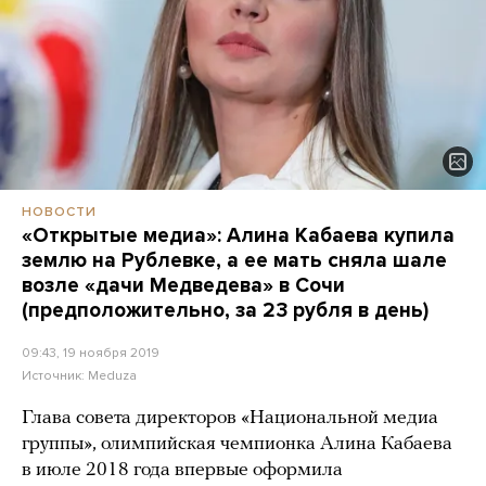
НОВОСТИ
«Открытые медиа»: Алина Кабаева купила
землю на Рублевке, а ее мать сняла шале
возле «дачи Медведева» в Сочи
(предположительно, за 23 рубля в день)
09:43, 19 ноября 2019
Источник:
Meduza
Глава совета директоров «Национальной медиа
группы», олимпийская чемпионка Алина Кабаева
в июле 2018 года впервые оформила