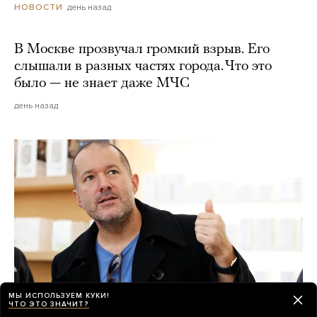
день назад
НОВОСТИ
В Москве прозвучал громкий взрыв. Его
слышали в разных частях города. Что это
было — не знает даже МЧС
день назад
МЫ ИСПОЛЬЗУЕМ КУКИ!
ЧТО ЭТО ЗНАЧИТ?