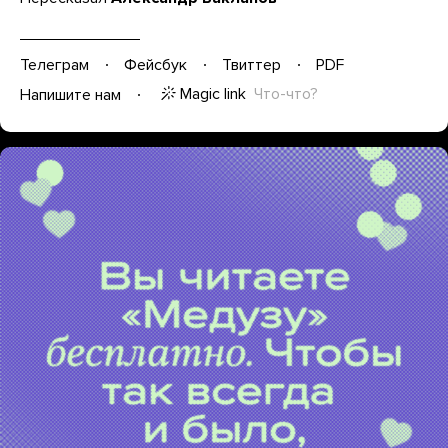
Телеграм
Фейсбук
Твиттер
PDF
Magic link
Что-что?
Напишите нам