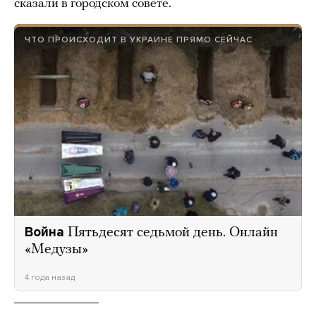
сказали в городском совете.
ЧТО ПРОИСХОДИТ В УКРАИНЕ ПРЯМО СЕЙЧАС
Война
Пятьдесят седьмой день. Онлайн
«Медузы»
4 года назад