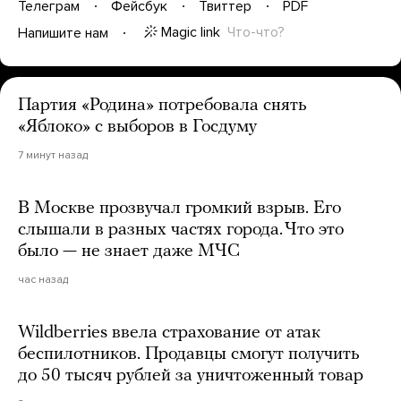
Телеграм
Фейсбук
Твиттер
PDF
Magic link
Что-что?
Напишите нам
Партия «Родина» потребовала снять
«Яблоко» с выборов в Госдуму
7 минут назад
В Москве прозвучал громкий взрыв. Его
слышали в разных частях города. Что это
было — не знает даже МЧС
час назад
Wildberries ввела страхование от атак
беспилотников. Продавцы смогут получить
до 50 тысяч рублей за уничтоженный товар