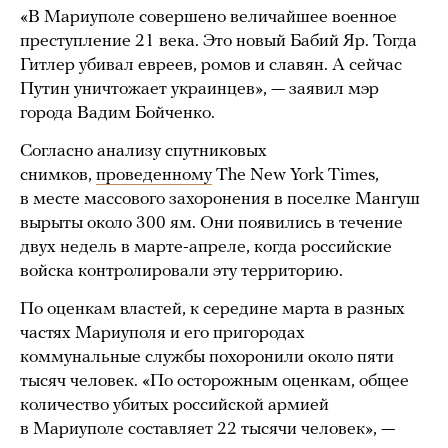
«В Мариуполе совершено величайшее военное
преступление 21 века. Это новый Бабий Яр. Тогда
Гитлер убивал евреев, ромов и славян. А сейчас
Путин уничтожает украинцев», — заявил мэр
города Вадим Бойченко.
Согласно анализу спутниковых
снимков,
проведенному
The New York Times,
в месте массового захоронения в поселке Мангуш
вырыты около 300 ям. Они появились в течение
двух недель в марте-апреле, когда российские
войска контролировали эту территорию.
По оценкам властей, к середине марта в разных
частях Мариуполя и его пригородах
коммунальные службы похоронили около пяти
тысяч человек. «По осторожным оценкам, общее
количество убитых российской армией
в Мариуполе составляет 22 тысячи человек», —