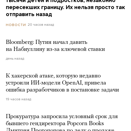
тысячи детей и подростков, незаконно
пересекших границу. Их нельзя просто так
отправить назад
20 часов назад
НОВОСТИ
Bloomberg: Путин начал давить
на Набиуллину из-за ключевой ставки
день назад
К хакерской атаке, которую недавно
устроили ИИ-модели OpenAI, привела
ошибка разработчиков в постановке задачи
19 часов назад
Прокуратура запросила условный срок для
бывшего гендиректора Popcorn Books
Дмитрия Протопопова по делу о продаже