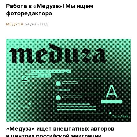
Работа в «Медузе»! Мы ищем
фоторедактора
24 дня назад
МЕДУЗА
«Медуза» ищет внештатных авторов
в центрах российской эмиграции