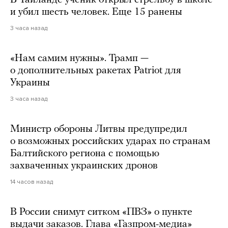
В Таиланде ученик открыл стрельбу в школе
и убил шесть человек. Еще 15 ранены
3 часа назад
«Нам самим нужны». Трамп —
о дополнительных ракетах Patriot для
Украины
3 часа назад
Министр обороны Литвы предупредил
о возможных российских ударах по странам
Балтийского региона с помощью
захваченных украинских дронов
14 часов назад
В России снимут ситком «ПВЗ» о пункте
выдачи заказов. Глава «Газпром-медиа»