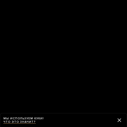
МЫ ИСПОЛЬЗУЕМ КУКИ!
ЧТО ЭТО ЗНАЧИТ?