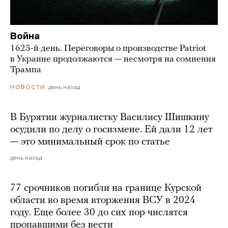
Война
1625-й день. Переговоры о производстве Patriot
в Украине продолжаются — несмотря на сомнения
Трампа
день назад
НОВОСТИ
В Бурятии журналистку Василису Шишкину
осудили по делу о госизмене. Ей дали 12 лет
— это минимальный срок по статье
день назад
77 срочников погибли на границе Курской
области во время вторжения ВСУ в 2024
году. Еще более 30 до сих пор числятся
пропавшими без вести