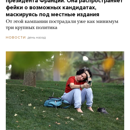
президента Франции. Она распространяет
фейки о возможных кандидатах,
маскируясь под местные издания
От этой кампании пострадали уже как минимум
три крупных политика
день назад
НОВОСТИ