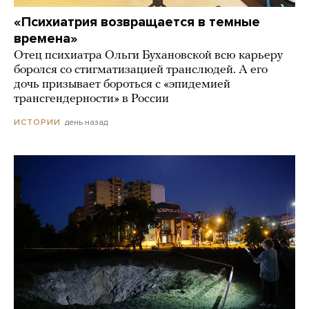
«Психиатрия возвращается в темные
времена»
Отец психиатра Ольги Бухановской всю карьеру
боролся со стигматизацией транслюдей. А его
дочь призывает бороться с «эпидемией
трансгендерности» в России
день назад
ИСТОРИИ