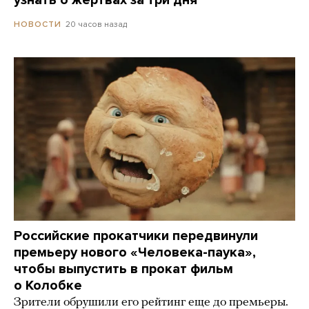
узнать о жертвах за три дня
20 часов назад
НОВОСТИ
Российские прокатчики передвинули
премьеру нового «Человека-паука»,
чтобы выпустить в прокат фильм
о Колобке
Зрители обрушили его рейтинг еще до премьеры.