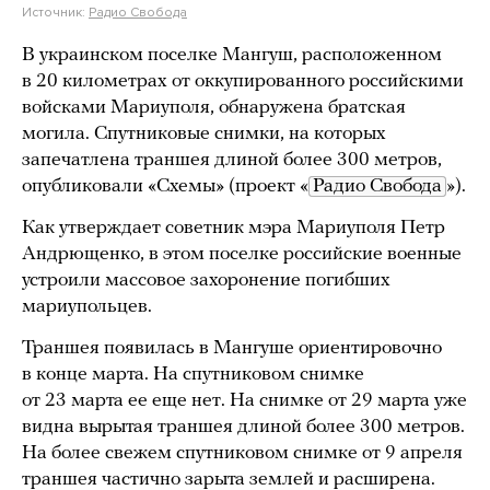
Источник:
Радио Свобода
В украинском поселке Мангуш, расположенном
в 20 километрах от оккупированного российскими
войсками Мариуполя, обнаружена братская
могила. Спутниковые снимки, на которых
запечатлена траншея длиной более 300 метров,
опубликовали «Схемы» (проект «
Радио Свобода
»).
Как утверждает советник мэра Мариуполя Петр
Андрющенко, в этом поселке российские военные
устроили массовое захоронение погибших
мариупольцев.
Траншея появилась в Мангуше ориентировочно
в конце марта. На спутниковом снимке
от 23 марта ее еще нет. На снимке от 29 марта уже
видна вырытая траншея длиной более 300 метров.
На более свежем спутниковом снимке от 9 апреля
траншея частично зарыта землей и расширена.