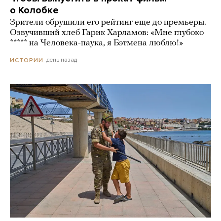
о Колобке
Зрители обрушили его рейтинг еще до премьеры.
Озвучивший хлеб Гарик Харламов: «Мне глубоко
***** на Человека-паука, я Бэтмена люблю!»
день назад
ИСТОРИИ