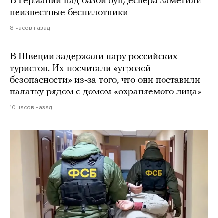
В Германии над базой бундесвера заметили
неизвестные беспилотники
8 часов назад
В Швеции задержали пару российских
туристов. Их посчитали «угрозой
безопасности» из-за того, что они поставили
палатку рядом с домом «охраняемого лица»
10 часов назад