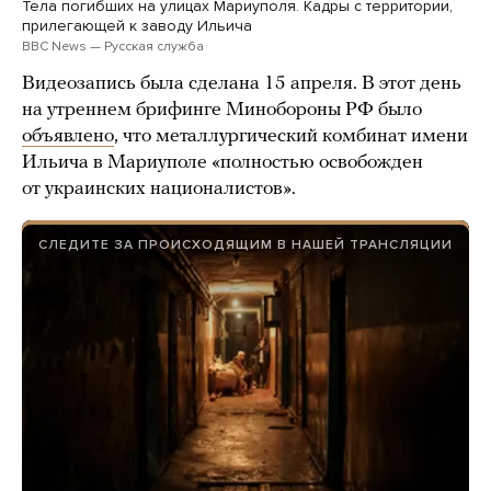
Тела погибших на улицах Мариуполя. Кадры с территории,
прилегающей к заводу Ильича
BBC News — Русская служба
Видеозапись была сделана 15 апреля. В этот день
на утреннем брифинге Минобороны РФ было
объявлено
, что металлургический комбинат имени
Ильича в Мариуполе «полностью освобожден
от украинских националистов».
СЛЕДИТЕ ЗА ПРОИСХОДЯЩИМ В НАШЕЙ ТРАНСЛЯЦИИ