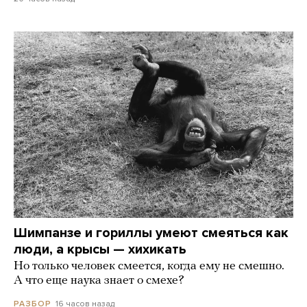
Шимпанзе и гориллы умеют смеяться как
люди, а крысы — хихикать
Но только человек смеется, когда ему не смешно.
А что еще наука знает о смехе?
16 часов назад
РАЗБОР