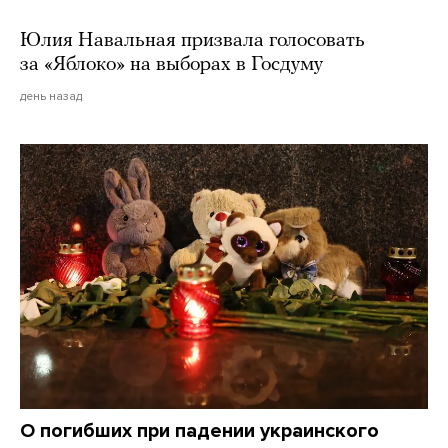
Юлия Навальная призвала голосовать
за «Яблоко» на выборах в Госдуму
день назад
О погибших при падении украинского