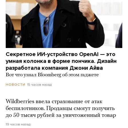
Секретное ИИ-устройство OpenAI — это
умная колонка в форме пончика. Дизайн
разработала компания Джони Айва
Вот что узнал Bloomberg об этом гаджете
15 часов назад
НОВОСТИ
Wildberries ввела страхование от атак
беспилотников. Продавцы смогут получить
до 50 тысяч рублей за уничтоженный товар
19 часов назад