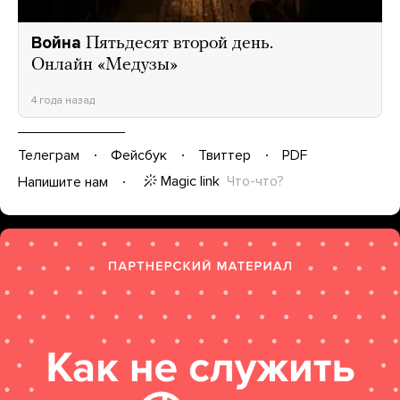
Война
Пятьдесят второй день.
Онлайн «Медузы»
4 года назад
Телеграм
Фейсбук
Твиттер
PDF
Magic link
Что-что?
Напишите нам