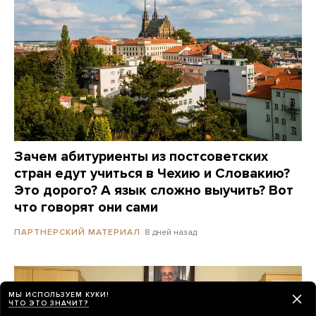
Зачем абитуриенты из постсоветских
стран едут учиться в Чехию и Словакию?
Это дорого? А язык сложно выучить? Вот
что говорят они сами
8 дней назад
ПАРТНЕРСКИЙ МАТЕРИАЛ
МЫ ИСПОЛЬЗУЕМ КУКИ!
ЧТО ЭТО ЗНАЧИТ?