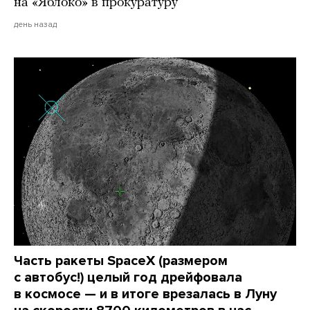
на «Яблоко» в прокуратуру
день назад
Часть ракеты SpaceX (размером
с автобус!) целый год дрейфовала
в космосе — и в итоге врезалась в Луну