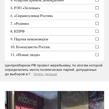
Центризбирком РФ провел жеребьевку, по итогам которой
определились места политических партий, допущенных
до выборов в Г…
Читать дальше