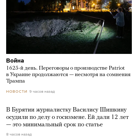
Война
1625-й день. Переговоры о производстве Patriot
в Украине продолжаются — несмотря на сомнения
Трампа
9 часов назад
НОВОСТИ
В Бурятии журналистку Василису Шишкину
осудили по делу о госизмене. Ей дали 12 лет
— это минимальный срок по статье
8 часов назад