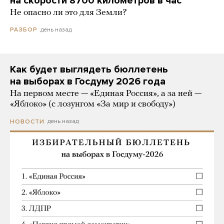
на скорости 8700 километров в час
Не опасно ли это для Земли?
день назад
РАЗБОР
Как будет выглядеть бюллетень
на выборах в Госдуму 2026 года
На первом месте — «Единая Россия», а за ней —
«Яблоко» (с лозунгом «За мир и свободу»)
день назад
НОВОСТИ