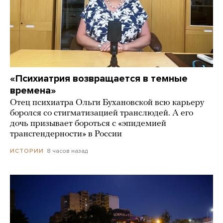
«Психиатрия возвращается в темные
времена»
Отец психиатра Ольги Бухановской всю карьеру
боролся со стигматизацией транслюдей. А его
дочь призывает бороться с «эпидемией
трансгендерности» в России
8 часов назад
ИСТОРИИ