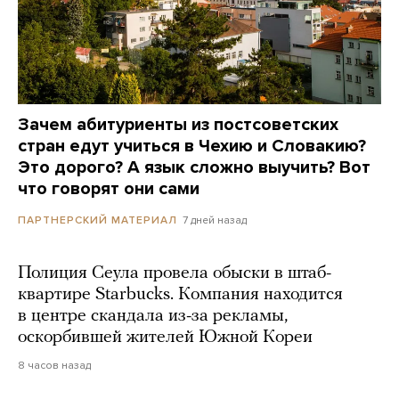
Зачем абитуриенты из постсоветских
стран едут учиться в Чехию и Словакию?
Это дорого? А язык сложно выучить? Вот
что говорят они сами
7 дней назад
ПАРТНЕРСКИЙ МАТЕРИАЛ
Полиция Сеула провела обыски в штаб-
квартире Starbucks. Компания находится
в центре скандала из-за рекламы,
оскорбившей жителей Южной Кореи
8 часов назад