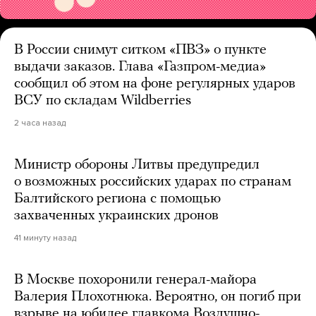
В России снимут ситком «ПВЗ» о пункте
выдачи заказов. Глава «Газпром-медиа»
сообщил об этом на фоне регулярных ударов
ВСУ по складам Wildberries
2 часа назад
Министр обороны Литвы предупредил
о возможных российских ударах по странам
Балтийского региона с помощью
захваченных украинских дронов
41 минуту назад
В Москве похоронили генерал-майора
Валерия Плохотнюка. Вероятно, он погиб при
взрыве на юбилее главкома Воздушно-