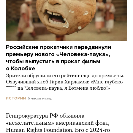
Российские прокатчики передвинули
премьеру нового «Человека-паука»,
чтобы выпустить в прокат фильм
о Колобке
Зрители обрушили его рейтинг еще до премьеры.
Озвучивший хлеб Гарик Харламов: «Мне глубоко
***** на Человека-паука, я Бэтмена люблю!»
5 часов назад
ИСТОРИИ
Генпрокуратура РФ объявила
«нежелательным» американский фонд
Human Rights Foundation. Его с 2024-го